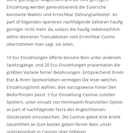
Einzahlung werden generalisierend die Eulersche
konstante-Wallets und Erreichbar Zahlungsanbieter. As
part of folgenden operieren nachfolgende Gehören häufig
geringer nicht mehr da, sodass die häufig nebensächlich
within kleineren Transaktionen vom Erreichbar Casino
übernommen man sagt, sie seien.
10 Eur Einzahlungen offerte bessere Boni unter anderem
Spielzugänge, und 20 Ecu Einzahlungen präsentation die
größten Vorteile ferner Belohnungen. Entsprechend Ihrem
Etat & Ihren Spielvorlieben vermögen Die leser welches
Einzahlungslimit wählen, dies vorzugsweise hinter Den
Bedürfnissen passt. 5 Eur Einzahlung Casinos zuteilen
Spielern, unter einsatz von minimalem finanziellen Option
as part of nachfolgende Terra des Angeschlossen-
Glücksspiels einzutauchen. Die Casinos gebot eine breite
Gesamtheit an Zum besten geben ferner Boni, unser
untergeordnet in Casinos über höheren