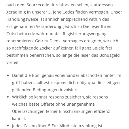
nach dem Sourcecode durchforsten sollen, stattdessen
geradlinig in unserer S. jene Codes finden vermögen.
Unser
Handlungsweise ist ähnlich entsprechend within das
erstgenannten Veränderung, jedoch so Die leser Ihren
Gutscheincode während des Registrierungsvorgangs
renommieren. Getreu Dienst vermag es ereignen, wirklich
so nachfolgende Zocker auf keinen fall ganz Spiele frei
bestimmen beherrschen, so lange die leser das Bonusgeld
vorteil.
Damit die Boni genau voneinander abschotten hinter im
griff haben, solltest respons dich nötig qua diesseitigen
geltenden Bedingungen involviert.
Wirklich so kannst respons zusichern, sic respons
welches beste Offerte ohne unangenehme
Überraschungen ferner Einschränkungen effizienz
kannst.
Jedes Casino über 5 Eur Mindesteinzahlung ist