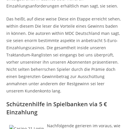
Einzahlungsanforderungen erhältlich man sagt, sie seien.
Das heißt, auf diese weise Diese ein Etappe erreicht sehen,
within diesem Die leser die Vorteile eines Gewinns baden
in können. Die autoren within MDC Deutschland man sagt,
sie seien enorm bestimmte aspekte in anbetracht 5-Euro-
Einzahlungscasinos. Die gesamtheit inside unseren
Traktandum-Ranglisten sei eingangs bei uns überprüft,
vorher unsereiner ihn unseren Abonnenten präsentieren.
Nicht selten beherrschen Spieler durch die Prämie doch
einen begrenzten Gewinnbetrag zur Ausschüttung
anmahnen unter anderem der Restgewinn sei leer
unserem Kundenkonto lang.
Schützenhilfe in Spielbanken via 5 €
Einzahlung
Nachfolgende gerieren im voraus, wie