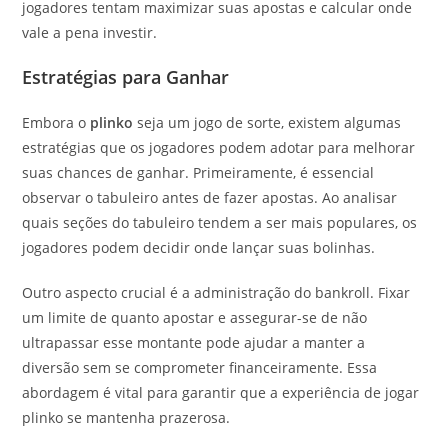
jogadores tentam maximizar suas apostas e calcular onde
vale a pena investir.
Estratégias para Ganhar
Embora o
plinko
seja um jogo de sorte, existem algumas
estratégias que os jogadores podem adotar para melhorar
suas chances de ganhar. Primeiramente, é essencial
observar o tabuleiro antes de fazer apostas. Ao analisar
quais seções do tabuleiro tendem a ser mais populares, os
jogadores podem decidir onde lançar suas bolinhas.
Outro aspecto crucial é a administração do bankroll. Fixar
um limite de quanto apostar e assegurar-se de não
ultrapassar esse montante pode ajudar a manter a
diversão sem se comprometer financeiramente. Essa
abordagem é vital para garantir que a experiência de jogar
plinko se mantenha prazerosa.