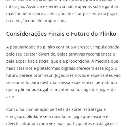
interação. Assim, a experiência não é apenas sobre ganhar,
mas também sobre a sensação de estar presente no jogo e
na emoção que ele proporciona.
Considerações Finais e Futuro do Plinko
A popularidade do
plinko
continua a crescer, impulsionada
pelo seu caráter divertido, pelas atrativas recompensas e
pela experiência social que ele proporciona. À medida que
mais cassinos e plataformas digitais oferecem esse jogo, o
futuro parece promissor. Jogadores novos e experientes vão
se reunindo para desfrutar dessa experiência, permitindo
que o
plinko portugal
se mantenha no auge dos jogos de
azar.
Com uma combinação perfeita de sorte, estratégia e
emoção, o
plinko
é sem dúvida um jogo que fascina e
diverte, atraindo cada vez mais participantes nostálgicos e