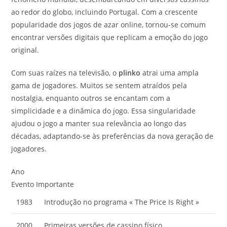
ao redor do globo, incluindo Portugal. Com a crescente
popularidade dos jogos de azar online, tornou-se comum
encontrar versões digitais que replicam a emoção do jogo
original.
Com suas raízes na televisão, o
plinko
atrai uma ampla
gama de jogadores. Muitos se sentem atraídos pela
nostalgia, enquanto outros se encantam com a
simplicidade e a dinâmica do jogo. Essa singularidade
ajudou o jogo a manter sua relevância ao longo das
décadas, adaptando-se às preferências da nova geração de
jogadores.
Ano
Evento Importante
1983
Introdução no programa « The Price Is Right »
2000
Primeiras versões de cassino físico