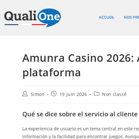
ACCUEIL
NOS PR
Amunra Casino 2026: A
plataforma
Simon
19 juin 2026
Non classé
Qué se dice sobre el servicio al cliente
La experiencia de usuario es un tema central en este re
información y la facilidad para encontrar juegos. Aunque