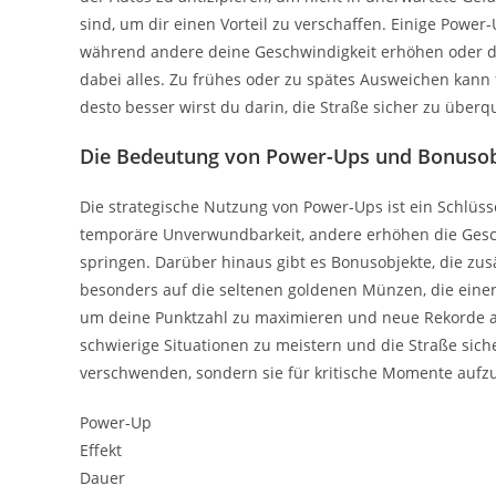
sind, um dir einen Vorteil zu verschaffen. Einige Powe
während andere deine Geschwindigkeit erhöhen oder di
dabei alles. Zu frühes oder zu spätes Ausweichen kann 
desto besser wirst du darin, die Straße sicher zu überq
Die Bedeutung von Power-Ups und Bonuso
Die strategische Nutzung von Power-Ups ist ein Schlüsse
temporäre Unverwundbarkeit, andere erhöhen die Gesch
springen. Darüber hinaus gibt es Bonusobjekte, die zusä
besonders auf die seltenen goldenen Münzen, die eine
um deine Punktzahl zu maximieren und neue Rekorde auf
schwierige Situationen zu meistern und die Straße sich
verschwenden, sondern sie für kritische Momente aufz
Power-Up
Effekt
Dauer