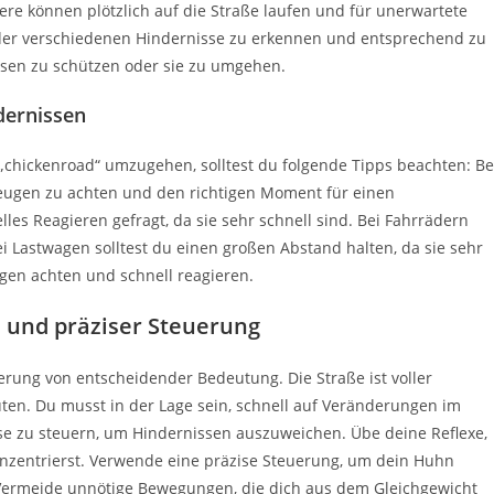
re können plötzlich auf die Straße laufen und für unerwartete
 der verschiedenen Hindernisse zu erkennen und entsprechend zu
ssen zu schützen oder sie zu umgehen.
dernissen
„chickenroad“ umzugehen, solltest du folgende Tipps beachten: Be
rzeugen zu achten und den richtigen Moment für einen
es Reagieren gefragt, da sie sehr schnell sind. Bei Fahrrädern
 Lastwagen solltest du einen großen Abstand halten, da sie sehr
ngen achten und schnell reagieren.
 und präziser Steuerung
uerung von entscheidender Bedeutung. Die Straße ist voller
uten. Du musst in der Lage sein, schnell auf Veränderungen im
e zu steuern, um Hindernissen auszuweichen. Übe deine Reflexe,
onzentrierst. Verwende eine präzise Steuerung, um dein Huhn
Vermeide unnötige Bewegungen, die dich aus dem Gleichgewicht