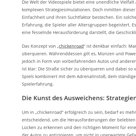
Die Welt der Videospiele bietet eine unendliche Vielfal
komplexen Strategiesimulationen. Doch inmitten dieser
Einfachheit und ihren Suchtfaktor bestechen. Ein solch
Erfahrung, die Spieler aller Altersgruppen begeistert. Es
eine fesselnde Herausforderung darstellt, die Geschickli
Das Konzept von „
chickenroad
“ ist denkbar einfach: Ma
überqueren. Währenddessen gilt es, Münzen und Power
jedoch in Form von vorbeifahrenden Autos und anderen 
ist klar: Die Straße sicher zu überqueren und dabei so
Spiels kombiniert mit dem Adrenalinstoß, dem ständige
Spielerfahrung.
Die Kunst des Ausweichens: Strategie
Um in „chickenroad“ erfolgreich zu sein, bedarf es mehr
entscheidend, um die Herausforderungen der belebten
Lücken zu erkennen und den richtigen Moment für ei
der Autos zu antizipieren, um nicht in unerwartete Gefa