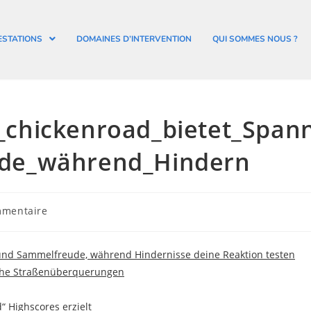
ESTATIONS
DOMAINES D’INTERVENTION
QUI SOMMES NOUS ?
chickenroad_bietet_Span
de_während_Hindern
mmentaire
nd Sammelfreude, während Hindernisse deine Reaktion testen
eiche Straßenüberquerungen
 Highscores erzielt