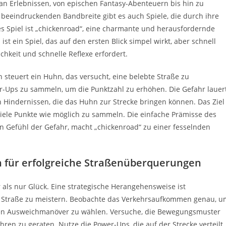
t an Erlebnissen, von epischen Fantasy-Abenteuern bis hin zu
 beeindruckenden Bandbreite gibt es auch Spiele, die durch ihre
es Spiel ist „chickenroad“, eine charmante und herausfordernde
 ist ein Spiel, das auf den ersten Blick simpel wirkt, aber schnell
chkeit und schnelle Reflexe erfordert.
n steuert ein Huhn, das versucht, eine belebte Straße zu
-Ups zu sammeln, um die Punktzahl zu erhöhen. Die Gefahr lauer
Hindernissen, die das Huhn zur Strecke bringen können. Das Ziel
 viele Punkte wie möglich zu sammeln. Die einfache Prämisse des
n Gefühl der Gefahr, macht „chickenroad“ zu einer fesselnden
n für erfolgreiche Straßenüberquerungen
 als nur Glück. Eine strategische Herangehensweise ist
 Straße zu meistern. Beobachte das Verkehrsaufkommen genau, u
nen Ausweichmanöver zu wählen. Versuche, die Bewegungsmuster
hren zu geraten. Nutze die Power-Ups, die auf der Strecke verteilt