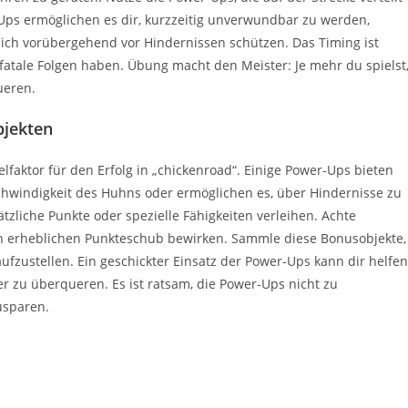
r-Ups ermöglichen es dir, kurzzeitig unverwundbar zu werden,
ch vorübergehend vor Hindernissen schützen. Das Timing ist
fatale Folgen haben. Übung macht den Meister: Je mehr du spielst
ueren.
bjekten
lfaktor für den Erfolg in „chickenroad“. Einige Power-Ups bieten
windigkeit des Huhns oder ermöglichen es, über Hindernisse zu
tzliche Punkte oder spezielle Fähigkeiten verleihen. Achte
n erheblichen Punkteschub bewirken. Sammle diese Bonusobjekte,
zustellen. Ein geschickter Einsatz der Power-Ups kann dir helfen
er zu überqueren. Es ist ratsam, die Power-Ups nicht zu
usparen.