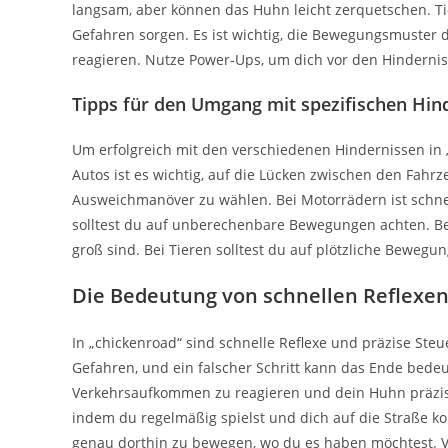
langsam, aber können das Huhn leicht zerquetschen. Tie
Gefahren sorgen. Es ist wichtig, die Bewegungsmuster
reagieren. Nutze Power-Ups, um dich vor den Hinderni
Tipps für den Umgang mit spezifischen Hin
Um erfolgreich mit den verschiedenen Hindernissen in 
Autos ist es wichtig, auf die Lücken zwischen den Fah
Ausweichmanöver zu wählen. Bei Motorrädern ist schnell
solltest du auf unberechenbare Bewegungen achten. Bei
groß sind. Bei Tieren solltest du auf plötzliche Bewegu
Die Bedeutung von schnellen Reflexen
In „chickenroad“ sind schnelle Reflexe und präzise Ste
Gefahren, und ein falscher Schritt kann das Ende bede
Verkehrsaufkommen zu reagieren und dein Huhn präzis
indem du regelmäßig spielst und dich auf die Straße k
genau dorthin zu bewegen, wo du es haben möchtest. 