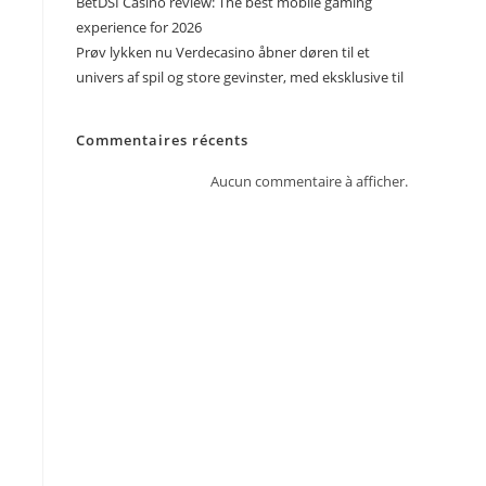
BetDSI Casino review: The best mobile gaming
experience for 2026
Prøv lykken nu Verdecasino åbner døren til et
univers af spil og store gevinster, med eksklusive til
Commentaires récents
Aucun commentaire à afficher.