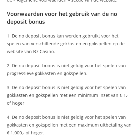
Voorwaarden voor het gebruik van de no
deposit bonus
1. De no deposit bonus kan worden gebruikt voor het
spelen van verschillende gokkasten en gokspellen op de
website van B7 Casino.
2. De no deposit bonus is niet geldig voor het spelen van
progressieve gokkasten en gokspellen.
3. De no deposit bonus is niet geldig voor het spelen van
gokkasten en gokspellen met een minimum inzet van € 1,-
of hoger.
4. De no deposit bonus is niet geldig voor het spelen van
gokkasten en gokspellen met een maximum uitbetaling van
€ 1.000,- of hoger.