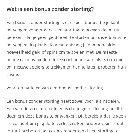
Wat is een bonus zonder storting?
Een bonus zonder storting is een soort bonus die je kunt
ontvangen zonder eerst een storting te hoeven doen. Dit
betekent dat je geen geld hoeft te storten om deze bonus te
ontvangen. In plaats daarvan ontvang je een bepaalde
hoeveelheid geld of spins om te spelen met. De meeste
online casinos bieden deze soort bonus aan als een manier
om nieuwe spelers te trekken en hen te laten proberen hun
casino.
Voor- en nadelen van een bonus zonder storting
Een bonus zonder storting heeft zowel voor- als nadelen.
Een van de voor- en nadelen is dat je geen storting hoeft te
doen om deze bonus te ontvangen. Dit betekent dat je geen
risico loopt om je geld te verliezen. Een andere voor- is dat
je kunt proberen het casino zonder eerst een storting te