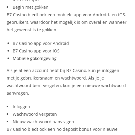
Begin met gokken
B7 Casino biedt ook een mobiele app voor Android- en iOS-
gebruikers, waardoor het mogelijk is om overal en wanneer
het gewenst is te gokken.
B7 Casino app voor Android
B7 Casino app voor iOS
Mobiele gokomgeving
Als je al een account hebt bij B7 Casino, kun je inloggen
met je gebruikersnaam en wachtwoord. Als je je
wachtwoord bent vergeten, kun je een nieuwe wachtwoord
aanvragen.
Inloggen
Wachtwoord vergeten
Nieuw wachtwoord aanvragen
B7 Casino biedt ook een no deposit bonus voor nieuwe