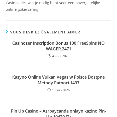
Casino alles wat je nodig hebt voor een onvergetelijke
online gokervaring.
VOUS DEVRIEZ ÉGALEMENT AIMER
Casinozer Inscription Bonus 100 FreeSpins NO
WAGER.2471
4 août 2025
Kasyno Online Vulkan Vegas w Polsce Dostpne
Metody Patnoci.1497
19 juin 2026
Pin Up Casino – Azrbaycanda onlayn kazino Pin-
Up.10429 (2)