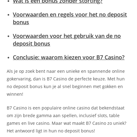
Wat is een bonus zonder storting?
Voorwaarden en regels voor het no deposit
bonus
Voorwaarden voor het gebruik van de no
deposit bonus
Conclusie: waarom kiezen voor B7 Casino?
Als je op zoek bent naar een unieke en spannende online
gokervaring, dan is B7 Casino de perfecte keuze. Met hun
no deposit bonus kun je al snel beginnen met gokken en
winnen!
B7 Casino is een populaire online casino dat bekendstaat
om zijn brede gamma aan spellen, inclusief slots, table
games en live casino. Maar wat maakt B7 Casino zo uniek?
Het antwoord ligt in hun no deposit bonus!