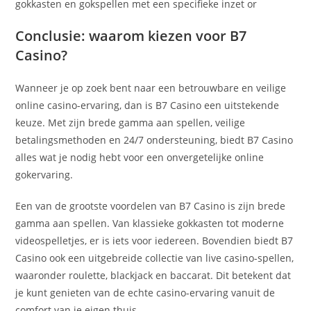
gokkasten en gokspellen met een specifieke inzet or
Conclusie: waarom kiezen voor B7
Casino?
Wanneer je op zoek bent naar een betrouwbare en veilige
online casino-ervaring, dan is B7 Casino een uitstekende
keuze. Met zijn brede gamma aan spellen, veilige
betalingsmethoden en 24/7 ondersteuning, biedt B7 Casino
alles wat je nodig hebt voor een onvergetelijke online
gokervaring.
Een van de grootste voordelen van B7 Casino is zijn brede
gamma aan spellen. Van klassieke gokkasten tot moderne
videospelletjes, er is iets voor iedereen. Bovendien biedt B7
Casino ook een uitgebreide collectie van live casino-spellen,
waaronder roulette, blackjack en baccarat. Dit betekent dat
je kunt genieten van de echte casino-ervaring vanuit de
comfort van je eigen thuis.