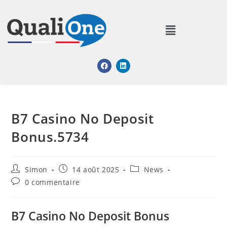
B7 Casino No Deposit
Bonus.5734
Simon
14 août 2025
News
0 commentaire
B7 Casino No Deposit Bonus