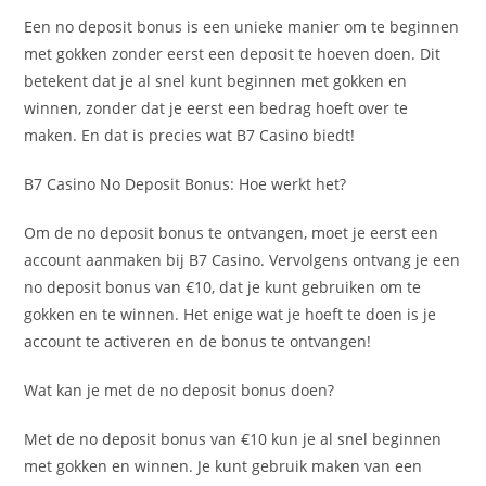
Een no deposit bonus is een unieke manier om te beginnen
met gokken zonder eerst een deposit te hoeven doen. Dit
betekent dat je al snel kunt beginnen met gokken en
winnen, zonder dat je eerst een bedrag hoeft over te
maken. En dat is precies wat B7 Casino biedt!
B7 Casino No Deposit Bonus: Hoe werkt het?
Om de no deposit bonus te ontvangen, moet je eerst een
account aanmaken bij B7 Casino. Vervolgens ontvang je een
no deposit bonus van €10, dat je kunt gebruiken om te
gokken en te winnen. Het enige wat je hoeft te doen is je
account te activeren en de bonus te ontvangen!
Wat kan je met de no deposit bonus doen?
Met de no deposit bonus van €10 kun je al snel beginnen
met gokken en winnen. Je kunt gebruik maken van een