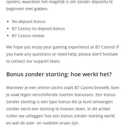
spelers, waardoor het mogelijk is om zonder deposito te
beginnen met gokken.
No deposit bonus
B7 Casino no deposit bonus
B7 Casino review
We hope you enjoy your gaming experience at B7 Casino! If
you have any questions or need help, please don’t hesitate
to contact our support team.
Bonus zonder storting: hoe werkt het?
Wanneer je een online casino zoals B7 Casino bezoekt, kom
je vaak tegen verschillende soorten bonussen. Een bonus
zonder storting is een type bonus die je kunt ontvangen
zonder eerst een storting te hoeven doen. In dit artikel
zullen we uitleggen hoe een bonus zonder storting werkt
en wat de voor- en nadelen ervan zijn.