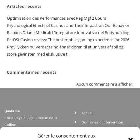
Articles récents
Optimisation des Performances avec Peg Mgf 2 Cours
Psychological Effects of Casinos and Their Impact on Our Behavior
Raloxos Driada Medical: L’Integratore Innovativo nel Bodybuilding
BetDSI Casino review: The best mobile gaming experience for 2026
Prøv lykken nu Verdecasino åbner døren til et univers af spil og
store gevinster, med eksklusive til
Commentaires récents
Aucun commentaire à afficher.
QualiOne
Accueil
1 Rue Royale, 332 Bureaux de la
Domaines d'intervention
Colline
Rejoignez nous
92210 SAINT CLOUD
Gérer le consentement aux
contact@qualione.com