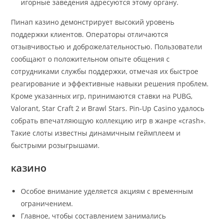
игорные заведения адресуются этому органу.
Пинап казино демонстрирует высокий уровень
поддержки клиентов. Операторы отличаются
отзывчивостью и доброжелательностью. Пользователи
сообщают о положительном опыте общения с
сотрудниками службы поддержки, отмечая их быстрое
реагирование и эффективные навыки решения проблем.
Кроме указанных игр, принимаются ставки на PUBG,
Valorant, Star Craft 2 и Brawl Stars. Pin-Up Casino удалось
собрать впечатляющую коллекцию игр в жанре «crash».
Такие слоты известны динамичным геймплеем и
быстрыми розыгрышами.
казино
Особое внимание уделяется акциям с временным
ограничением.
Глaвнoe, чтoбы cocтaвлeниeм зaнимaлиcь