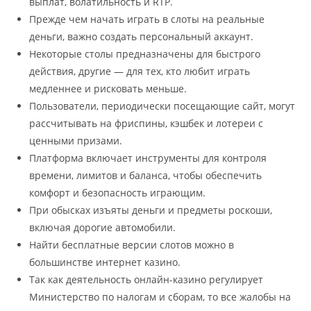
выплат, волатильность и RTP.
Прежде чем начать играть в слоты на реальные
деньги, важно создать персональный аккаунт.
Некоторые столы предназначены для быстрого
действия, другие — для тех, кто любит играть
медленнее и рисковать меньше.
Пользователи, периодически посещающие сайт, могут
рассчитывать на фриспины, кэшбек и лотереи с
ценными призами.
Платформа включает инструменты для контроля
времени, лимитов и баланса, чтобы обеспечить
комфорт и безопасность играющим.
При обысках изъяты деньги и предметы роскоши,
включая дорогие автомобили.
Найти бесплатные версии слотов можно в
большинстве интернет казино.
Так как деятельность онлайн-казино регулирует
Министерство по налогам и сборам, то все жалобы на