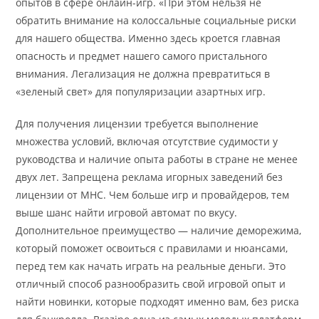
опытов в сфере онлайн-игр. «При этом нельзя не
обратить внимание на колоссальные социальные риски
для нашего общества. Именно здесь кроется главная
опасность и предмет нашего самого пристального
внимания. Легализация не должна превратиться в
«зеленый свет» для популяризации азартных игр.
Для получения лицензии требуется выполнение
множества условий, включая отсутствие судимости у
руководства и наличие опыта работы в стране не менее
двух лет. Запрещена реклама игорных заведений без
лицензии от МНС. Чем больше игр и провайдеров, тем
выше шанс найти игровой автомат по вкусу.
Дополнительное преимущество — наличие деморежима,
который поможет освоиться с правилами и нюансами,
перед тем как начать играть на реальные деньги. Это
отличный способ разнообразить свой игровой опыт и
найти новинки, которые подходят именно вам, без риска