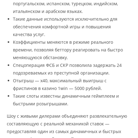
португальском, испанском, турецком, индийском,
итальянском и арабском языках.
Такие данные используются исключительно для
обеспечения комфортной игры и повышения
качества услуг.
Коэффициенты меняются в режиме реального
времени, позволяя беттору реагировать на быстро
меняющуюся обстановку.
Спецоперация ФСБ и СКР позволила задержать 24
подозреваемых из преступной организации.
Отыгрыш — x40, максимальный выигрыш с
фриспинов в казино 1win — 5000 рублей.
Такие слоты известны динамичным геймплеем и
быстрыми розыгрышами.
Шоу с живыми дилерами объединяют развлекательную
составляющую с реальной механикой ставок —
предоставляя один из самых динамичных и быстрых