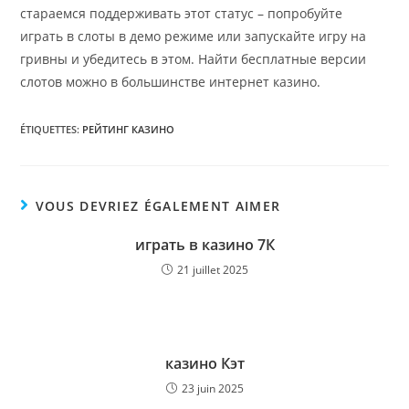
стараемся поддерживать этот статус – попробуйте
играть в слоты в демо режиме или запускайте игру на
гривны и убедитесь в этом. Найти бесплатные версии
слотов можно в большинстве интернет казино.
ÉTIQUETTES
:
РЕЙТИНГ КАЗИНО
VOUS DEVRIEZ ÉGALEMENT AIMER
играть в казино 7К
21 juillet 2025
казино Кэт
23 juin 2025