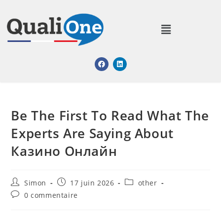
Be The First To Read What The
Experts Are Saying About
Казино Онлайн
Simon
17 juin 2026
other
0 commentaire