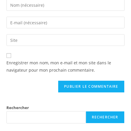
Enregistrer mon nom, mon e-mail et mon site dans le
navigateur pour mon prochain commentaire.
Rechercher
RECHERCHER