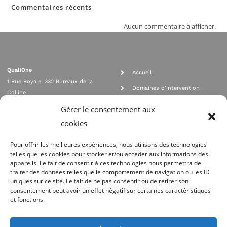
Commentaires récents
Aucun commentaire à afficher.
QualiOne
Accueil
1 Rue Royale, 332 Bureaux de la
Domaines d'intervention
Colline
Rejoignez nous
92210 SAINT CLOUD
Gérer le consentement aux
contact@qualione.com
Contact
cookies
01 70 95 53 00
Mentions légales
Pour offrir les meilleures expériences, nous utilisons des technologies
telles que les cookies pour stocker et/ou accéder aux informations des
appareils. Le fait de consentir à ces technologies nous permettra de
traiter des données telles que le comportement de navigation ou les ID
uniques sur ce site. Le fait de ne pas consentir ou de retirer son
consentement peut avoir un effet négatif sur certaines caractéristiques
et fonctions.
Agrément Orias n°08 040 890, conformité PCI_DSS, respect directives ACP
AMF