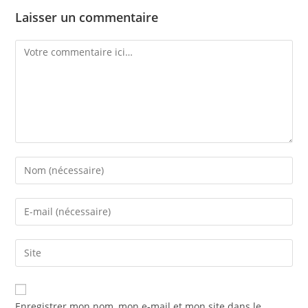
Laisser un commentaire
Enregistrer mon nom, mon e-mail et mon site dans le