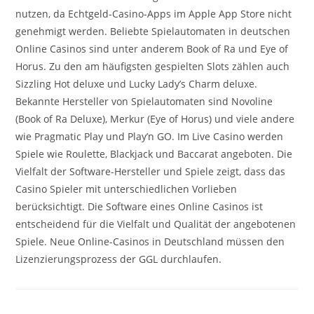
nutzen, da Echtgeld-Casino-Apps im Apple App Store nicht
genehmigt werden. Beliebte Spielautomaten in deutschen
Online Casinos sind unter anderem Book of Ra und Eye of
Horus. Zu den am häufigsten gespielten Slots zählen auch
Sizzling Hot deluxe und Lucky Lady’s Charm deluxe.
Bekannte Hersteller von Spielautomaten sind Novoline
(Book of Ra Deluxe), Merkur (Eye of Horus) und viele andere
wie Pragmatic Play und Play’n GO. Im Live Casino werden
Spiele wie Roulette, Blackjack und Baccarat angeboten. Die
Vielfalt der Software-Hersteller und Spiele zeigt, dass das
Casino Spieler mit unterschiedlichen Vorlieben
berücksichtigt. Die Software eines Online Casinos ist
entscheidend für die Vielfalt und Qualität der angebotenen
Spiele. Neue Online-Casinos in Deutschland müssen den
Lizenzierungsprozess der GGL durchlaufen.