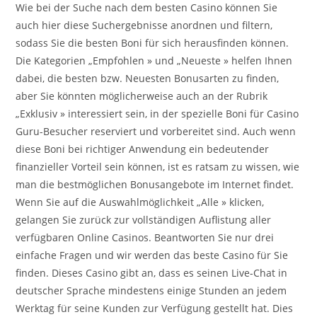
Wie bei der Suche nach dem besten Casino können Sie
auch hier diese Suchergebnisse anordnen und filtern,
sodass Sie die besten Boni für sich herausfinden können.
Die Kategorien „Empfohlen » und „Neueste » helfen Ihnen
dabei, die besten bzw. Neuesten Bonusarten zu finden,
aber Sie könnten möglicherweise auch an der Rubrik
„Exklusiv » interessiert sein, in der spezielle Boni für Casino
Guru-Besucher reserviert und vorbereitet sind. Auch wenn
diese Boni bei richtiger Anwendung ein bedeutender
finanzieller Vorteil sein können, ist es ratsam zu wissen, wie
man die bestmöglichen Bonusangebote im Internet findet.
Wenn Sie auf die Auswahlmöglichkeit „Alle » klicken,
gelangen Sie zurück zur vollständigen Auflistung aller
verfügbaren Online Casinos. Beantworten Sie nur drei
einfache Fragen und wir werden das beste Casino für Sie
finden. Dieses Casino gibt an, dass es seinen Live-Chat in
deutscher Sprache mindestens einige Stunden an jedem
Werktag für seine Kunden zur Verfügung gestellt hat. Dies