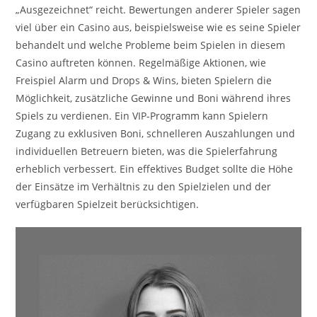
„Ausgezeichnet“ reicht. Bewertungen anderer Spieler sagen
viel über ein Casino aus, beispielsweise wie es seine Spieler
behandelt und welche Probleme beim Spielen in diesem
Casino auftreten können. Regelmäßige Aktionen, wie
Freispiel Alarm und Drops & Wins, bieten Spielern die
Möglichkeit, zusätzliche Gewinne und Boni während ihres
Spiels zu verdienen. Ein VIP-Programm kann Spielern
Zugang zu exklusiven Boni, schnelleren Auszahlungen und
individuellen Betreuern bieten, was die Spielerfahrung
erheblich verbessert. Ein effektives Budget sollte die Höhe
der Einsätze im Verhältnis zu den Spielzielen und der
verfügbaren Spielzeit berücksichtigen.