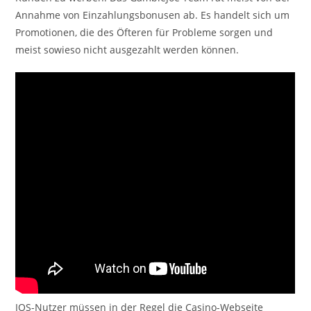
Annahme von Einzahlungsbonusen ab. Es handelt sich um
Promotionen, die des Öfteren für Probleme sorgen und
meist sowieso nicht ausgezahlt werden können.
IOS-Nutzer müssen in der Regel die Casino-Webseite