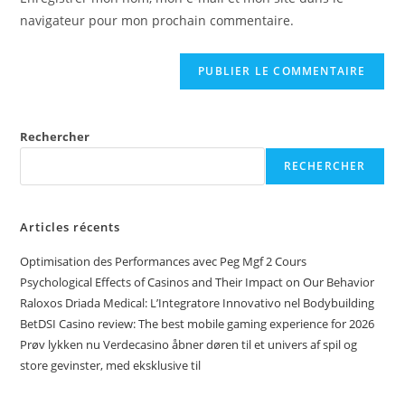
navigateur pour mon prochain commentaire.
Rechercher
RECHERCHER
Articles récents
Optimisation des Performances avec Peg Mgf 2 Cours
Psychological Effects of Casinos and Their Impact on Our Behavior
Raloxos Driada Medical: L’Integratore Innovativo nel Bodybuilding
BetDSI Casino review: The best mobile gaming experience for 2026
Prøv lykken nu Verdecasino åbner døren til et univers af spil og
store gevinster, med eksklusive til