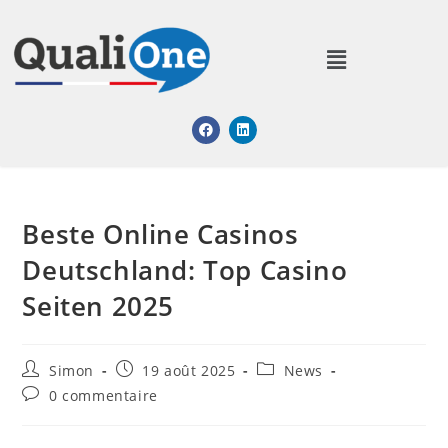
Beste Online Casinos
Deutschland: Top Casino
Seiten 2025
Simon
19 août 2025
News
0 commentaire