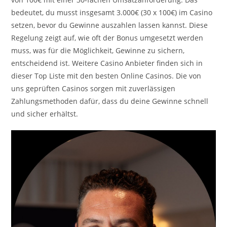
bedeutet, du musst insgesamt 3.000€ (30 x 100€) im Casino
setzen, bevor du Gewinne auszahlen lassen kannst. Diese
Regelung zeigt auf, wie oft der Bonus umgesetzt werden
muss, was für die Möglichkeit, Gewinne zu sichern,
entscheidend ist. Weitere Casino Anbieter finden sich in
dieser Top Liste mit den besten Online Casinos. Die von
uns geprüften Casinos sorgen mit zuverlässigen
Zahlungsmethoden dafür, dass du deine Gewinne schnell
und sicher erhältst.