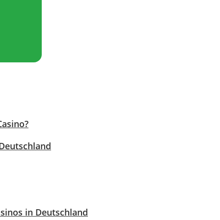
N
Casino?
 Deutschland
sinos in Deutschland