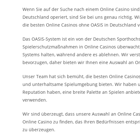
Wenn Sie auf der Suche nach einem Online Casino sind,
Deutschland operiert, sind Sie bei uns genau richtig. W
die besten Online Casinos ohne OASIS in Deutschland v
Das OASIS-System ist ein von der Deutschen Sporthochsc
Spielerschutzmaßnahmen in Online Casinos überwacht. E
Systems halten, während andere es ablehnen. Wir verste
bevorzugen, daher bieten wir Ihnen eine Auswahl an O
Unser Team hat sich bemüht, die besten Online Casino
und unterhaltsame Spielumgebung bieten. Wir haben un
Reputation haben, eine breite Palette an Spielen anbi
verwenden.
Wir sind überzeugt, dass unsere Auswahl an Online Cas
Online Casino zu finden, das Ihren Bedürfnissen entspr
zu überzeugen.