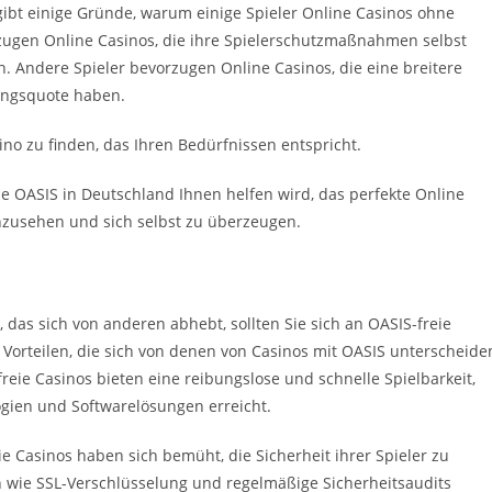
ibt einige Gründe, warum einige Spieler Online Casinos ohne
zugen Online Casinos, die ihre Spielerschutzmaßnahmen selbst
. Andere Spieler bevorzugen Online Casinos, die eine breitere
lungsquote haben.
ino zu finden, das Ihren Bedürfnissen entspricht.
e OASIS in Deutschland Ihnen helfen wird, das perfekte Online
anzusehen und sich selbst zu überzeugen.
das sich von anderen abhebt, sollten Sie sich an OASIS-freie
 Vorteilen, die sich von denen von Casinos mit OASIS unterscheide
-freie Casinos bieten eine reibungslose und schnelle Spielbarkeit,
gien und Softwarelösungen erreicht.
reie Casinos haben sich bemüht, die Sicherheit ihrer Spieler zu
wie SSL-Verschlüsselung und regelmäßige Sicherheitsaudits