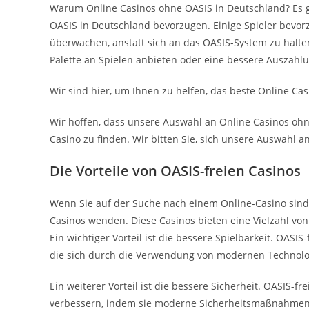
Warum Online Casinos ohne OASIS in Deutschland? Es g
OASIS in Deutschland bevorzugen. Einige Spieler bevor
überwachen, anstatt sich an das OASIS-System zu halten
Palette an Spielen anbieten oder eine bessere Auszah
Wir sind hier, um Ihnen zu helfen, das beste Online Cas
Wir hoffen, dass unsere Auswahl an Online Casinos ohn
Casino zu finden. Wir bitten Sie, sich unsere Auswahl 
Die Vorteile von OASIS-freien Casinos
Wenn Sie auf der Suche nach einem Online-Casino sind, 
Casinos wenden. Diese Casinos bieten eine Vielzahl von
Ein wichtiger Vorteil ist die bessere Spielbarkeit. OASIS
die sich durch die Verwendung von modernen Technolo
Ein weiterer Vorteil ist die bessere Sicherheit. OASIS-f
verbessern, indem sie moderne Sicherheitsmaßnahmen 