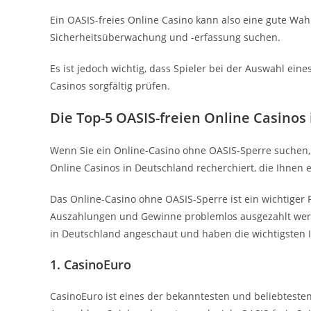
Ein OASIS-freies Online Casino kann also eine gute Wah
Sicherheitsüberwachung und -erfassung suchen.
Es ist jedoch wichtig, dass Spieler bei der Auswahl ei
Casinos sorgfältig prüfen.
Die Top-5 OASIS-freien Online Casinos
Wenn Sie ein Online-Casino ohne OASIS-Sperre suchen, s
Online Casinos in Deutschland recherchiert, die Ihnen 
Das Online-Casino ohne OASIS-Sperre ist ein wichtiger Fa
Auszahlungen und Gewinne problemlos ausgezahlt werd
in Deutschland angeschaut und haben die wichtigsten 
1. CasinoEuro
CasinoEuro ist eines der bekanntesten und beliebtesten