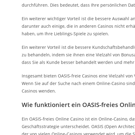
durchführen. Dies bedeutet, dass Ihre persönlichen Dat
Ein weiterer wichtiger Vorteil ist die bessere Auswahl an
darunter auch einige, die in anderen Casinos nicht erhäl
haben, um Ihre Lieblings-Spiele zu spielen.
Ein weiterer Vorteil ist die bessere Kundschaftsbehan
zu behandeln, indem sie ihnen eine Vielzahl von Bonu
dass Sie als Kunde besser behandelt werden und mehr
Insgesamt bieten OASIS-freie Casinos eine Vielzahl von 
Wenn Sie auf der Suche nach einem Online-Casino sind, 
Casinos wenden.
Wie funktioniert ein OASIS-freies Onli
Ein OASIS-freies Online Casino ist ein Online-Casino, d
Geschäftsstrategie unterscheidet. OASIS (Open Architect
der von vielen Online-Casinos verwendet wird, um die Si