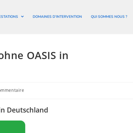
ESTATIONS
DOMAINES D’INTERVENTION
QUI SOMMES NOUS ?
ohne OASIS in
ommentaire
in Deutschland