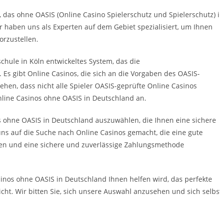
 das ohne OASIS (Online Casino Spielerschutz und Spielerschutz) 
ir haben uns als Experten auf dem Gebiet spezialisiert, um Ihnen
orzustellen.
hule in Köln entwickeltes System, das die
s gibt Online Casinos, die sich an die Vorgaben des OASIS-
hen, dass nicht alle Spieler OASIS-geprüfte Online Casinos
nline Casinos ohne OASIS in Deutschland an.
s ohne OASIS in Deutschland auszuwählen, die Ihnen eine sichere
s auf die Suche nach Online Casinos gemacht, die eine gute
eten und eine sichere und zuverlässige Zahlungsmethode
inos ohne OASIS in Deutschland Ihnen helfen wird, das perfekte
icht. Wir bitten Sie, sich unsere Auswahl anzusehen und sich selbs