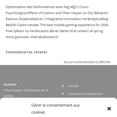
Optimisation des Performances avec Peg Mgf 2 Cours
Psychological Effects of Casinos and Their Impact on Our Behavior
Raloxos Driada Medical: L’Integratore Innovativo nel Bodybuilding
BetDSI Casino review: The best mobile gaming experience for 2026
Prøv lykken nu Verdecasino åbner døren til et univers af spil og
store gevinster, med eksklusive til
Commentaires récents
Aucun commentaire à afficher.
QualiOne
Accueil
1 Rue Royale, 332 Bureaux de la
Domaines d'intervention
Colline
Rejoignez nous
92210 SAINT CLOUD
Gérer le consentement aux
contact@qualione.com
Contact
cookies
01 70 95 53 00