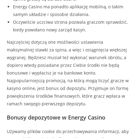
Energy Casino ma ponadto aplikację mobilną, o takim
samym układzie i sposobie działania.
Oczywiście uczciwa strona pozwala graczom sprawdzić,
kiedy powołano nowy zarząd kasyn.
Najczęściej dotyczą one możliwości ustawienia
maksymalnej stawki za spina, a więc i osiągnięcia większej
wygranej. Będziesz musiał też wykonać warunek obrotu, a
dopiero wtedy posiadane przez Ciebie środki nie będą
bonusowe i wypłacisz je na bankowe konto.
Najpopularniejszą promocją, na którą mogą liczyć gracze w
kasyno online, jest bonus od depozytu. Przyjmuje on formę
powiększenia środków finansowych, które gracz wpłaca w
ramach swojego pierwszego depozytu.
Bonusy depozytowe w Energy Casino
Używamy plików cookie do przechowywania informacji, aby