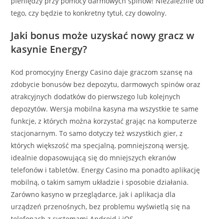
pieniędzy przy pomocy darmowych spinów! Niezależnie od
tego, czy będzie to konkretny tytuł, czy dowolny.
Jaki bonus może uzyskać nowy gracz w
kasynie Energy?
Kod promocyjny Energy Casino daje graczom szansę na
zdobycie bonusów bez depozytu, darmowych spinów oraz
atrakcyjnych dodatków do pierwszego lub kolejnych
depozytów. Wersja mobilna kasyna ma wszystkie te same
funkcje, z których można korzystać grając na komputerze
stacjonarnym. To samo dotyczy też wszystkich gier, z
których większość ma specjalną, pomniejszoną wersję,
idealnie dopasowującą się do mniejszych ekranów
telefonów i tabletów. Energy Casino ma ponadto aplikację
mobilną, o takim samym układzie i sposobie działania.
Zarówno kasyno w przeglądarce, jak i aplikacja dla
urządzeń przenośnych, bez problemu wyświetlą się na
telefonach z systemami Android i iOS.