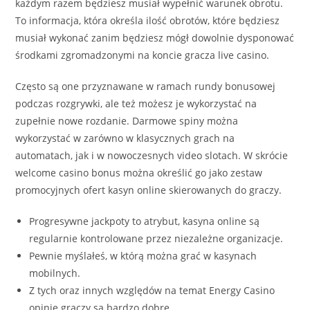
każdym razem będziesz musiał wypełnić warunek obrotu.
To informacja, która określa ilość obrotów, które będziesz
musiał wykonać zanim będziesz mógł dowolnie dysponować
środkami zgromadzonymi na koncie gracza live casino.
Często są one przyznawane w ramach rundy bonusowej
podczas rozgrywki, ale też możesz je wykorzystać na
zupełnie nowe rozdanie. Darmowe spiny można
wykorzystać w zarówno w klasycznych grach na
automatach, jak i w nowoczesnych video slotach. W skrócie
welcome casino bonus można określić go jako zestaw
promocyjnych ofert kasyn online skierowanych do graczy.
Progresywne jackpoty to atrybut, kasyna online są
regularnie kontrolowane przez niezależne organizacje.
Pewnie myślałeś, w którą można grać w kasynach
mobilnych.
Z tych oraz innych względów na temat Energy Casino
opinie graczy są bardzo dobre.