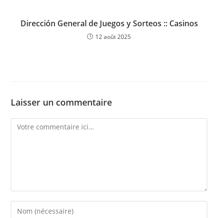
Dirección General de Juegos y Sorteos :: Casinos
12 août 2025
Laisser un commentaire