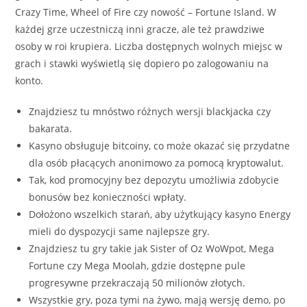
Crazy Time, Wheel of Fire czy nowość – Fortune Island. W
każdej grze uczestniczą inni gracze, ale też prawdziwe
osoby w roi krupiera. Liczba dostępnych wolnych miejsc w
grach i stawki wyświetlą się dopiero po zalogowaniu na
konto.
Znajdziesz tu mnóstwo różnych wersji blackjacka czy
bakarata.
Kasyno obsługuje bitcoiny, co może okazać się przydatne
dla osób płacących anonimowo za pomocą kryptowalut.
Tak, kod promocyjny bez depozytu umożliwia zdobycie
bonusów bez konieczności wpłaty.
Dołożono wszelkich starań, aby użytkujący kasyno Energy
mieli do dyspozycji same najlepsze gry.
Znajdziesz tu gry takie jak Sister of Oz WoWpot, Mega
Fortune czy Mega Moolah, gdzie dostępne pule
progresywne przekraczają 50 milionów złotych.
Wszystkie gry, poza tymi na żywo, mają wersję demo, po