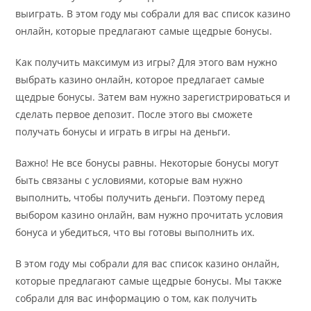
выиграть. В этом году мы собрали для вас список казино
онлайн, которые предлагают самые щедрые бонусы.
Как получить максимум из игры? Для этого вам нужно
выбрать казино онлайн, которое предлагает самые
щедрые бонусы. Затем вам нужно зарегистрироваться и
сделать первое депозит. После этого вы сможете
получать бонусы и играть в игры на деньги.
Важно! Не все бонусы равны. Некоторые бонусы могут
быть связаны с условиями, которые вам нужно
выполнить, чтобы получить деньги. Поэтому перед
выбором казино онлайн, вам нужно прочитать условия
бонуса и убедиться, что вы готовы выполнить их.
В этом году мы собрали для вас список казино онлайн,
которые предлагают самые щедрые бонусы. Мы также
собрали для вас информацию о том, как получить