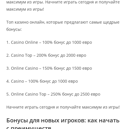
максимум из игры. Начните играть сегодня и получайте
максимум из игры!
Топ казино онлайн, которые предлагают самые щедрые
бонусы:
1. Casino Online – 100% бонус до 1000 евро
2. Casino Top – 200% бонус до 2000 евро
3. Online Casino – 150% бонус до 1500 евро
4. Casino – 100% бонус до 1000 евро
5. Online Casino Top – 250% бонус до 2500 евро
Начните играть сегодня и получайте максимум из игры!
Бонусы для новых игроков: как начать
с преимуществ