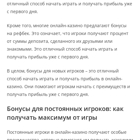
отличный способ начать играть и получать прибыль уже
с первого дня.
Кроме того, многие онлайн-казино предлагают бонусы
на рефбек. Это означает, что игроки получают процент
от суммы депозита, сделанного их друзьями или
знакомыми. Это отличный способ начать играть и
получать прибыль уже с первого дня.
В целом, бонусы для новых игроков – это отличный
способ начать играть и получать прибыль в онлайн-
казино. Они помогают игрокам начать с преимуществ и
получать прибыль уже с первого дня.
Бонусы для постоянных игроков: как
получать максимум от игры
Постоянные игроки в онлайн-казино получают особые
преимущества, которые помогают им получать максимум