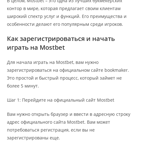
В целом, Mostbet – это одна из лучших букмекерских
контор в мире, которая предлагает своим клиентам
широкий спектр услуг и функций. Его преимущества и
особенности делают его популярным среди игроков.
Как зарегистрироваться и начать
играть на Mostbet
Для начала играть на Mostbet, вам нужно
зарегистрироваться на официальном сайте bookmaker.
Это простой и быстрый процесс, который займет не
более 5 минут.
Шаг 1: Перейдите на официальный сайт Mostbet
Вам нужно открыть браузер и ввести в адресную строку
адрес официального сайта Mostbet. Вам может
потребоваться регистрация, если вы не
зарегистрированы еще.