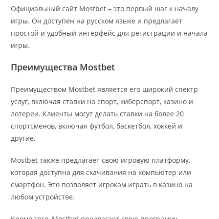
Официальный сайт Mostbet – это первый шаг к началу
игры. Он доступен на русском языке и предлагает
простой и удобный интерфейс для регистрации и начала
игры.
Преимущества Mostbet
Преимуществом Mostbet является его широкий спектр
услуг, включая ставки на спорт, киберспорт, казино и
лотереи. Клиенты могут делать ставки на более 20
спортсменов, включая футбол, баскетбол, хоккей и
другие.
Mostbet также предлагает свою игровую платформу,
которая доступна для скачивания на компьютер или
смартфон. Это позволяет игрокам играть в казино на
любом устройстве.
Кроме того, Mostbet предлагает свою программу