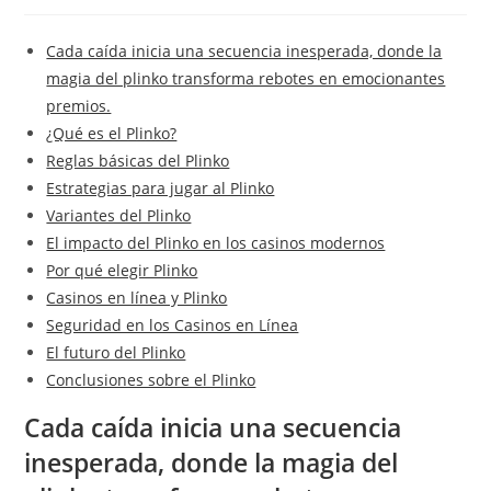
Cada caída inicia una secuencia inesperada, donde la
magia del plinko transforma rebotes en emocionantes
premios.
¿Qué es el Plinko?
Reglas básicas del Plinko
Estrategias para jugar al Plinko
Variantes del Plinko
El impacto del Plinko en los casinos modernos
Por qué elegir Plinko
Casinos en línea y Plinko
Seguridad en los Casinos en Línea
El futuro del Plinko
Conclusiones sobre el Plinko
Cada caída inicia una secuencia
inesperada, donde la magia del