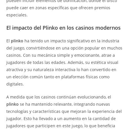
pueden incluir elementos de bonificación, donde el disco
puede caer en zonas específicas que ofrecen premios
especiales.
El impacto del Plinko en los casinos modernos
El
plinko
ha tenido un impacto significativo en la industria
del juego, convirtiéndose en una opción popular en muchos
casinos. Con su mecánica simple y emocionante, atrae a
jugadores de todas las edades. Además, su estética visual
atractiva y su naturaleza interactiva lo han convertido en
un elección común tanto en plataformas físicas como
digitales.
A medida que los casinos continúan evolucionando, el
plinko
se ha mantenido relevante, integrando nuevas
tecnologías y características que mejoran la experiencia del
jugador. Esto ha llevado a un aumento en la cantidad de
jugadores que participen en este juego, lo que beneficia