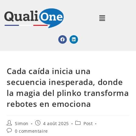
Cada caída inicia una
secuencia inesperada, donde
la magia del plinko transforma
rebotes en emociona
Simon
4 août 2025
Post
0 commentaire