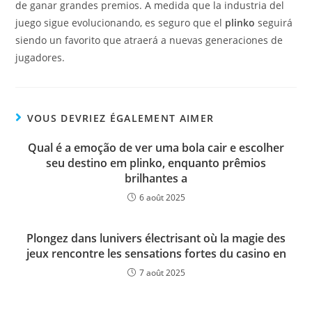
de ganar grandes premios. A medida que la industria del
juego sigue evolucionando, es seguro que el
plinko
seguirá
siendo un favorito que atraerá a nuevas generaciones de
jugadores.
VOUS DEVRIEZ ÉGALEMENT AIMER
Qual é a emoção de ver uma bola cair e escolher
seu destino em plinko, enquanto prêmios
brilhantes a
6 août 2025
Plongez dans lunivers électrisant où la magie des
jeux rencontre les sensations fortes du casino en
7 août 2025