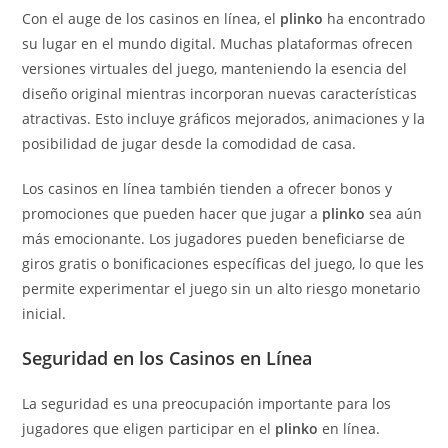
Con el auge de los casinos en línea, el
plinko
ha encontrado
su lugar en el mundo digital. Muchas plataformas ofrecen
versiones virtuales del juego, manteniendo la esencia del
diseño original mientras incorporan nuevas características
atractivas. Esto incluye gráficos mejorados, animaciones y la
posibilidad de jugar desde la comodidad de casa.
Los casinos en línea también tienden a ofrecer bonos y
promociones que pueden hacer que jugar a
plinko
sea aún
más emocionante. Los jugadores pueden beneficiarse de
giros gratis o bonificaciones específicas del juego, lo que les
permite experimentar el juego sin un alto riesgo monetario
inicial.
Seguridad en los Casinos en Línea
La seguridad es una preocupación importante para los
jugadores que eligen participar en el
plinko
en línea.