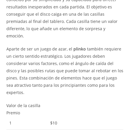
resultados inesperados en cada partida. El objetivo es
conseguir que el disco caiga en una de las casillas
premiadas al final del tablero. Cada casilla tiene un valor
diferente, lo que añade un elemento de sorpresa y
emoción.
Aparte de ser un juego de azar, el
plinko
también requiere
un cierto sentido estratégico. Los jugadores deben
considerar varios factores, como el ángulo de caída del
disco y las posibles rutas que puede tomar al rebotar en los
pines. Esta combinación de elementos hace que el juego
sea atractivo tanto para los principiantes como para los
expertos.
Valor de la casilla
Premio
1
$10