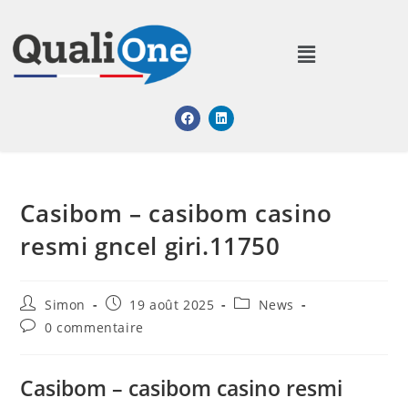
Casibom – casibom casino
resmi gncel giri.11750
Simon
19 août 2025
News
0 commentaire
Casibom – casibom casino resmi