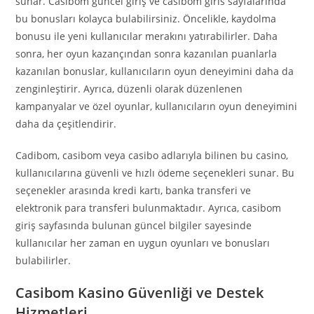
sunar. Casibom güncel giriş ve casibom giris sayfalarında
bu bonusları kolayca bulabilirsiniz. Öncelikle, kaydolma
bonusu ile yeni kullanıcılar merakını yatırabilirler. Daha
sonra, her oyun kazançından sonra kazanılan puanlarla
kazanılan bonuslar, kullanıcıların oyun deneyimini daha da
zenginleştirir. Ayrıca, düzenli olarak düzenlenen
kampanyalar ve özel oyunlar, kullanıcıların oyun deneyimini
daha da çeşitlendirir.
Cadibom, casibom veya casibo adlarıyla bilinen bu casino,
kullanıcılarına güvenli ve hızlı ödeme seçenekleri sunar. Bu
seçenekler arasında kredi kartı, banka transferi ve
elektronik para transferi bulunmaktadır. Ayrıca, casibom
giriş sayfasında bulunan güncel bilgiler sayesinde
kullanıcılar her zaman en uygun oyunları ve bonusları
bulabilirler.
Casibom Kasino Güvenliği ve Destek
Hizmetleri