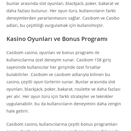
bunlar arasında slot oyunları, blackjack, poker, bakarat ve
daha fazlası bulunur. Her oyun türü, kullanıcıların farklı
deneyimlerden yararlanmasını sağlar. Casibom ve Casibo
adları, bu çeşitliliği vurgulamak için kullanılmıştır.
Kasino Oyunları ve Bonus Programı
Casibom casino, oyunları ve bonus programı ile
kullanıcılarına özel deneyim sunar. Casibom 158 giriş
sayesinde kullanıcılar her girişinde özel fırsatlar
bulabilirler. Casibom ve casıbom adlarıyla bilinen bu
casino, çeşitli oyun türlerini sunar. Bunlar arasında slot
oyunları, blackjack, poker, bakarat, roulette ve daha fazlası
yer alır. Her oyun türü için farklı stratejiler ve teknikler
uygulanabilir, bu da kullanıcıların deneyimini daha zengin
hale getirir.
Casibom casino, kullanıcılarına çeşitli bonus programları