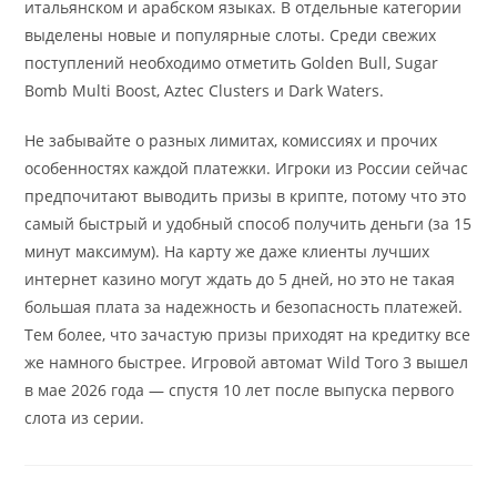
итальянском и арабском языках. В отдельные категории
выделены новые и популярные слоты. Среди свежих
поступлений необходимо отметить Golden Bull, Sugar
Bomb Multi Boost, Aztec Clusters и Dark Waters.
Не забывайте о разных лимитах, комиссиях и прочих
особенностях каждой платежки. Игроки из России сейчас
предпочитают выводить призы в крипте, потому что это
самый быстрый и удобный способ получить деньги (за 15
минут максимум). На карту же даже клиенты лучших
интернет казино могут ждать до 5 дней, но это не такая
большая плата за надежность и безопасность платежей.
Тем более, что зачастую призы приходят на кредитку все
же намного быстрее. Игровой автомат Wild Toro 3 вышел
в мае 2026 года — спустя 10 лет после выпуска первого
слота из серии.