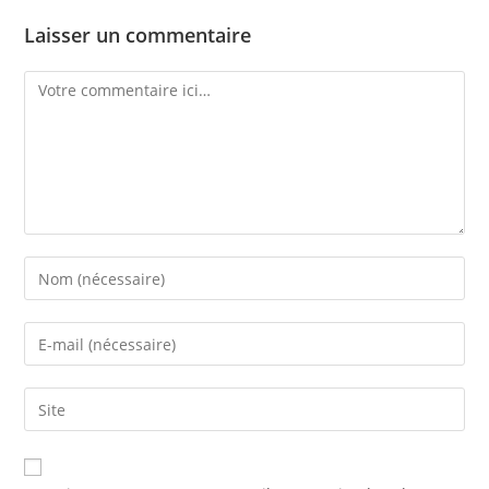
Laisser un commentaire