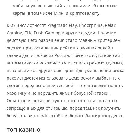
мобильную версию сайта, принимает банковские
карты (в том числе МИР) и криптовалюту.
К их числу относят Pragmatic Play, Endorphina, Relax
Gaming, ELK, Push Gaming и другие студии. Наличие
действующего разрешения стало главным критерием
оценки при составлении рейтинга лучших онлайн
казино для игроков из России. При его отсутствии сайт
автоматически исключается из списка рекомендуемых,
независимо от других факторов. Для уменьшения риска
рекомендуется использовать демо режим выбранных
слотов перед основной сессией — это позволит понять
механику и не нарушить лимит бонусной ставки.
Опытные игроки советуют проверить список слотов,
запрещенных для отыгрыша, перед тем, как получить
бонус в казино 1win, чтобы избежать блокировки денег.
топ казино