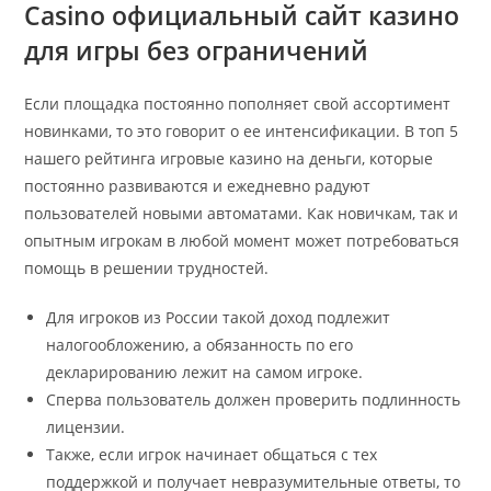
Casino официальный сайт казино
для игры без ограничений
Если площадка постоянно пополняет свой ассортимент
новинками, то это говорит о ее интенсификации. В топ 5
нашего рейтинга игровые казино на деньги, которые
постоянно развиваются и ежедневно радуют
пользователей новыми автоматами. Как новичкам, так и
опытным игрокам в любой момент может потребоваться
помощь в решении трудностей.
Для игроков из России такой доход подлежит
налогообложению, а обязанность по его
декларированию лежит на самом игроке.
Сперва пользователь должен проверить подлинность
лицензии.
Также, если игрок начинает общаться с тех
поддержкой и получает невразумительные ответы, то