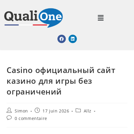
Casino официальный сайт
казино для игры без
ограничений
Simon
17 juin 2026
Allz
0 commentaire