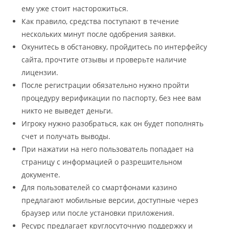
ему уже стоит насторожиться.
Как правило, средства поступают в течение
нескольких минут после одобрения заявки.
Окунитесь в обстановку, пройдитесь по интерфейсу
сайта, прочтите отзывы и проверьте наличие
лицензии.
После регистрации обязательно нужно пройти
процедуру верификации по паспорту, без нее вам
никто не выведет деньги.
Игроку нужно разобраться, как он будет пополнять
счет и получать выводы.
При нажатии на него пользователь попадает на
страницу с информацией о разрешительном
документе.
Для пользователей со смартфонами казино
предлагают мобильные версии, доступные через
браузер или после установки приложения.
Ресурс предлагает круглосуточную поддержку и