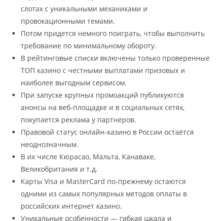
слотах с уникальными механиками и
провокационными темами.
Потом придется немного поиграть, чтобы выполнить
требование по минимальному обороту.
В рейтинговые списки включены только проверенные
ТОП казино с честными выплатами призовых и
наиболее выгодным сервисом.
При запуске крупных промоакций публикуются
анонсы на веб-площадке и в социальных сетях,
покупается реклама у партнеров.
Правовой статус онлайн-казино в России остаётся
неоднозначным.
В их числе Кюрасао, Мальта, Канаваке,
Великобритания и т.д.
Карты Visa и MasterCard по-прежнему остаются
одними из самых популярных методов оплаты в
российских интернет казино.
Уникальные особенности — гибкая шкала и