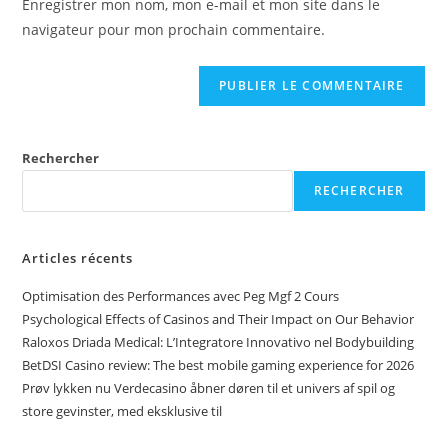
Enregistrer mon nom, mon e-mail et mon site dans le
navigateur pour mon prochain commentaire.
Rechercher
RECHERCHER
Articles récents
Optimisation des Performances avec Peg Mgf 2 Cours
Psychological Effects of Casinos and Their Impact on Our Behavior
Raloxos Driada Medical: L’Integratore Innovativo nel Bodybuilding
BetDSI Casino review: The best mobile gaming experience for 2026
Prøv lykken nu Verdecasino åbner døren til et univers af spil og
store gevinster, med eksklusive til