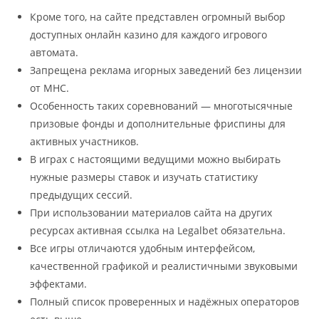
Кроме того, на сайте представлен огромный выбор
доступных онлайн казино для каждого игрового
автомата.
Запрещена реклама игорных заведений без лицензии
от МНС.
Особенность таких соревнований — многотысячные
призовые фонды и дополнительные фриспины для
активных участников.
В играх с настоящими ведущими можно выбирать
нужные размеры ставок и изучать статистику
предыдущих сессий.
При использовании материалов сайта на других
ресурсах активная ссылка на Legalbet обязательна.
Все игры отличаются удобным интерфейсом,
качественной графикой и реалистичными звуковыми
эффектами.
Полный список проверенных и надёжных операторов