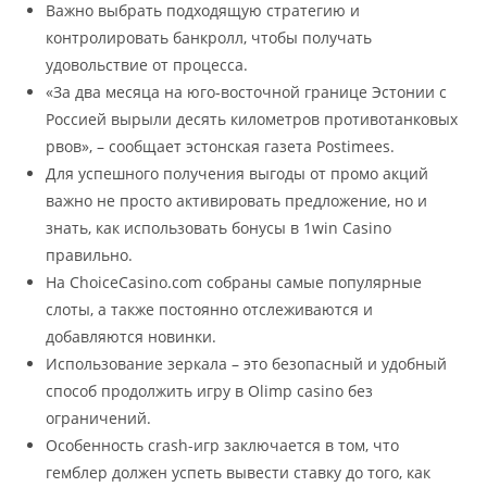
Важно выбрать подходящую стратегию и
контролировать банкролл, чтобы получать
удовольствие от процесса.
«За два месяца на юго-восточной границе Эстонии с
Россией вырыли десять километров противотанковых
рвов», – сообщает эстонская газета Postimees.
Для успешного получения выгоды от промо акций
важно не просто активировать предложение, но и
знать, как использовать бонусы в 1win Casino
правильно.
На ChoiceCasino.com собраны самые популярные
слоты, а также постоянно отслеживаются и
добавляются новинки.
Использование зеркала – это безопасный и удобный
способ продолжить игру в Olimp casino без
ограничений.
Особенность crash-игр заключается в том, что
гемблер должен успеть вывести ставку до того, как