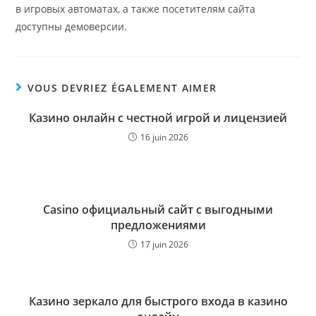
в игровых автоматах, а также посетителям сайта
доступны демоверсии.
VOUS DEVRIEZ ÉGALEMENT AIMER
Казино онлайн с честной игрой и лицензией
16 juin 2026
Casino официальный сайт с выгодными
предложениями
17 juin 2026
Казино зеркало для быстрого входа в казино