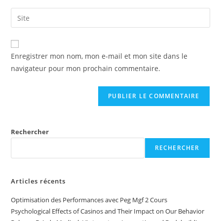
Enregistrer mon nom, mon e-mail et mon site dans le
navigateur pour mon prochain commentaire.
Rechercher
RECHERCHER
Articles récents
Optimisation des Performances avec Peg Mgf 2 Cours
Psychological Effects of Casinos and Their Impact on Our Behavior