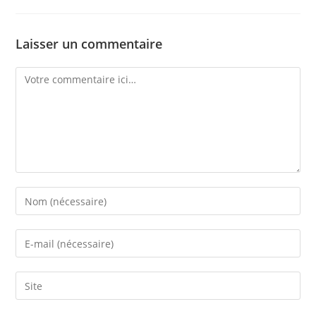
Laisser un commentaire