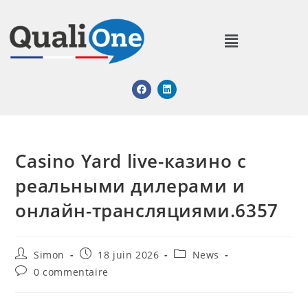
Casino Yard live-казино с
реальными дилерами и
онлайн-трансляциями.6357
Simon
18 juin 2026
News
0 commentaire