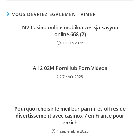
VOUS DEVRIEZ ÉGALEMENT AIMER
NV Casino online mobilna wersja kasyna
online.668 (2)
13 juin 2026
All 2 02M PornHub Porn Videos
7 août 2025
Pourquoi choisir le meilleur parmi les offres de
divertissement avec casinox 7 en France pour
enrich
1 septembre 2025