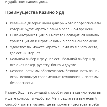
и удобством вашего дома.
Преимущества Казино Ярд
Реальные дилеры: наши дилеры – это профессионалы,
которые будут играть с вами в реальном времени.
Онлайн-трансляция: вы можете насладиться онлайн-
трансляциями и играть с нами в реальном времени.
Удобство: вы можете играть с нами из любого места,
где есть интернет.
Большой выбор игр: у нас есть большой выбор игр,
включая покер, рулетку, бинго и другие.
Безопасность: мы обеспечиваем безопасность вашей
игры, используя современные технологии и системы
безопасности.
Казино Ярд – это лучший способ играть в казино, если вы
ищете комфорт и удобство. Мы предлагаем вам новый
способ играть в казино, где вы можете чувствовать себя