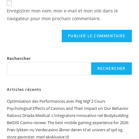
Enregistrer mon nom, mon e-mail et mon site dans le
navigateur pour mon prochain commentaire.
Rechercher
RECHERCHER
Articles récents
Optimisation des Performances avec Peg Mgf 2 Cours
Psychological Effects of Casinos and Their Impact on Our Behavior
Raloxos Driada Medical: L’Integratore Innovativo nel Bodybuilding
BetDSI Casino review: The best mobile gaming experience for 2026
Prøv lykken nu Verdecasino åbner døren til et univers af spil og
store gevinster, med eksklusive til