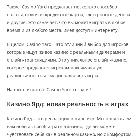
Также, Casino Yard предлагает несколько способов
оплаты, включая кредитные карты, электронные деньги
и другие. Это означает, что вы можете играть в любое
время и из любого места, имея доступ к интернету.
В целом, Casino Yard – это отличный выбор для игроков,
которые ищут живое казино с реальными дилерами и
онлайн-трансляциями. Это уникальное онлайн-казино,
которое предлагает игрокам максимальную
реалистичность и эмоциональность игры.
Начните играть в Casino Yard сегодня!
Казино Ярд: новая реальность в играх
Казино Ярд – это революция в мире игр. Мы предлагаем
вам новый способ играть в казино, где вы можете
чувствовать себя как в реальном казино, но с комфортом