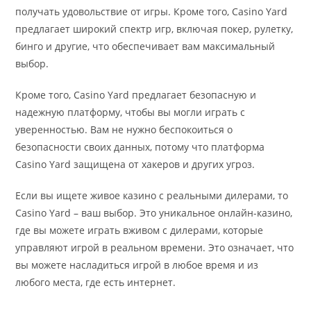
получать удовольствие от игры. Кроме того, Casino Yard
предлагает широкий спектр игр, включая покер, рулетку,
бинго и другие, что обеспечивает вам максимальный
выбор.
Кроме того, Casino Yard предлагает безопасную и
надежную платформу, чтобы вы могли играть с
уверенностью. Вам не нужно беспокоиться о
безопасности своих данных, потому что платформа
Casino Yard защищена от хакеров и других угроз.
Если вы ищете живое казино с реальными дилерами, то
Casino Yard – ваш выбор. Это уникальное онлайн-казино,
где вы можете играть вживом с дилерами, которые
управляют игрой в реальном времени. Это означает, что
вы можете насладиться игрой в любое время и из
любого места, где есть интернет.