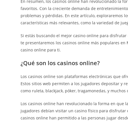
En resumen, los casinos online han revolucionado la fo
favoritos. Con la creciente demanda de entretenimiento 
problemas y pérdidas. En este artículo, exploraremos l
características más relevantes, como la variedad de jueg
Si estás buscando el mejor casino online para disfrutar d
te presentaremos los casinos online más populares en M
casino online para ti.
¿Qué son los casinos online?
Los casinos online son plataformas electrónicas que ofr
Estos sitios web permiten a los jugadores depositar y re
como ruleta, blackjack, póker, tragamonedas, y muchos o
Los casinos online han revolucionado la forma en que la
jugadores debían visitar un casino físico para disfrutar 
casinos online han permitido a las personas jugar desd