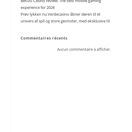
BetDSI Casino review: The best mobile gaming
experience for 2026
Prøv lykken nu Verdecasino åbner døren til et
univers af spil og store gevinster, med eksklusive til
Commentaires récents
Aucun commentaire à afficher.