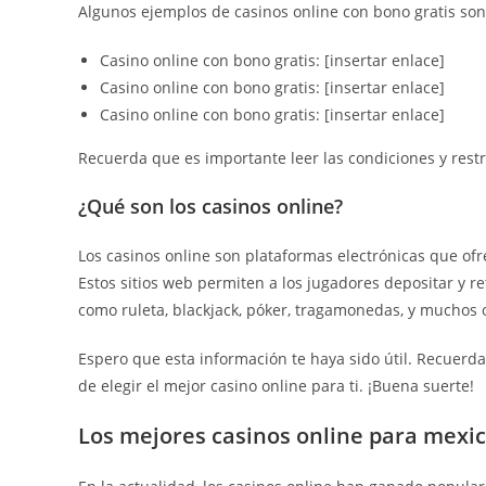
Algunos ejemplos de casinos online con bono gratis son
Casino online con bono gratis: [insertar enlace]
Casino online con bono gratis: [insertar enlace]
Casino online con bono gratis: [insertar enlace]
Recuerda que es importante leer las condiciones y restr
¿Qué son los casinos online?
Los casinos online son plataformas electrónicas que ofr
Estos sitios web permiten a los jugadores depositar y re
como ruleta, blackjack, póker, tragamonedas, y muchos o
Espero que esta información te haya sido útil. Recuerd
de elegir el mejor casino online para ti. ¡Buena suerte!
Los mejores casinos online para mexi