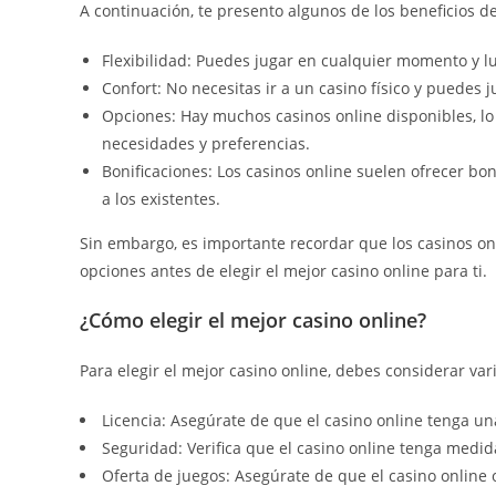
A continuación, te presento algunos de los beneficios de
Flexibilidad: Puedes jugar en cualquier momento y l
Confort: No necesitas ir a un casino físico y puedes
Opciones: Hay muchos casinos online disponibles, lo 
necesidades y preferencias.
Bonificaciones: Los casinos online suelen ofrecer bo
a los existentes.
Sin embargo, es importante recordar que los casinos onl
opciones antes de elegir el mejor casino online para ti.
¿Cómo elegir el mejor casino online?
Para elegir el mejor casino online, debes considerar var
Licencia: Asegúrate de que el casino online tenga un
Seguridad: Verifica que el casino online tenga medi
Oferta de juegos: Asegúrate de que el casino online 