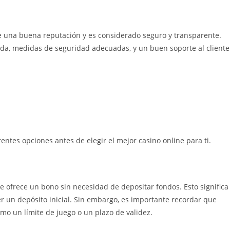
ne una buena reputación y es considerado seguro y transparente.
álida, medidas de seguridad adecuadas, y un buen soporte al cliente
ntes opciones antes de elegir el mejor casino online para ti.
e ofrece un bono sin necesidad de depositar fondos. Esto significa
 un depósito inicial. Sin embargo, es importante recordar que
omo un límite de juego o un plazo de validez.