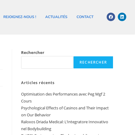
REJOIGNEZ-NOUS !
ACTUALITÉS
CONTACT
Rechercher
RECHERCHER
Articles récents
Optimisation des Performances avec Peg Mgf 2
Cours
Psychological Effects of Casinos and Their Impact
on Our Behavior
Raloxos Driada Medical: L’Integratore Innovativo
nel Bodybuilding