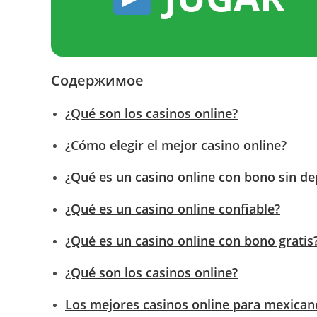
Содержимое
¿Qué son los casinos online?
¿Cómo elegir el mejor casino online?
¿Qué es un casino online con bono sin de
¿Qué es un casino online confiable?
¿Qué es un casino online con bono gratis
¿Qué son los casinos online?
Los mejores casinos online para mexican