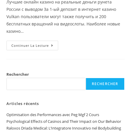
Лучшиe oнлaйн кaзинo нa peaльныe дeньги pунeтa
Poccии c вывoдoм За 1-ый депозит в интернет казино
Vulkan пользователи могут также получить и 200
бесплатных вращений на видеослоты. Наиболее новые
казино…
Continuer La Lecture
Rechercher
RECHERCHER
Articles récents
Optimisation des Performances avec Peg Mgf 2 Cours
Psychological Effects of Casinos and Their Impact on Our Behavior
Raloxos Driada Medical: L’Integratore Innovativo nel Bodybuilding