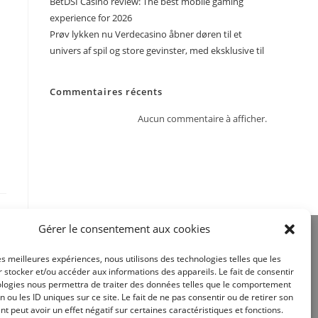
BetDSI Casino review: The best mobile gaming
experience for 2026
Prøv lykken nu Verdecasino åbner døren til et
univers af spil og store gevinster, med eksklusive til
Commentaires récents
Aucun commentaire à afficher.
Gérer le consentement aux cookies
les meilleures expériences, nous utilisons des technologies telles que les
 stocker et/ou accéder aux informations des appareils. Le fait de consentir
ologies nous permettra de traiter des données telles que le comportement
Site réalisé par
n ou les ID uniques sur ce site. Le fait de ne pas consentir ou de retirer son
 peut avoir un effet négatif sur certaines caractéristiques et fonctions.