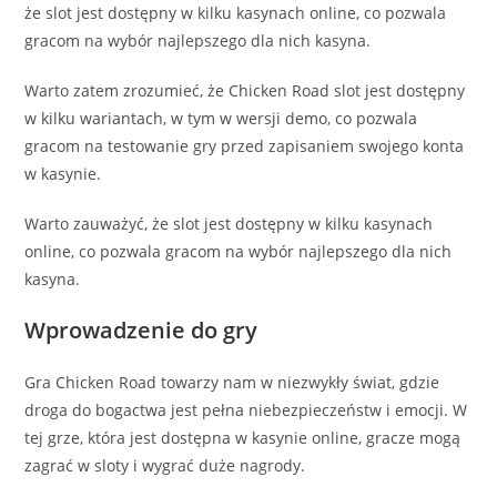
że slot jest dostępny w kilku kasynach online, co pozwala
gracom na wybór najlepszego dla nich kasyna.
Warto zatem zrozumieć, że Chicken Road slot jest dostępny
w kilku wariantach, w tym w wersji demo, co pozwala
gracom na testowanie gry przed zapisaniem swojego konta
w kasynie.
Warto zauważyć, że slot jest dostępny w kilku kasynach
online, co pozwala gracom na wybór najlepszego dla nich
kasyna.
Wprowadzenie do gry
Gra Chicken Road towarzy nam w niezwykły świat, gdzie
droga do bogactwa jest pełna niebezpieczeństw i emocji. W
tej grze, która jest dostępna w kasynie online, gracze mogą
zagrać w sloty i wygrać duże nagrody.