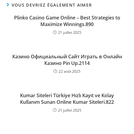
VOUS DEVRIEZ ÉGALEMENT AIMER
Plinko Casino Game Online – Best Strategies to
Maximize Winnings.890
21 juillet 2025
Казино Официальный Сайт Играть в Онлайн
Казино Pin Up.2114
22 août 2025
Kumar Siteleri Türkiye Hızlı Kayıt ve Kolay
Kullanım Sunan Online Kumar Siteleri.822
21 juillet 2025