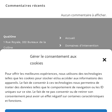
Commentaires récents
Aucun commentaire à afficher.
QualiOne
Accueil
1 Rue Royale, 332 Bureaux de la
Domaines d'intervention
Colline
Rejoignez nous
92210 SAINT CLOUD
Gérer le consentement aux
contact@qualione.com
Contact
cookies
01 70 95 53 00
Mentions légales
Pour offrir les meilleures expériences, nous utilisons des technologies
telles que les cookies pour stocker et/ou accéder aux informations des
appareils. Le fait de consentir à ces technologies nous permettra de
traiter des données telles que le comportement de navigation ou les ID
uniques sur ce site. Le fait de ne pas consentir ou de retirer son
consentement peut avoir un effet négatif sur certaines caractéristiques
et fonctions.
Agrément Orias n°08 040 890, conformité PCI_DSS, respect directives ACP
AMF