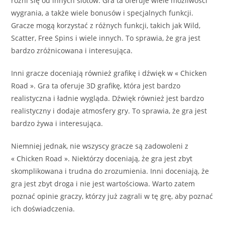
różni się od innych slotów. Gra ta oferuje wiele możliwości
wygrania, a także wiele bonusów i specjalnych funkcji.
Gracze mogą korzystać z różnych funkcji, takich jak Wild,
Scatter, Free Spins i wiele innych. To sprawia, że gra jest
bardzo zróżnicowana i interesująca.
Inni gracze doceniają również grafikę i dźwięk w « Chicken
Road ». Gra ta oferuje 3D grafikę, która jest bardzo
realistyczna i ładnie wygląda. Dźwięk również jest bardzo
realistyczny i dodaje atmosfery gry. To sprawia, że gra jest
bardzo żywa i interesująca.
Niemniej jednak, nie wszyscy gracze są zadowoleni z
« Chicken Road ». Niektórzy doceniają, że gra jest zbyt
skomplikowana i trudna do zrozumienia. Inni doceniają, że
gra jest zbyt droga i nie jest wartościowa. Warto zatem
poznać opinie graczy, którzy już zagrali w tę grę, aby poznać
ich doświadczenia.