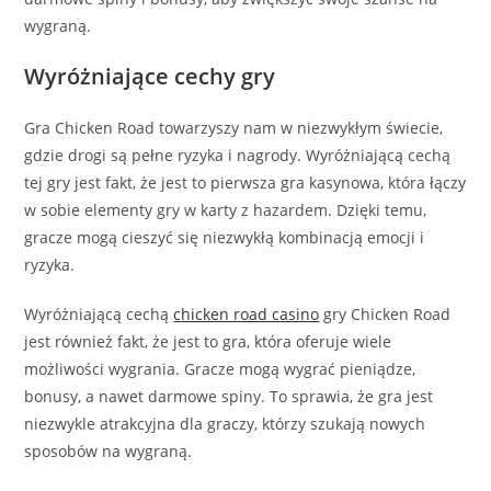
wygraną.
Wyróżniające cechy gry
Gra Chicken Road towarzyszy nam w niezwykłym świecie,
gdzie drogi są pełne ryzyka i nagrody. Wyróżniającą cechą
tej gry jest fakt, że jest to pierwsza gra kasynowa, która łączy
w sobie elementy gry w karty z hazardem. Dzięki temu,
gracze mogą cieszyć się niezwykłą kombinacją emocji i
ryzyka.
Wyróżniającą cechą
chicken road casino
gry Chicken Road
jest również fakt, że jest to gra, która oferuje wiele
możliwości wygrania. Gracze mogą wygrać pieniądze,
bonusy, a nawet darmowe spiny. To sprawia, że gra jest
niezwykle atrakcyjna dla graczy, którzy szukają nowych
sposobów na wygraną.