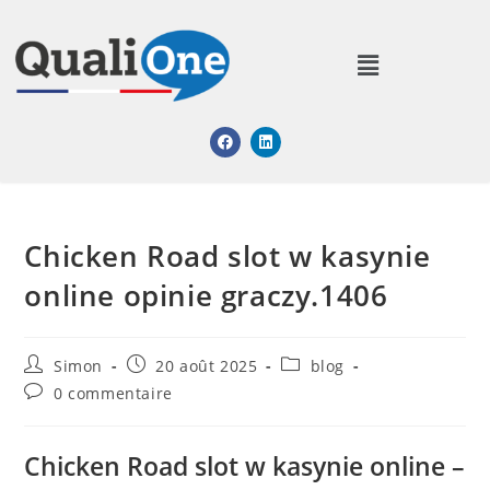
Chicken Road slot w kasynie
online opinie graczy.1406
Simon
20 août 2025
blog
0 commentaire
Chicken Road slot w kasynie online –