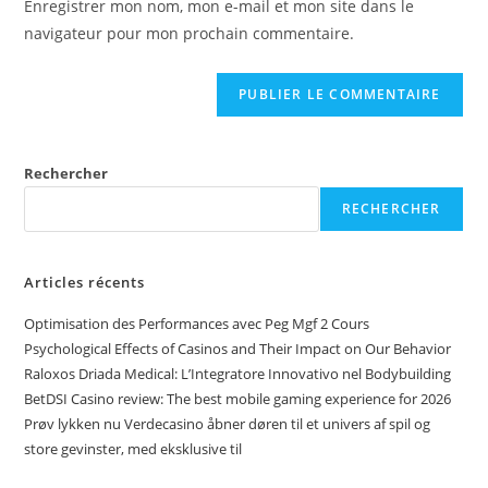
Enregistrer mon nom, mon e-mail et mon site dans le
navigateur pour mon prochain commentaire.
Rechercher
RECHERCHER
Articles récents
Optimisation des Performances avec Peg Mgf 2 Cours
Psychological Effects of Casinos and Their Impact on Our Behavior
Raloxos Driada Medical: L’Integratore Innovativo nel Bodybuilding
BetDSI Casino review: The best mobile gaming experience for 2026
Prøv lykken nu Verdecasino åbner døren til et univers af spil og
store gevinster, med eksklusive til