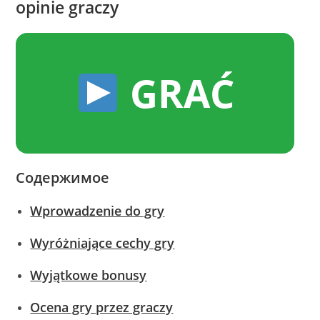
opinie graczy
GRAĆ
Содержимое
Wprowadzenie do gry
Wyróżniające cechy gry
Wyjątkowe bonusy
Ocena gry przez graczy