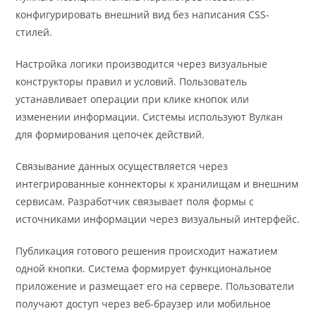
конфигурировать внешний вид без написания CSS-
стилей.
Настройка логики производится через визуальные
конструкторы правил и условий. Пользователь
устанавливает операции при клике кнопок или
изменении информации. Системы используют Вулкан
для формирования цепочек действий.
Связывание данных осуществляется через
интегрированные коннекторы к хранилищам и внешним
сервисам. Разработчик связывает поля формы с
источниками информации через визуальный интерфейс.
Публикация готового решения происходит нажатием
одной кнопки. Система формирует функциональное
приложение и размещает его на сервере. Пользователи
получают доступ через веб-браузер или мобильное