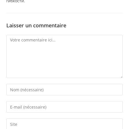
гибкости.
Laisser un commentaire