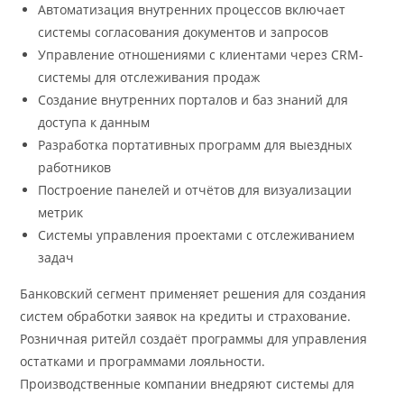
Автоматизация внутренних процессов включает
системы согласования документов и запросов
Управление отношениями с клиентами через CRM-
системы для отслеживания продаж
Создание внутренних порталов и баз знаний для
доступа к данным
Разработка портативных программ для выездных
работников
Построение панелей и отчётов для визуализации
метрик
Системы управления проектами с отслеживанием
задач
Банковский сегмент применяет решения для создания
систем обработки заявок на кредиты и страхование.
Розничная ритейл создаёт программы для управления
остатками и программами лояльности.
Производственные компании внедряют системы для