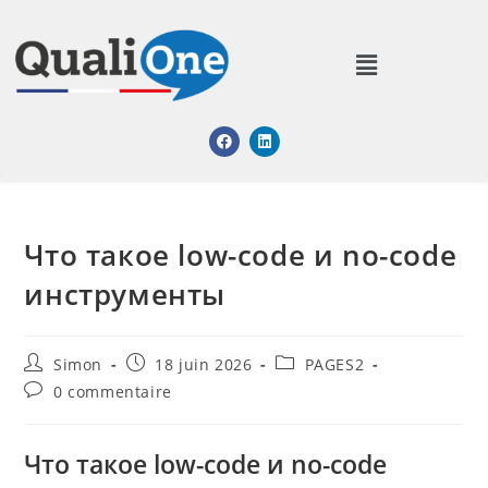
Что такое low-code и no-code
инструменты
Simon
18 juin 2026
PAGES2
0 commentaire
Что такое low-code и no-code