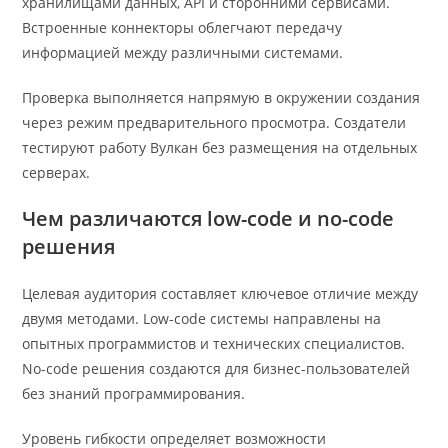
хранилищами данных, API и сторонними сервисами.
Встроенные коннекторы облегчают передачу
информацией между различными системами.
Проверка выполняется напрямую в окружении создания
через режим предварительного просмотра. Создатели
тестируют работу Вулкан без размещения на отдельных
серверах.
Чем различаются low-code и no-code
решения
Целевая аудитория составляет ключевое отличие между
двумя методами. Low-code системы направлены на
опытных программистов и технических специалистов.
No-code решения создаются для бизнес-пользователей
без знаний программирования.
Уровень гибкости определяет возможности