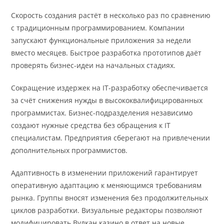
Скорость создания растёт в несколько раз по сравнению
с традиционным программированием. Компании
запускают функциональные приложения за недели
вместо месяцев. Быстрое разработка прототипов даёт
проверять бизнес-идеи на начальных стадиях.
Сокращение издержек на IT-разработку обеспечивается
за счёт снижения нужды в высококвалифицированных
программистах. Бизнес-подразделения независимо
создают нужные средства без обращения к IT
специалистам. Предприятия сберегают на привлечении
дополнительных программистов.
Адаптивность в изменении приложений гарантирует
оперативную адаптацию к меняющимся требованиям
рынка. Группы вносят изменения без продолжительных
циклов разработки. Визуальные редакторы позволяют
модифицировать Вулкан казино в ответ на новые