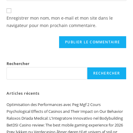
Enregistrer mon nom, mon e-mail et mon site dans le
navigateur pour mon prochain commentaire.
Rechercher
RECHERCHER
Articles récents
Optimisation des Performances avec Peg Mgf 2 Cours
Psychological Effects of Casinos and Their Impact on Our Behavior
Raloxos Driada Medical: L’Integratore Innovativo nel Bodybuilding
BetDSI Casino review: The best mobile gaming experience for 2026
Prøv lykken nu Verdecasino åbner døren til et univers af spil og