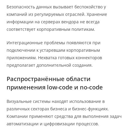
Безопасность данных вызывает беспокойство у
компаний из регулируемых отраслей. Хранение
информации на серверах вендора не всегда
соответствует корпоративным политикам.
Интеграционные проблемы появляются при
подключении к устаревшим корпоративным
приложениям. Нехватка готовых коннекторов
предполагает дополнительной создания.
Распространённые области
применения low-code и no-code
Визуальные системы находят использование в
различных секторах бизнеса и бизнес-функциях.
Компании применяют средства для выполнения задач
автоматизации и цифровизации процессов.