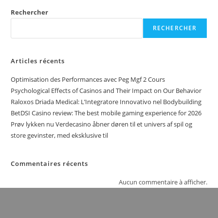
Rechercher
RECHERCHER
Articles récents
Optimisation des Performances avec Peg Mgf 2 Cours
Psychological Effects of Casinos and Their Impact on Our Behavior
Raloxos Driada Medical: L’Integratore Innovativo nel Bodybuilding
BetDSI Casino review: The best mobile gaming experience for 2026
Prøv lykken nu Verdecasino åbner døren til et univers af spil og
store gevinster, med eksklusive til
Commentaires récents
Aucun commentaire à afficher.