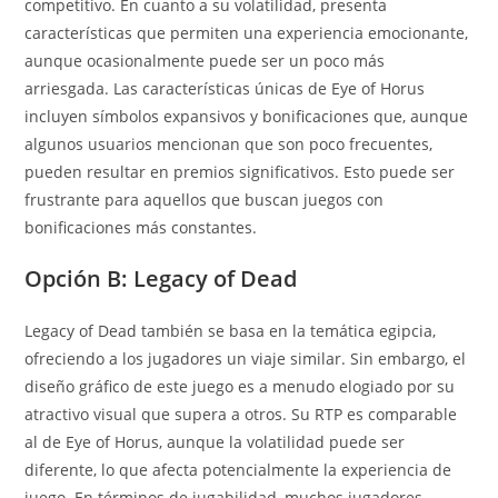
competitivo. En cuanto a su volatilidad, presenta
características que permiten una experiencia emocionante,
aunque ocasionalmente puede ser un poco más
arriesgada. Las características únicas de Eye of Horus
incluyen símbolos expansivos y bonificaciones que, aunque
algunos usuarios mencionan que son poco frecuentes,
pueden resultar en premios significativos. Esto puede ser
frustrante para aquellos que buscan juegos con
bonificaciones más constantes.
Opción B: Legacy of Dead
Legacy of Dead también se basa en la temática egipcia,
ofreciendo a los jugadores un viaje similar. Sin embargo, el
diseño gráfico de este juego es a menudo elogiado por su
atractivo visual que supera a otros. Su RTP es comparable
al de Eye of Horus, aunque la volatilidad puede ser
diferente, lo que afecta potencialmente la experiencia de
juego. En términos de jugabilidad, muchos jugadores