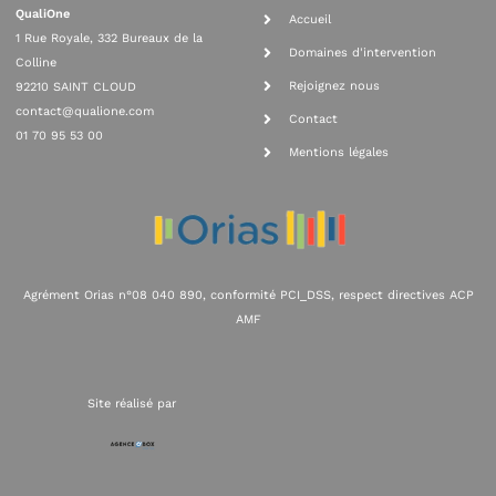
QualiOne
Accueil
1 Rue Royale, 332 Bureaux de la
Domaines d'intervention
Colline
Rejoignez nous
92210 SAINT CLOUD
contact@qualione.com
Contact
01 70 95 53 00
Mentions légales
Agrément Orias n°08 040 890, conformité PCI_DSS, respect directives ACP
AMF
Site réalisé par