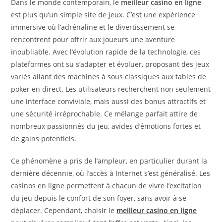
Dans le monde contemporain, le
meilleur casino en ligne
est plus qu’un simple site de jeux. C’est une expérience
immersive où l’adrénaline et le divertissement se
rencontrent pour offrir aux joueurs une aventure
inoubliable. Avec l’évolution rapide de la technologie, ces
plateformes ont su s’adapter et évoluer, proposant des jeux
variés allant des machines à sous classiques aux tables de
poker en direct. Les utilisateurs recherchent non seulement
une interface conviviale, mais aussi des bonus attractifs et
une sécurité irréprochable. Ce mélange parfait attire de
nombreux passionnés du jeu, avides d’émotions fortes et
de gains potentiels.
Ce phénomène a pris de l’ampleur, en particulier durant la
dernière décennie, où l’accès à Internet s’est généralisé. Les
casinos en ligne permettent à chacun de vivre l’excitation
du jeu depuis le confort de son foyer, sans avoir à se
déplacer. Cependant, choisir le
meilleur casino en ligne