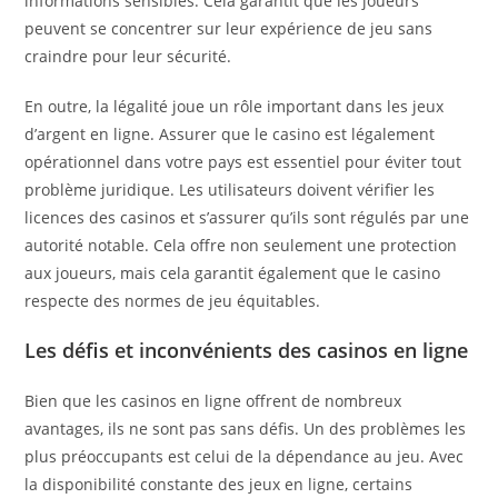
informations sensibles. Cela garantit que les joueurs
peuvent se concentrer sur leur expérience de jeu sans
craindre pour leur sécurité.
En outre, la légalité joue un rôle important dans les jeux
d’argent en ligne. Assurer que le casino est légalement
opérationnel dans votre pays est essentiel pour éviter tout
problème juridique. Les utilisateurs doivent vérifier les
licences des casinos et s’assurer qu’ils sont régulés par une
autorité notable. Cela offre non seulement une protection
aux joueurs, mais cela garantit également que le casino
respecte des normes de jeu équitables.
Les défis et inconvénients des casinos en ligne
Bien que les casinos en ligne offrent de nombreux
avantages, ils ne sont pas sans défis. Un des problèmes les
plus préoccupants est celui de la dépendance au jeu. Avec
la disponibilité constante des jeux en ligne, certains