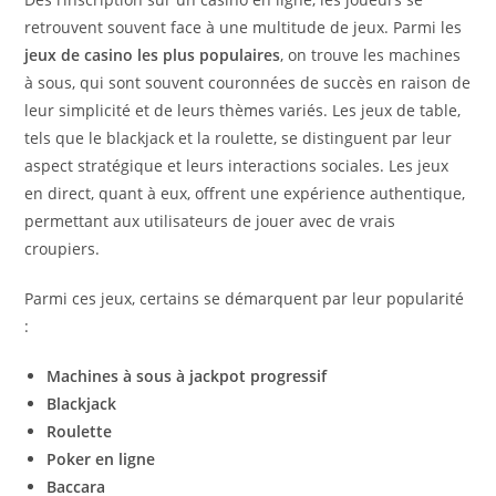
retrouvent souvent face à une multitude de jeux. Parmi les
jeux de casino les plus populaires
, on trouve les machines
à sous, qui sont souvent couronnées de succès en raison de
leur simplicité et de leurs thèmes variés. Les jeux de table,
tels que le blackjack et la roulette, se distinguent par leur
aspect stratégique et leurs interactions sociales. Les jeux
en direct, quant à eux, offrent une expérience authentique,
permettant aux utilisateurs de jouer avec de vrais
croupiers.
Parmi ces jeux, certains se démarquent par leur popularité
:
Machines à sous à jackpot progressif
Blackjack
Roulette
Poker en ligne
Baccara