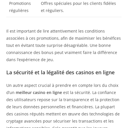
Promotions
Offres spéciales pour les clients fidèles
régulières
et réguliers.
Il est important de lire attentivement les conditions
associées à ces promotions, afin de maximiser les bénéfices
tout en évitant toute surprise désagréable. Une bonne
connaissance des bonus peut vraiment faire la différence
dans l’expérience de jeu.
La sécurité et la légalité des casinos en ligne
Un autre aspect crucial à prendre en compte lors du choix
d’un
meilleur casino en ligne
est la sécurité. La confiance
des utilisateurs repose sur la transparence et la protection
de leurs données personnelles et financières. La plupart
des casinos réputés mettent en œuvre des technologies de
cryptage avancées pour sécuriser les transactions et les