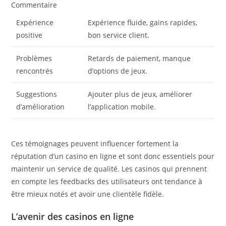
Commentaire
Expérience
Expérience fluide, gains rapides,
positive
bon service client.
Problèmes
Retards de paiement, manque
rencontrés
d’options de jeux.
Suggestions
Ajouter plus de jeux, améliorer
d’amélioration
l’application mobile.
Ces témoignages peuvent influencer fortement la
réputation d’un casino en ligne et sont donc essentiels pour
maintenir un service de qualité. Les casinos qui prennent
en compte les feedbacks des utilisateurs ont tendance à
être mieux notés et avoir une clientèle fidèle.
L’avenir des casinos en ligne