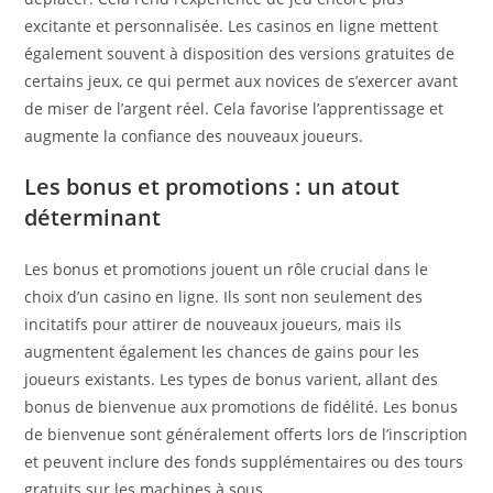
excitante et personnalisée. Les casinos en ligne mettent
également souvent à disposition des versions gratuites de
certains jeux, ce qui permet aux novices de s’exercer avant
de miser de l’argent réel. Cela favorise l’apprentissage et
augmente la confiance des nouveaux joueurs.
Les bonus et promotions : un atout
déterminant
Les bonus et promotions jouent un rôle crucial dans le
choix d’un casino en ligne. Ils sont non seulement des
incitatifs pour attirer de nouveaux joueurs, mais ils
augmentent également les chances de gains pour les
joueurs existants. Les types de bonus varient, allant des
bonus de bienvenue aux promotions de fidélité. Les bonus
de bienvenue sont généralement offerts lors de l’inscription
et peuvent inclure des fonds supplémentaires ou des tours
gratuits sur les machines à sous.