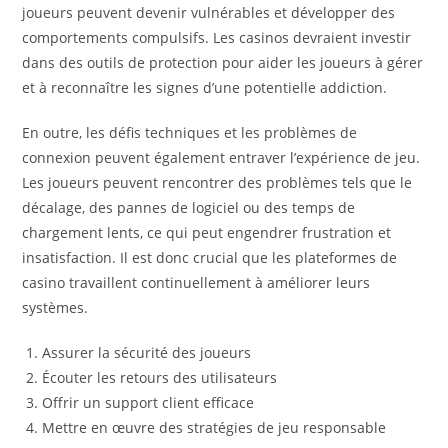
joueurs peuvent devenir vulnérables et développer des
comportements compulsifs. Les casinos devraient investir
dans des outils de protection pour aider les joueurs à gérer
et à reconnaître les signes d’une potentielle addiction.
En outre, les défis techniques et les problèmes de
connexion peuvent également entraver l’expérience de jeu.
Les joueurs peuvent rencontrer des problèmes tels que le
décalage, des pannes de logiciel ou des temps de
chargement lents, ce qui peut engendrer frustration et
insatisfaction. Il est donc crucial que les plateformes de
casino travaillent continuellement à améliorer leurs
systèmes.
Assurer la sécurité des joueurs
Écouter les retours des utilisateurs
Offrir un support client efficace
Mettre en œuvre des stratégies de jeu responsable