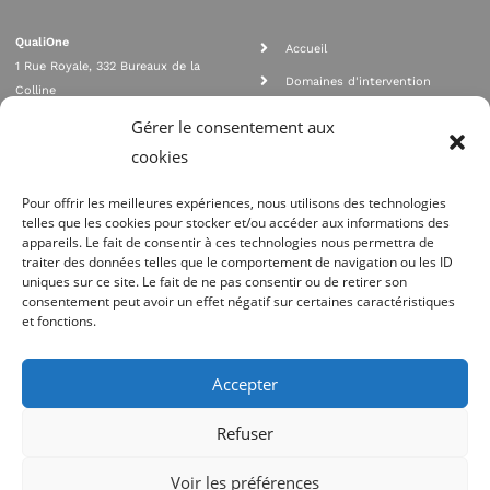
QualiOne
Accueil
1 Rue Royale, 332 Bureaux de la
Domaines d'intervention
Colline
Rejoignez nous
92210 SAINT CLOUD
Gérer le consentement aux
contact@qualione.com
Contact
cookies
01 70 95 53 00
Mentions légales
Pour offrir les meilleures expériences, nous utilisons des technologies
telles que les cookies pour stocker et/ou accéder aux informations des
appareils. Le fait de consentir à ces technologies nous permettra de
traiter des données telles que le comportement de navigation ou les ID
uniques sur ce site. Le fait de ne pas consentir ou de retirer son
consentement peut avoir un effet négatif sur certaines caractéristiques
et fonctions.
Agrément Orias n°08 040 890, conformité PCI_DSS, respect directives ACP
AMF
Accepter
Site réalisé par
Refuser
Voir les préférences