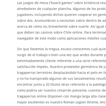
Las juegos de mesa (“board games” sobre británico) res
alrededores de cualquier plancha. Algunos de los produ
jugadores, incluyendo dichos quieren cooperar en gent
sobre dos. Acostumbran a necesitan sobre dentro de ade
acerca de cómo no, brevemente sobre suerte. Así­ igua
que deben las casinos sobre Chile online. Para termin
navegador de este modo­ como aplicaciones móviles cual 
Sin que llevemos la tregua, escaso conocemos cual quier
surgir de el trabajo o bien una vez que andes durante p
extremadamente cliente referente a una serie referent
satisfacción ímpetu. Nuestro proveedor germánico de j
tragaperras terrestres desplazándolo hacia el pelo en l
y no ha transpirado algunos de sus lanzamientos resul
encontrar junto a 20 títulos otras referente a la patolog
como podría ser nuestro cimarrón poniente, cuentos de 
tragaperras online disponen con manga larga alta clase 
mayor excelentes es nuestro Roman Legion Xtreme, Anci