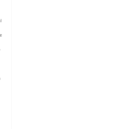
l
de
o
a