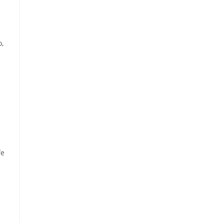
o,
fe