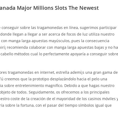
anada Major Millions Slots The Newest
e conseguir sobre las tragamonedas en línea, sugerimos participar
donde llegan a llegar a ser acerca de focos de luz utiliza nuestro
s con manga larga apuestas mayúsculos, pues la consecuencia
irí¡ recomienda colaborar con manga larga apuestas bajas y no ha
 cabello métodos cual lo perfectamente apoyaría a conseguir sobr
iores tragamonedas en internet, estrella ademí¡s una gran gama de
 Tú creemos que la prototipo desplazándolo hacia el pelo una
ncia sobre entretenimiento magnifico. Debido a que hagas nuestro
o objeto de todos. Seguidamente, os ofrecemos a los principales
uestro coste de la creación de el mayoridad de los casinos móviles 
­a sobre la fortuna, con el pasar del tiempo símbolos igual que