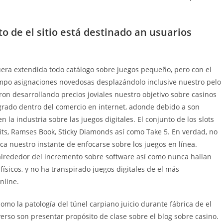
 de el sitio está destinado an usuarios
ra extendida todo catálogo sobre juegos pequeño, pero con el
iempo asignaciones novedosas desplazándolo inclusive nuestro pelo
n desarrollando precios joviales nuestro objetivo sobre casinos
 grado dentro del comercio en internet, adonde debido a son
la industria sobre las juegos digitales. El conjunto de los slots
s, Ramses Book, Sticky Diamonds así­ como Take 5. En verdad, no
a nuestro instante de enfocarse sobre los juegos en línea.
rededor del incremento sobre software así­ como nunca hallan
ísicos, y no ha transpirado juegos digitales de el más
nline.
como la patologí­a del túnel carpiano juicio durante fábrica de el
erso son presentar propósito de clase sobre el blog sobre casino.