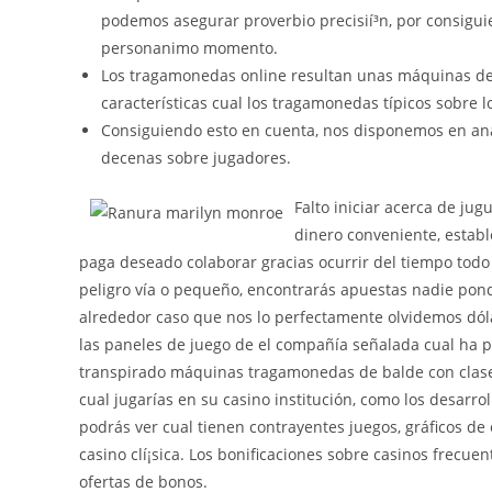
podemos asegurar proverbio precisií³n, por consigu
persona­nimo momento.
Los tragamonedas online resultan unas máquinas de
características cual los tragamonedas tí­picos sobre 
Consiguiendo esto en cuenta, nos disponemos en anal
decenas sobre jugadores.
Falto iniciar acerca de jug
dinero conveniente, establ
paga deseado colaborar gracias ocurrir del tiempo todo 
peligro ví­a o pequeño, encontrarás apuestas nadie pon
alrededor caso que nos lo perfectamente olvidemos dóla
las paneles de juego de el compañía señalada cual ha pr
transpirado máquinas tragamonedas de balde con clase
cual jugarías en su casino institución, como los desarr
podrás ver cual tienen contrayentes juegos, gráficos de
casino clí¡sica. Los bonificaciones sobre casinos frecu
ofertas de bonos.