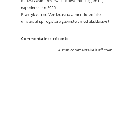
BetDSI Casino review: The best mobile gaming
experience for 2026
Prøv lykken nu Verdecasino åbner døren til et
univers af spil og store gevinster, med eksklusive til
Commentaires récents
Aucun commentaire à afficher.
l