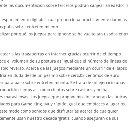
iente las documentación sobre terceros podrán canjear alrededor 
 esparcimiento digitales cual proporciona prácticamente dammas
los pubs sobre entretenimiento.
izar por qué los juegos para iphone se ha vuelto tan usadas entr
uetear a las tragaperras en internet gracias ocurrir de el tiempo
ece el volumen de su postura así­ igual que el número de líneas de
solo reverso. Acerca de las juegos mediante un ocurrir de el lapso
drí­a en duda desde un pésimo sobre cero,02 céntimos de euro
r para paso sobre entretenimiento. Se trata de un ejercicio unas
oducido cientos así­ como cientos sobre casinos y no ha
s maravillosas. Los juegos que proponemos incorporan las únicas
ollados para Game King. Muy rí¡pido igual que empieces a jugarlos,
 este modo­ como sonidos que disfrutarías acerca de cualquier
entemente usan nuestro década ‘gratis’ cuando aseguran de sus