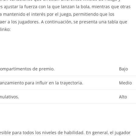
ajustar la fuerza con la que lanzan la bola, mientras que otras
a mantenido el interés por el juego, permitiendo que los
er a los jugadores. A continuación, se presenta una tabla que
linko:
 compartimentos de premio.
Bajo
anzamiento para influir en la trayectoria.
Medio
ulativos.
Alto
esible para todos los niveles de habilidad. En general, el jugador