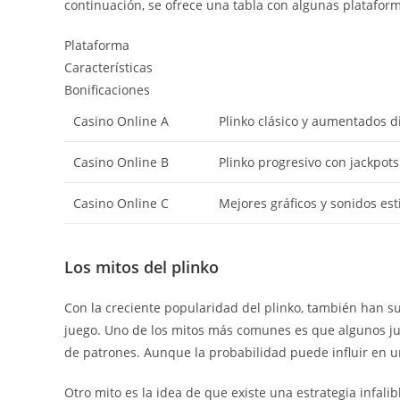
continuación, se ofrece una tabla con algunas platafor
Plataforma
Características
Bonificaciones
Casino Online A
Plinko clásico y aumentados d
Casino Online B
Plinko progresivo con jackpots
Casino Online C
Mejores gráficos y sonidos es
Los mitos del plinko
Con la creciente popularidad del plinko, también han s
juego. Uno de los mitos más comunes es que algunos ju
de patrones. Aunque la probabilidad puede influir en u
Otro mito es la idea de que existe una estrategia infal