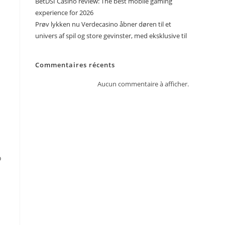
BetDSI Casino review: The best mobile gaming
experience for 2026
Prøv lykken nu Verdecasino åbner døren til et
univers af spil og store gevinster, med eksklusive til
Commentaires récents
Aucun commentaire à afficher.
o