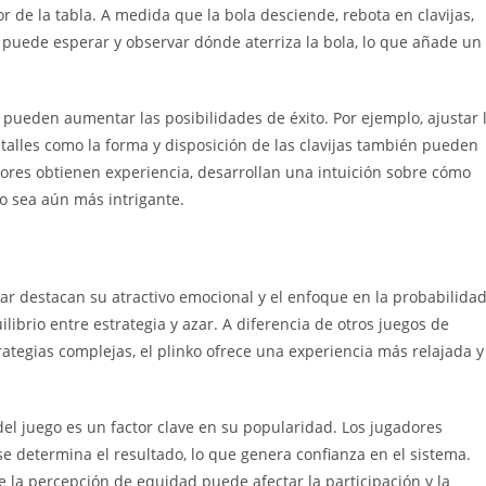
or de la tabla. A medida que la bola desciende, rebota en clavijas,
 puede esperar y observar dónde aterriza la bola, lo que añade un
pueden aumentar las posibilidades de éxito. Por ejemplo, ajustar 
etalles como la forma y disposición de las clavijas también pueden
adores obtienen experiencia, desarrollan una intuición sobre cómo
go sea aún más intrigante.
ar destacan su atractivo emocional y el enfoque en la probabilidad
librio entre estrategia y azar. A diferencia de otros juegos de
tegias complejas, el plinko ofrece una experiencia más relajada y
l juego es un factor clave en su popularidad. Los jugadores
 determina el resultado, lo que genera confianza en el sistema.
de la percepción de equidad puede afectar la participación y la