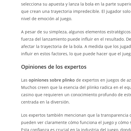
selecciona su apuesta y lanza la bola en la parte superi
que crean una trayectoria impredecible. El jugador solo
nivel de emoción al juego.
A pesar de su simpleza, algunos elementos estratégicos 
fuerza del lanzamiento puede influir en el resultado. D
afectar la trayectoria de la bola. A medida que los jug
influir en estos factores, lo que puede hacer que el jue
Opiniones de los expertos
Las
opiniones sobre plinko
de expertos en juegos de az
Muchos creen que la esencia del plinko radica en el equi
casino que requieren un conocimiento profundo de estra
centrada en la diversión.
Los expertos también mencionan que la transparencia de
pueden ver claramente cómo funciona el juego y cómo se
Esta confianza es crucial en la industria del juego, don