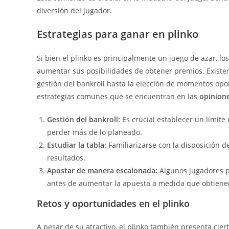
diversión del jugador.
Estrategias para ganar en plinko
Si bien el plinko es principalmente un juego de azar, 
aumentar sus posibilidades de obtener premios. Existe
gestión del bankroll hasta la elección de momentos opo
estrategias comunes que se encuentran en las
opinione
Gestión del bankroll:
Es crucial establecer un límite
perder más de lo planeado.
Estudiar la tabla:
Familiarizarse con la disposición d
resultados.
Apostar de manera escalonada:
Algunos jugadores p
antes de aumentar la apuesta a medida que obtiene
Retos y oportunidades en el plinko
A pesar de su atractivo, el plinko también presenta ciert