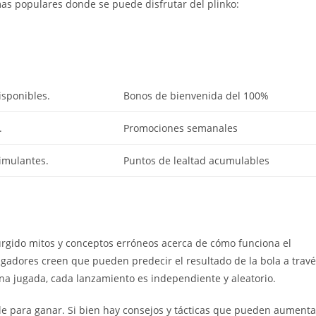
mas populares donde se puede disfrutar del plinko:
isponibles.
Bonos de bienvenida del 100%
.
Promociones semanales
timulantes.
Puntos de lealtad acumulables
urgido mitos y conceptos erróneos acerca de cómo funciona el
gadores creen que pueden predecir el resultado de la bola a trav
na jugada, cada lanzamiento es independiente y aleatorio.
ible para ganar. Si bien hay consejos y tácticas que pueden aumenta