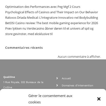
Optimisation des Performances avec Peg Mgf 2 Cours
Psychological Effects of Casinos and Their Impact on Our Behavior
Raloxos Driada Medical: L’Integratore Innovativo nel Bodybuilding
BetDSI Casino review: The best mobile gaming experience for 2026
Prøv lykken nu Verdecasino åbner døren til et univers af spil og
store gevinster, med eksklusive til
Commentaires récents
Aucun commentaire à afficher.
QualiOne
Accueil
1 Rue Royale, 332 Bureaux de la
Domaines d'intervention
Colline
Rejoignez nous
92210 SAINT CLOUD
Gérer le consentement aux
contact@qualione.com
Contact
cookies
01 70 95 53 00