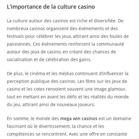
L’importance de la culture casino
La culture autour des casinos est riche et diversifiée. De
nombreux casinos organisent des événements et des
festivals pour célébrer les jeux, attirant ainsi des foules de
passionnés. Ces événements renforcent la communauté
autour des jeux de casino, en créant des chances de
socialisation et de célébration des gains.
De plus, le cinéma et les médias continuent d’influencer la
perception publique des casinos. Les films sur les jeux de
casino et les cotes renvoient souvent une image glamour,
tout en mettant en avant les défis et les réalités du monde
du jeu, attirant ainsi de nouveaux joueurs.
En somme, le monde des
mega win casinos
est un domaine
fascinant où le divertissement, la chance et les
compétences se rencontrent. Avec une offre en constante