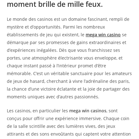
moment brille de mille feux.
Le monde des casinos est un domaine fascinant, rempli de
mystère et d’opportunités. Parmi les nombreux
établissements de jeu qui existent, le
mega win casino
se
démarque par ses promesses de gains extraordinaires et
d’expériences inégalées. Dès que vous franchissez ses
portes, une atmosphère électrisante vous enveloppe, et
chaque instant passé à l’intérieur promet d’être
mémorable. C’est un véritable sanctuaire pour les amateurs
de jeux de hasard, cherchant à vivre l’adrénaline des paris,
la chance d’une victoire éclatante et la joie de partager des
moments uniques avec d’autres passionnés.
Les casinos, en particulier les
mega win casinos
, sont
conçus pour offrir une expérience immersive. Chaque coin
de la salle scintille avec des lumières vives, des jeux
attirants et des sons envoûtants qui captent votre attention