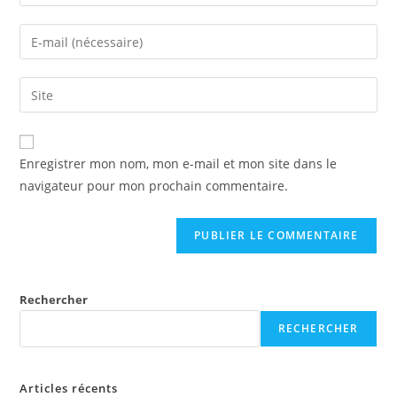
Enregistrer mon nom, mon e-mail et mon site dans le
navigateur pour mon prochain commentaire.
Rechercher
RECHERCHER
Articles récents