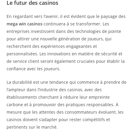
Le futur des casinos
En regardant vers l’avenir, il est évident que le paysage des
mega win casinos
continuera à se transformer. Les
entreprises investissent dans des technologies de pointe
pour attirer une nouvelle génération de joueurs, qui
recherchent des expériences engageantes et
personnalisées. Les innovations en matière de sécurité et
de service client seront également cruciales pour établir la
confiance avec les joueurs.
La durabilité est une tendance qui commence à prendre de
l’ampleur dans l’industrie des casinos, avec des
établissements cherchant à réduire leur empreinte
carbone et à promouvoir des pratiques responsables. À
mesure que les attentes des consommateurs évoluent, les
casinos doivent s’adapter pour rester compétitifs et
pertinents sur le marché.