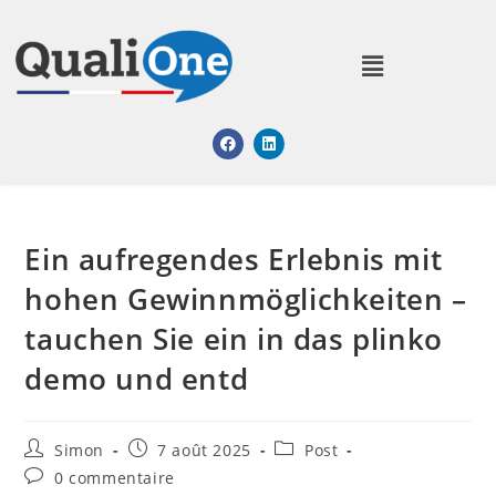
Ein aufregendes Erlebnis mit
hohen Gewinnmöglichkeiten –
tauchen Sie ein in das plinko
demo und entd
Simon
7 août 2025
Post
0 commentaire