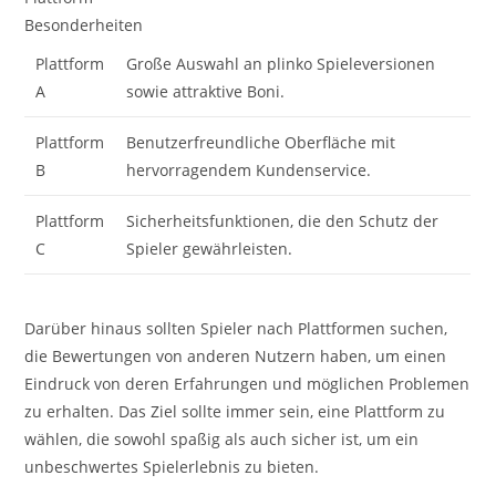
Besonderheiten
Plattform
Große Auswahl an plinko Spieleversionen
A
sowie attraktive Boni.
Plattform
Benutzerfreundliche Oberfläche mit
B
hervorragendem Kundenservice.
Plattform
Sicherheitsfunktionen, die den Schutz der
C
Spieler gewährleisten.
Darüber hinaus sollten Spieler nach Plattformen suchen,
die Bewertungen von anderen Nutzern haben, um einen
Eindruck von deren Erfahrungen und möglichen Problemen
zu erhalten. Das Ziel sollte immer sein, eine Plattform zu
wählen, die sowohl spaßig als auch sicher ist, um ein
unbeschwertes Spielerlebnis zu bieten.