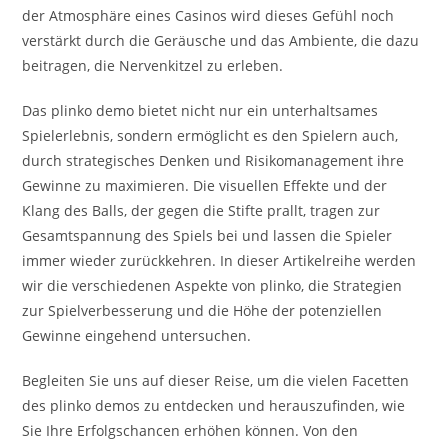
der Atmosphäre eines Casinos wird dieses Gefühl noch
verstärkt durch die Geräusche und das Ambiente, die dazu
beitragen, die Nervenkitzel zu erleben.
Das plinko demo bietet nicht nur ein unterhaltsames
Spielerlebnis, sondern ermöglicht es den Spielern auch,
durch strategisches Denken und Risikomanagement ihre
Gewinne zu maximieren. Die visuellen Effekte und der
Klang des Balls, der gegen die Stifte prallt, tragen zur
Gesamtspannung des Spiels bei und lassen die Spieler
immer wieder zurückkehren. In dieser Artikelreihe werden
wir die verschiedenen Aspekte von plinko, die Strategien
zur Spielverbesserung und die Höhe der potenziellen
Gewinne eingehend untersuchen.
Begleiten Sie uns auf dieser Reise, um die vielen Facetten
des plinko demos zu entdecken und herauszufinden, wie
Sie Ihre Erfolgschancen erhöhen können. Von den