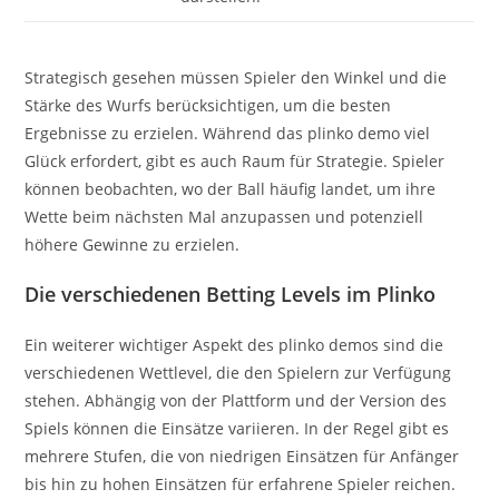
Strategisch gesehen müssen Spieler den Winkel und die
Stärke des Wurfs berücksichtigen, um die besten
Ergebnisse zu erzielen. Während das plinko demo viel
Glück erfordert, gibt es auch Raum für Strategie. Spieler
können beobachten, wo der Ball häufig landet, um ihre
Wette beim nächsten Mal anzupassen und potenziell
höhere Gewinne zu erzielen.
Die verschiedenen Betting Levels im Plinko
Ein weiterer wichtiger Aspekt des plinko demos sind die
verschiedenen Wettlevel, die den Spielern zur Verfügung
stehen. Abhängig von der Plattform und der Version des
Spiels können die Einsätze variieren. In der Regel gibt es
mehrere Stufen, die von niedrigen Einsätzen für Anfänger
bis hin zu hohen Einsätzen für erfahrene Spieler reichen.