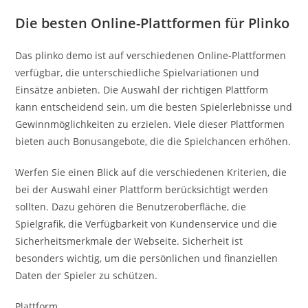
Die besten Online-Plattformen für Plinko
Das plinko demo ist auf verschiedenen Online-Plattformen
verfügbar, die unterschiedliche Spielvariationen und
Einsätze anbieten. Die Auswahl der richtigen Plattform
kann entscheidend sein, um die besten Spielerlebnisse und
Gewinnmöglichkeiten zu erzielen. Viele dieser Plattformen
bieten auch Bonusangebote, die die Spielchancen erhöhen.
Werfen Sie einen Blick auf die verschiedenen Kriterien, die
bei der Auswahl einer Plattform berücksichtigt werden
sollten. Dazu gehören die Benutzeroberfläche, die
Spielgrafik, die Verfügbarkeit von Kundenservice und die
Sicherheitsmerkmale der Webseite. Sicherheit ist
besonders wichtig, um die persönlichen und finanziellen
Daten der Spieler zu schützen.
Plattform