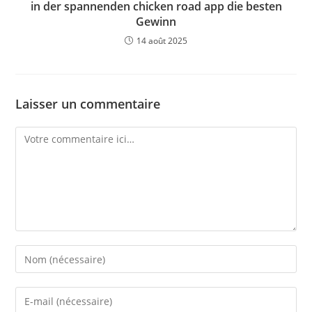
in der spannenden chicken road app die besten
Gewinn
14 août 2025
Laisser un commentaire