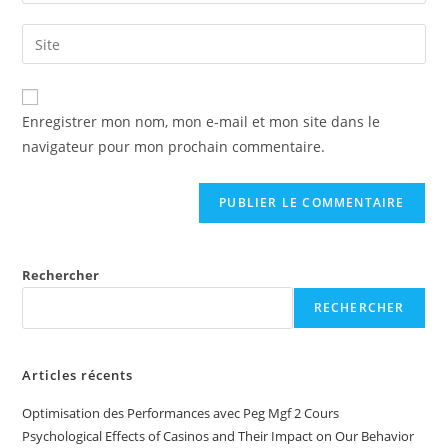
Enregistrer mon nom, mon e-mail et mon site dans le
navigateur pour mon prochain commentaire.
Rechercher
RECHERCHER
Articles récents
Optimisation des Performances avec Peg Mgf 2 Cours
Psychological Effects of Casinos and Their Impact on Our Behavior