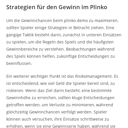
Strategien für den Gewinn im Plinko
Um die Gewinnchancen beim plinko demo zu maximieren,
sollten Spieler einige Strategien in Betracht ziehen. Eine
gängige Taktik besteht darin, zunächst in unteren Einsätzen
zu spielen, um die Regeln des Spiels und die häufigsten
Gewinnbereiche zu verstehen. Beobachtungen während
des Spiels können helfen, zukünftige Entscheidungen zu
beeinflussen.
Ein weiterer wichtiger Punkt ist das Risikomanagement. Es
ist entscheidend, wie viel Geld die Spieler bereit sind, zu
riskieren. Wenn das Ziel darin besteht, eine bestimmte
Gewinnhöhe zu erreichen, sollten kluge Entscheidungen
getroffen werden, um Verluste zu minimieren, während
gleichzeitig Gewinnchancen verfolgt werden. Spieler
können auch versuchen, ihre Einsätze schrittweise zu
erhöhen, wenn sie eine Gewinnserie haben, während sie