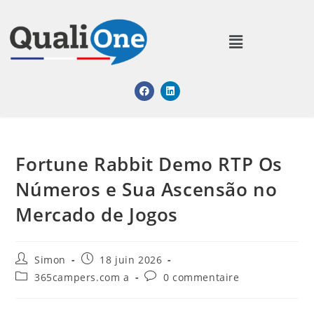
Fortune Rabbit Demo RTP Os
Números e Sua Ascensão no
Mercado de Jogos
Simon
18 juin 2026
365campers.com a
0 commentaire