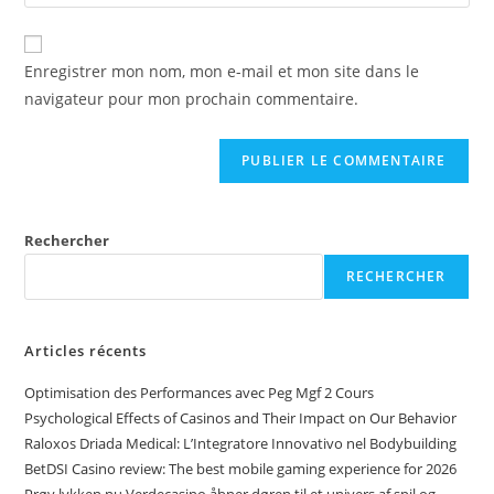
Enregistrer mon nom, mon e-mail et mon site dans le
navigateur pour mon prochain commentaire.
Rechercher
RECHERCHER
Articles récents
Optimisation des Performances avec Peg Mgf 2 Cours
Psychological Effects of Casinos and Their Impact on Our Behavior
Raloxos Driada Medical: L’Integratore Innovativo nel Bodybuilding
BetDSI Casino review: The best mobile gaming experience for 2026