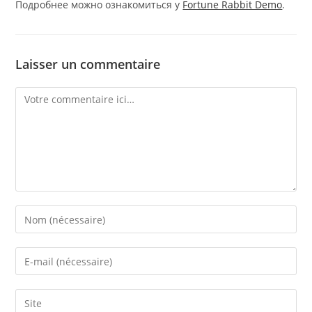
Подробнее можно ознакомиться у
Fortune Rabbit Demo
.
Laisser un commentaire