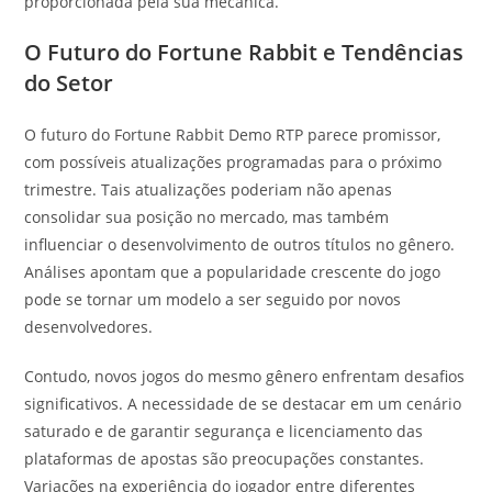
proporcionada pela sua mecânica.
O Futuro do Fortune Rabbit e Tendências
do Setor
O futuro do Fortune Rabbit Demo RTP parece promissor,
com possíveis atualizações programadas para o próximo
trimestre. Tais atualizações poderiam não apenas
consolidar sua posição no mercado, mas também
influenciar o desenvolvimento de outros títulos no gênero.
Análises apontam que a popularidade crescente do jogo
pode se tornar um modelo a ser seguido por novos
desenvolvedores.
Contudo, novos jogos do mesmo gênero enfrentam desafios
significativos. A necessidade de se destacar em um cenário
saturado e de garantir segurança e licenciamento das
plataformas de apostas são preocupações constantes.
Variações na experiência do jogador entre diferentes