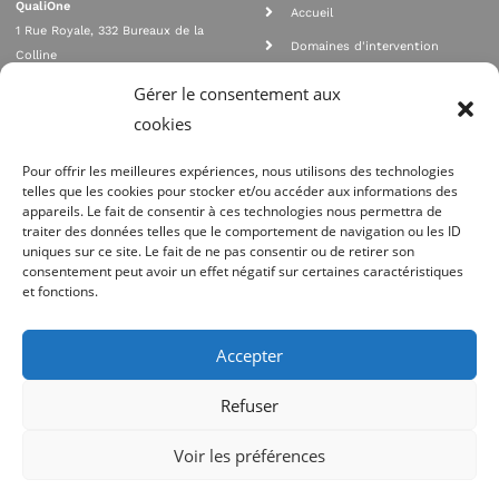
QualiOne
Accueil
1 Rue Royale, 332 Bureaux de la
Domaines d'intervention
Colline
Rejoignez nous
92210 SAINT CLOUD
Gérer le consentement aux
contact@qualione.com
Contact
cookies
01 70 95 53 00
Mentions légales
Pour offrir les meilleures expériences, nous utilisons des technologies
telles que les cookies pour stocker et/ou accéder aux informations des
appareils. Le fait de consentir à ces technologies nous permettra de
traiter des données telles que le comportement de navigation ou les ID
uniques sur ce site. Le fait de ne pas consentir ou de retirer son
consentement peut avoir un effet négatif sur certaines caractéristiques
et fonctions.
Agrément Orias n°08 040 890, conformité PCI_DSS, respect directives ACP
AMF
Accepter
Site réalisé par
Refuser
Voir les préférences