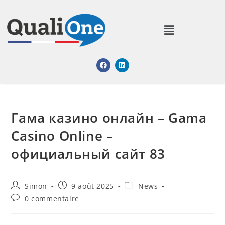
Гама казино онлайн – Gama
Casino Online –
официальный сайт 83
Simon
9 août 2025
News
0 commentaire