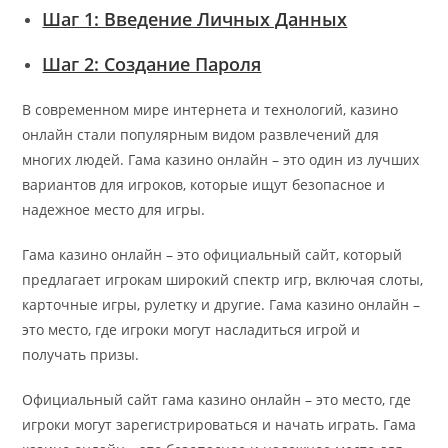
Шаг 1: Введение Личных Данных
Шаг 2: Создание Пароля
В современном мире интернета и технологий, казино
онлайн стали популярным видом развлечений для
многих людей. Гама казино онлайн – это один из лучших
вариантов для игроков, которые ищут безопасное и
надежное место для игры.
Гама казино онлайн – это официальный сайт, который
предлагает игрокам широкий спектр игр, включая слоты,
карточные игры, рулетку и другие. Гама казино онлайн –
это место, где игроки могут насладиться игрой и
получать призы.
Официальный сайт гама казино онлайн – это место, где
игроки могут зарегистрироваться и начать играть. Гама