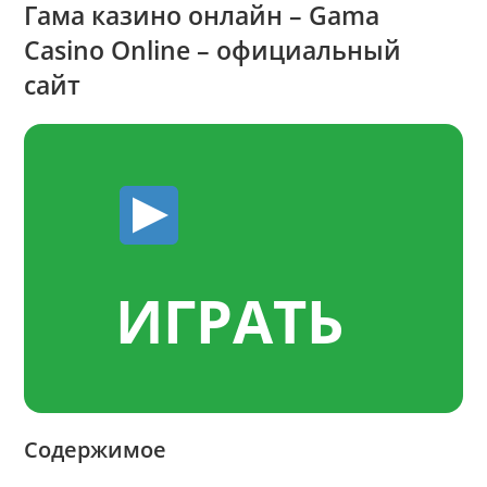
Гама казино онлайн – Gama
Casino Online – официальный
сайт
ИГРАТЬ
Содержимое