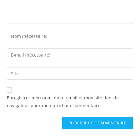
Enregistrer mon nom, mon e-mail et mon site dans le
navigateur pour mon prochain commentaire.