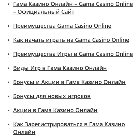
Гама Казино Онлайн – Gama Casino Online
– Официальный Сайт
Преимущества Gama Casino Online
Как начать играть на Gama Casino Online
Преимущества Игры в Gama Casino Online
Виды Игр в Гама Казино Онлайн
Бонусы и Акции в Гама Казино Онлайн
Бонусы для новых игроков
Акции в Гама Казино Онлайн
Как Зарегистрироваться в Гама Казино
Онлайн