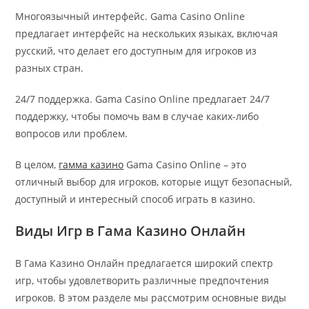
Многоязычный интерфейс. Gama Casino Online
предлагает интерфейс на нескольких языках, включая
русский, что делает его доступным для игроков из
разных стран.
24/7 поддержка. Gama Casino Online предлагает 24/7
поддержку, чтобы помочь вам в случае каких-либо
вопросов или проблем.
В целом,
гамма казино
Gama Casino Online – это
отличный выбор для игроков, которые ищут безопасный,
доступный и интересный способ играть в казино.
Виды Игр в Гама Казино Онлайн
В Гама Казино Онлайн предлагается широкий спектр
игр, чтобы удовлетворить различные предпочтения
игроков. В этом разделе мы рассмотрим основные виды