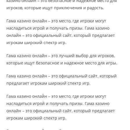
казино онлайн – это безопасное и надежное место для
игроков, которые ищут приключения и радость.
Гама казино онлайн – это место, где игроки могут
насладиться игрой и получать призы. Гама казино
онлайн – это официальный сайт, который предлагает
игрокам широкий спектр игр.
Гама казино онлайн – это лучший выбор для игроков,
которые ищут безопасное и надежное место для игры.
Гама казино онлайн – это официальный сайт, который
предлагает игрокам широкий спектр игр.
Гама казино онлайн – это место, где игроки могут
насладиться игрой и получать призы. Гама казино
онлайн – это официальный сайт, который предлагает
игрокам широкий спектр игр.