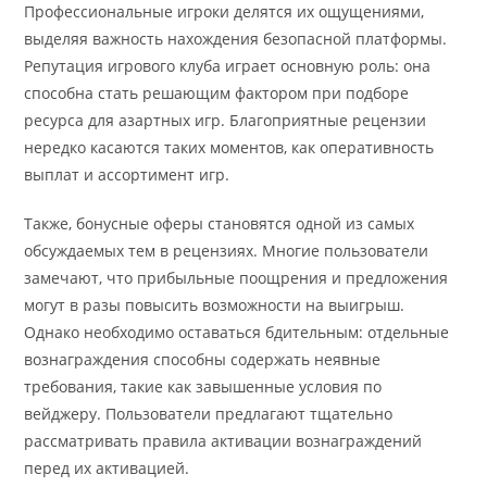
Профессиональные игроки делятся их ощущениями,
выделяя важность нахождения безопасной платформы.
Репутация игрового клуба играет основную роль: она
способна стать решающим фактором при подборе
ресурса для азартных игр. Благоприятные рецензии
нередко касаются таких моментов, как оперативность
выплат и ассортимент игр.
Также, бонусные оферы становятся одной из самых
обсуждаемых тем в рецензиях. Многие пользователи
замечают, что прибыльные поощрения и предложения
могут в разы повысить возможности на выигрыш.
Однако необходимо оставаться бдительным: отдельные
вознаграждения способны содержать неявные
требования, такие как завышенные условия по
вейджеру. Пользователи предлагают тщательно
рассматривать правила активации вознаграждений
перед их активацией.