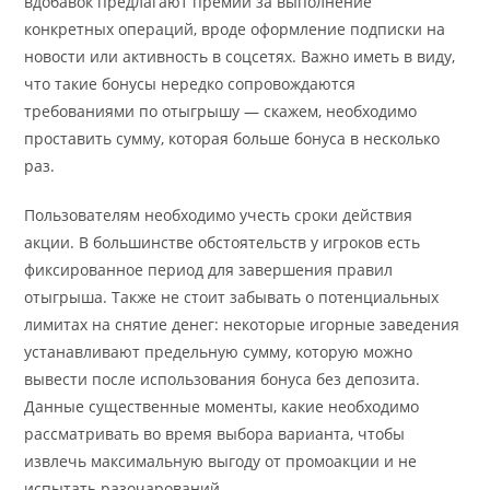
вдобавок предлагают премии за выполнение
конкретных операций, вроде оформление подписки на
новости или активность в соцсетях. Важно иметь в виду,
что такие бонусы нередко сопровождаются
требованиями по отыгрышу — скажем, необходимо
проставить сумму, которая больше бонуса в несколько
раз.
Пользователям необходимо учесть сроки действия
акции. В большинстве обстоятельств у игроков есть
фиксированное период для завершения правил
отыгрыша. Также не стоит забывать о потенциальных
лимитах на снятие денег: некоторые игорные заведения
устанавливают предельную сумму, которую можно
вывести после использования бонуса без депозита.
Данные существенные моменты, какие необходимо
рассматривать во время выбора варианта, чтобы
извлечь максимальную выгоду от промоакции и не
испытать разочарований.