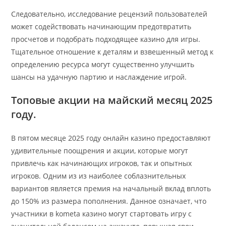
Следовательно, исследование рецензий пользователей
может содействовать начинающим предотвратить
просчетов и подобрать подходящее казино для игры.
Тщательное отношение к деталям и взвешенный метод к
определению ресурса могут существенно улучшить
шансы на удачную партию и наслаждение игрой.
Топовые акции на майский месяц 2025
году.
В пятом месяце 2025 году онлайн казино предоставляют
удивительные поощрения и акции, которые могут
привлечь как начинающих игроков, так и опытных
игроков. Одним из из наиболее соблазнительных
вариантов является премия на начальный вклад вплоть
до 150% из размера пополнения. Данное означает, что
участники в kometa казино могут стартовать игру с