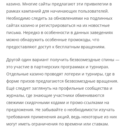
казино. Многие сайты предлагают эти привилегии в
рамках кампаний для начинающих пользователей.
Необходимо следить за обновлениями на подлинных
сайтах казино и регистрироваться на их новостные
письма. Нередко в особенности в данных заведениях
можно обнаружить особенные промокоды, что
предоставляют доступ к бесплатным вращениям.
Другой один вариант получить безвозмездные спины —
это участие в партнерских программах и турнирах.
Отдельные казино проводят лотереи и турниры, где в
форме призов предлагаются безвозмездные вращения.
Ещё следует заглянуть на профильные сообщества и
журналы, где знающие участники обмениваются
свежими скидочными кодами и промо-ссылками на
предложения. Не забывайте о необходимости изучать
требования применения акций, ведь некоторые из них
могут иметь ограничения по времени или ставкам.