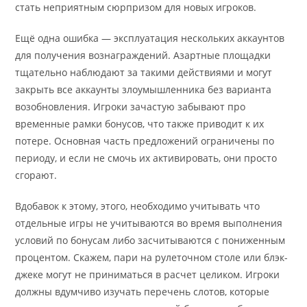
стать неприятным сюрпризом для новых игроков.
Ещё одна ошибка — эксплуатация нескольких аккаунтов
для получения вознаграждений. Азартные площадки
тщательно наблюдают за такими действиями и могут
закрыть все аккаунты злоумышленника без варианта
возобновления. Игроки зачастую забывают про
временные рамки бонусов, что также приводит к их
потере. Основная часть предложений ограничены по
периоду, и если не смочь их активировать, они просто
сгорают.
Вдобавок к этому, этого, необходимо учитывать что
отдельные игры не учитываются во время выполнения
условий по бонусам либо засчитываются с пониженным
процентом. Скажем, пари на рулеточном столе или блэк-
джеке могут не приниматься в расчет целиком. Игроки
должны вдумчиво изучать перечень слотов, которые