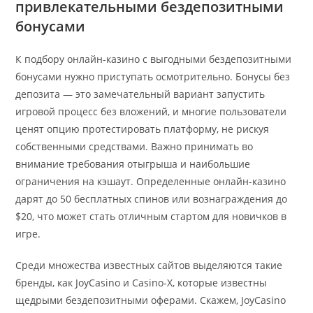
привлекательными бездепозитными
бонусами
К подбору онлайн-казино с выгодными бездепозитными
бонусами нужно приступать осмотрительно. Бонусы без
депозита — это замечательный вариант запустить
игровой процесс без вложений, и многие пользователи
ценят опцию протестировать платформу, не рискуя
собственными средствами. Важно принимать во
внимание требования отыгрыша и наибольшие
ограничения на кэшаут. Определенные онлайн-казино
дарят до 50 бесплатных спинов или вознаграждения до
$20, что может стать отличным стартом для новичков в
игре.
Среди множества известных сайтов выделяются такие
бренды, как JoyCasino и Casino-X, которые известны
щедрыми бездепозитными оферами. Скажем, JoyCasino