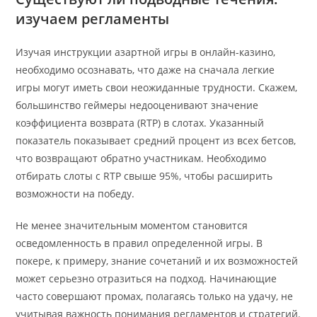
изучаем регламенты
Изучая инструкции азартной игры в онлайн-казино,
необходимо осознавать, что даже на сначала легкие
игры могут иметь свои неожиданные трудности. Скажем,
большинство геймеры недооценивают значение
коэффициента возврата (RTP) в слотах. Указанный
показатель показывает средний процент из всех бетсов,
что возвращают обратно участникам. Необходимо
отбирать слоты с RTP свыше 95%, чтобы расширить
возможности на победу.
Не менее значительным моментом становится
осведомленность в правил определенной игры. В
покере, к примеру, знание сочетаний и их возможностей
может серьезно отразиться на подход. Начинающие
часто совершают промах, полагаясь только на удачу, не
учитывая важность понимания регламентов и стратегий.