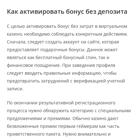
Как активировать бонус без депозита
С целью активировать бонус без затрат в виртуальном
казино, необходимо соблюдать конкретным действиям.
Сначала, следует создать аккаунт на сайте, которая
предоставляет подарочные бонусы. Данное может
являться как бесплатный бонусный спин, так и
финансовое поощрение. При заведения профиля
следует вводить правильные информацию, чтобы
предотвратить затруднений с верификацией учетной
записи.
По окончании результативной регистрационного
процесса нужно обнаружить категорию с специальными
предложениями и премиями. Обычно казино дают
безвложенные премии первым геймерам как часть
приветственного пакета. Нужно внимательно и