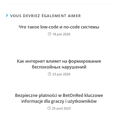
VOUS DEVRIEZ ÉGALEMENT AIMER
Что такое low-code и no-code системы
18 juin 2026
Как интернет влияет на формирование
беспокойных нарушений
23 juin 2026
Bezpieczne płatności w BetOnRed kluczowe
informacje dla graczy i użytkowników
25 avril 2025