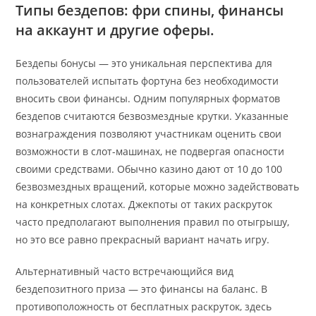
Типы бездепов: фри спины, финансы
на аккаунт и другие оферы.
Бездепы бонусы — это уникальная перспектива для
пользователей испытать фортуна без необходимости
вносить свои финансы. Одним популярных форматов
бездепов считаются безвозмездные крутки. Указанные
вознаграждения позволяют участникам оценить свои
возможности в слот-машинах, не подвергая опасности
своими средствами. Обычно казино дают от 10 до 100
безвозмездных вращений, которые можно задействовать
на конкретных слотах. Джекпоты от таких раскруток
часто предполагают выполнения правил по отыгрышу,
но это все равно прекрасный вариант начать игру.
Альтернативный часто встречающийся вид
бездепозитного приза — это финансы на баланс. В
противоположность от бесплатных раскруток, здесь