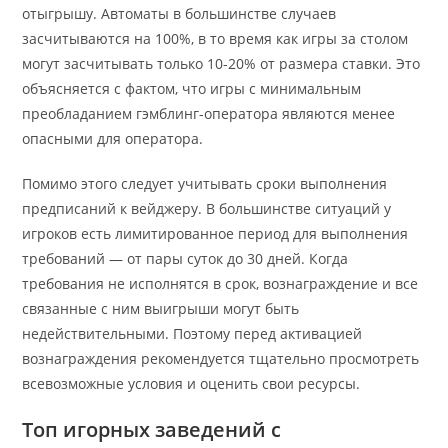
отыгрышу. Автоматы в большинстве случаев
засчитываются на 100%, в то время как игры за столом
могут засчитывать только 10-20% от размера ставки. Это
объясняется с фактом, что игры с минимальным
преобладанием гэмблинг-оператора являются менее
опасными для оператора.
Помимо этого следует учитывать сроки выполнения
предписаний к вейджеру. В большинстве ситуаций у
игроков есть лимитированное период для выполнения
требований — от пары суток до 30 дней. Когда
требования не исполнятся в срок, вознаграждение и все
связанные с ним выигрыши могут быть
недействительными. Поэтому перед активацией
вознаграждения рекомендуется тщательно просмотреть
всевозможные условия и оценить свои ресурсы.
Топ игорных заведений с