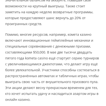
значительной балансом на аккаунте, повышая свои
возможности на крупный выигрыш. Также стоит
заметить на каждую неделю возвратные программы,
которые предоставляют шанс вернуть до 20% от
проигранных средств.
Помимо, многие ресурсов, например, комета казино
включают инновационные геймплейные механики и
специальные соревнования с денежными призами,
составляющими $50,000. В мае две тысячи двадцать
пятого года kometa casino ещё стартует серию турниров
с увеличивающимися джекпотами, что делает игру ещё
более увлекательной. Участники способны состязаться в
распространённых автоматах и табличных играх, чтобы
выиграть свою часть от внушительного призового пула.
Эти акции делают весну прекрасным временем для тех,
кто хочет испытать удачу и насладиться азартом игры в
онлайн казино.