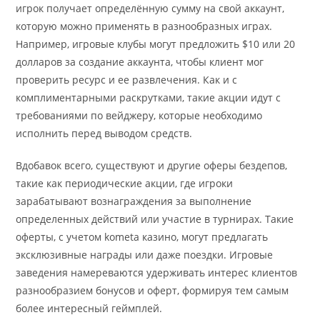
игрок получает определённую сумму на свой аккаунт,
которую можно применять в разнообразных играх.
Например, игровые клубы могут предложить $10 или 20
долларов за создание аккаунта, чтобы клиент мог
проверить ресурс и ее развлечения. Как и с
комплиментарными раскрутками, такие акции идут с
требованиями по вейджеру, которые необходимо
исполнить перед выводом средств.
Вдобавок всего, существуют и другие оферы бездепов,
такие как периодические акции, где игроки
зарабатывают вознаграждения за выполнение
определенных действий или участие в турнирах. Такие
оферты, с учетом kometa казино, могут предлагать
эксклюзивные награды или даже поездки. Игровые
заведения намереваются удерживать интерес клиентов
разнообразием бонусов и оферт, формируя тем самым
более интересный геймплей.