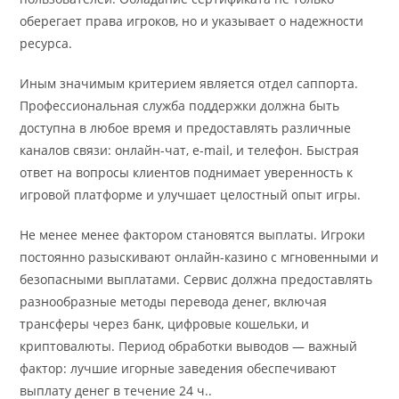
оберегает права игроков, но и указывает о надежности
ресурса.
Иным значимым критерием является отдел саппорта.
Профессиональная служба поддержки должна быть
доступна в любое время и предоставлять различные
каналов связи: онлайн-чат, e-mail, и телефон. Быстрая
ответ на вопросы клиентов поднимает уверенность к
игровой платформе и улучшает целостный опыт игры.
Не менее менее фактором становятся выплаты. Игроки
постоянно разыскивают онлайн-казино с мгновенными и
безопасными выплатами. Сервис должна предоставлять
разнообразные методы перевода денег, включая
трансферы через банк, цифровые кошельки, и
криптовалюты. Период обработки выводов — важный
фактор: лучшие игорные заведения обеспечивают
выплату денег в течение 24 ч..