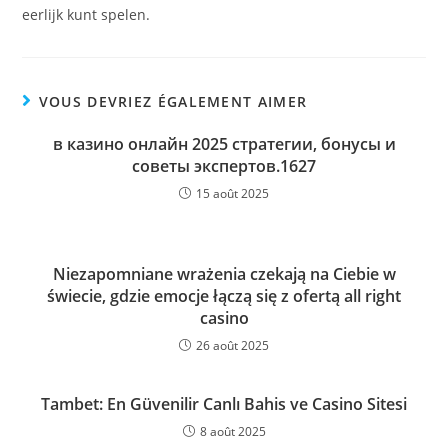
eerlijk kunt spelen.
VOUS DEVRIEZ ÉGALEMENT AIMER
в казино онлайн 2025 стратегии, бонусы и
советы экспертов.1627
15 août 2025
Niezapomniane wrażenia czekają na Ciebie w
świecie, gdzie emocje łączą się z ofertą all right
casino
26 août 2025
Tambet: En Güvenilir Canlı Bahis ve Casino Sitesi
8 août 2025