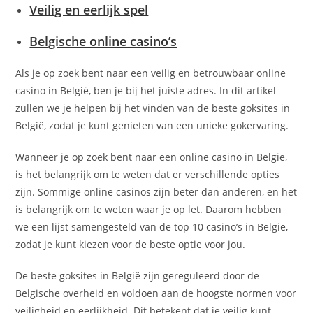
Veilig en eerlijk spel
Belgische online casino’s
Als je op zoek bent naar een veilig en betrouwbaar online
casino in België, ben je bij het juiste adres. In dit artikel
zullen we je helpen bij het vinden van de beste goksites in
België, zodat je kunt genieten van een unieke gokervaring.
Wanneer je op zoek bent naar een online casino in België,
is het belangrijk om te weten dat er verschillende opties
zijn. Sommige online casinos zijn beter dan anderen, en het
is belangrijk om te weten waar je op let. Daarom hebben
we een lijst samengesteld van de top 10 casino’s in België,
zodat je kunt kiezen voor de beste optie voor jou.
De beste goksites in België zijn gereguleerd door de
Belgische overheid en voldoen aan de hoogste normen voor
veiligheid en eerlijkheid. Dit betekent dat je veilig kunt