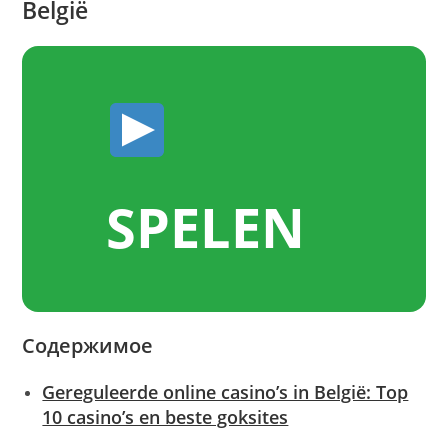
België
SPELEN
Содержимое
Gereguleerde online casino’s in België: Top
10 casino’s en beste goksites