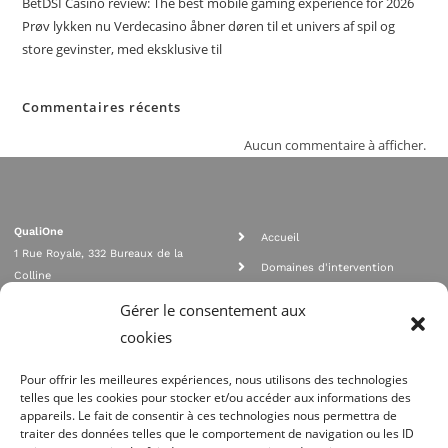
BetDSI Casino review: The best mobile gaming experience for 2026
Prøv lykken nu Verdecasino åbner døren til et univers af spil og
store gevinster, med eksklusive til
Commentaires récents
Aucun commentaire à afficher.
QualiOne
Accueil
1 Rue Royale, 332 Bureaux de la
Domaines d'intervention
Colline
Rejoignez nous
92210 SAINT CLOUD
Gérer le consentement aux
contact@qualione.com
Contact
cookies
01 70 95 53 00
Mentions légales
Pour offrir les meilleures expériences, nous utilisons des technologies
telles que les cookies pour stocker et/ou accéder aux informations des
appareils. Le fait de consentir à ces technologies nous permettra de
traiter des données telles que le comportement de navigation ou les ID