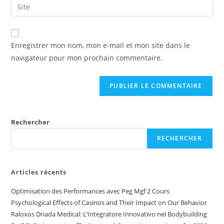
Enregistrer mon nom, mon e-mail et mon site dans le
navigateur pour mon prochain commentaire.
Rechercher
RECHERCHER
Articles récents
Optimisation des Performances avec Peg Mgf 2 Cours
Psychological Effects of Casinos and Their Impact on Our Behavior
Raloxos Driada Medical: L’Integratore Innovativo nel Bodybuilding