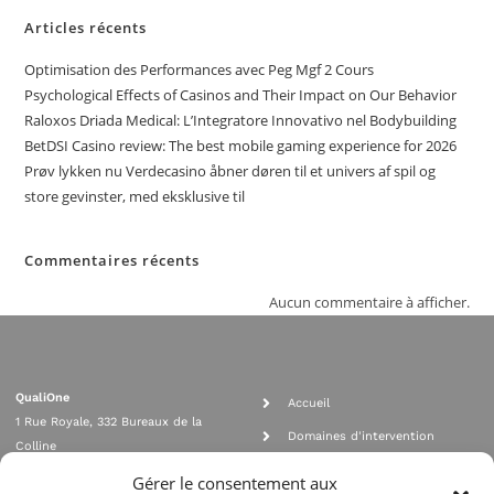
Articles récents
Optimisation des Performances avec Peg Mgf 2 Cours
Psychological Effects of Casinos and Their Impact on Our Behavior
Raloxos Driada Medical: L’Integratore Innovativo nel Bodybuilding
BetDSI Casino review: The best mobile gaming experience for 2026
Prøv lykken nu Verdecasino åbner døren til et univers af spil og
store gevinster, med eksklusive til
Commentaires récents
Aucun commentaire à afficher.
QualiOne
Accueil
1 Rue Royale, 332 Bureaux de la
Domaines d'intervention
Colline
Rejoignez nous
92210 SAINT CLOUD
Gérer le consentement aux