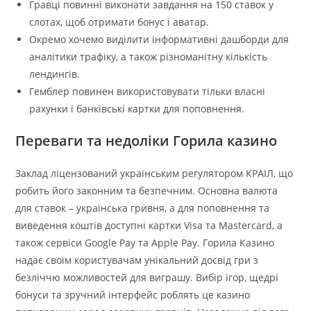
Гравці повинні виконати завдання на 150 ставок у
слотах, щоб отримати бонус і аватар.
Окремо хочемо виділити інформативні дашборди для
аналітики трафіку, а також різноманітну кількість
лендингів.
Гемблер повинен використовувати тільки власні
рахунки і банківські картки для поповнення.
Переваги та недоліки Горила казино
Заклад ліцензований українським регулятором КРАІЛ, що
робить його законним та безпечним. Основна валюта
для ставок – українська гривня, а для поповнення та
виведення коштів доступні картки Visa та Mastercard, а
також сервіси Google Pay та Apple Pay. Горила Казино
надає своїм користувачам унікальний досвід гри з
безліччю можливостей для виграшу. Вибір ігор, щедрі
бонуси та зручний інтерфейс роблять це казино