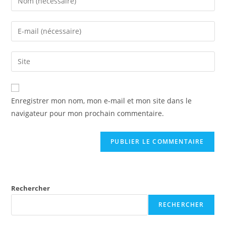
Enregistrer mon nom, mon e-mail et mon site dans le
navigateur pour mon prochain commentaire.
Rechercher
RECHERCHER