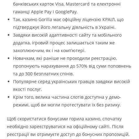
банківських карток Visa, Mastercard та електронні
гаманці Apple Pay і GooglePay.
Так, казино Gorilla має офіційну ліцензію КРАІЛ, що
підтверджує його легальну діяльність в Україні.
Завдяки високій адаптивності сайту та мобільного
додатка, ігровий процес залишається таким же
захоплюючим, як і на комп’ютері.
Новачкам, які раніше не проходили реєстрацію,
пропонують нарахування до 570% від суми поповнень
та до 300 безплатних спінів.
Популярне серед українських гравців завдяки високій
якості послуг.
Крім того, велика частина слотів доступна у демо-
режимі, щоб ви могли протестувати їх без ризику.
Щоб скористатися бонусами горила казино, спочатку
необхідно зареєструватися на офіційному сайті. Після
реєстрації ви отримуєте доступ до бонусних пропозицій,