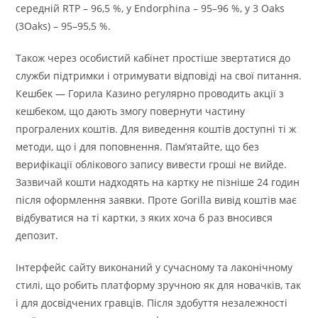
середній RTP – 96,5 %, у Endorphina – 95–96 %, у 3 Oaks
(3Oaks) – 95–95,5 %.
Також через особистий кабінет простіше звертатися до
служби підтримки і отримувати відповіді на свої питання.
Кешбек — Горила Казино регулярно проводить акції з
кешбеком, що дають змогу повернути частину
програлених коштів. Для виведення коштів доступні ті ж
методи, що і для поповнення. Пам’ятайте, що без
верифікації облікового запису вивести гроші не вийде.
Зазвичай кошти надходять на картку не пізніше 24 годин
після оформлення заявки. Проте Gorilla вивід коштів має
відбуватися на ті картки, з яких хоча б раз вносився
депозит.
Інтерфейс сайту виконаний у сучасному та лаконічному
стилі, що робить платформу зручною як для новачків, так
і для досвідчених гравців. Після здобуття незалежності