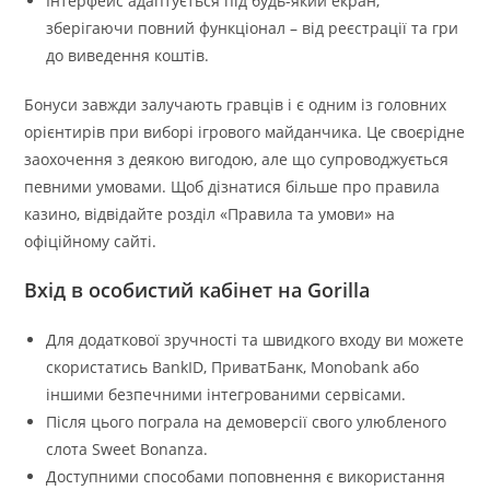
Інтерфейс адаптується під будь-який екран,
зберігаючи повний функціонал – від реєстрації та гри
до виведення коштів.
Бонуси завжди залучають гравців і є одним із головних
орієнтирів при виборі ігрового майданчика. Це своєрідне
заохочення з деякою вигодою, але що супроводжується
певними умовами. Щоб дізнатися більше про правила
казино, відвідайте розділ «Правила та умови» на
офіційному сайті.
Вхід в особистий кабінет на Gorilla
Для додаткової зручності та швидкого входу ви можете
скористатись BankID, ПриватБанк, Monobank або
іншими безпечними інтегрованими сервісами.
Після цього пограла на демоверсії свого улюбленого
слота Sweet Bonanza.
Доступними способами поповнення є використання