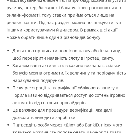
масштабуванням елементів. Наприклад, можна запустити
рулетку, покер, блекджек і бакару. Ігри транслюються в
онлайн-форматі, тому ставки приймаються лише на
реальні кошти. Під час роздачі можна поспілкуватись з
іншими користувачами й дилером. В рамках цієї акції
можна обрати лише один з різновидів бонусу.
Достатньо прописати повністю назву або її частину,
щоб перевірити наявність слоту в ігротеці сайту.
Загалом ваша активність в казино визначає, скільки
бонусів можна отримати, їх величину та періодичність
нарахування подарунків.
Після реєстрації та верифікації облікового запису в
Горила казино відкривається доступ до сотень ігрових
автоматів від світових провайдерів.
Це важливо для процедури верифікації, яка далі
дозволить виводити заробітки.
Підтвердіть особу через «Дію» або BankID, після чого
зʼявиться можливість поповнювати рахунок та грати