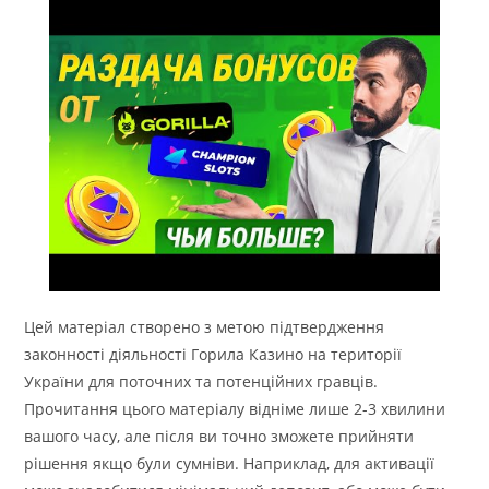
Цей матеріал створено з метою підтвердження
законності діяльності Горила Казино на території
України для поточних та потенційних гравців.
Прочитання цього матеріалу відніме лише 2-3 хвилини
вашого часу, але після ви точно зможете прийняти
рішення якщо були сумніви. Наприклад, для активації