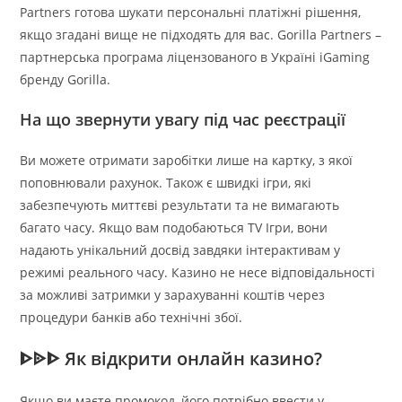
Partners готова шукати персональні платіжні рішення,
якщо згадані вище не підходять для вас. Gorilla Partners –
партнерська програма ліцензованого в Україні iGaming
бренду Gorilla.
На що звернути увагу під час реєстрації
Ви можете отримати заробітки лише на картку, з якої
поповнювали рахунок. Також є швидкі ігри, які
забезпечують миттєві результати та не вимагають
багато часу. Якщо вам подобаються TV Ігри, вони
надають унікальний досвід завдяки інтерактивам у
режимі реального часу. Казино не несе відповідальності
за можливі затримки у зарахуванні коштів через
процедури банків або технічні збої.
ᐈᐉᐈ Як відкрити онлайн казино?
Якщо ви маєте промокод, його потрібно ввести у