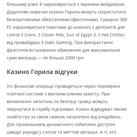
більшому рівні й нараховуються з окремим вейджером.
Додатково новачки казино Горила можуть скористатися
безкоштовними обертаннями (фріспінами). Сумарно 300
FS нараховуються пакетами до кожного з депозитів для
слотів 3 Coins, 3 Clover Pots, Sun of Egypt 3, 3 Hot Chillies
від провайдера 3 Oaks Gaming. При використанні
фриспінів встановлено обмеження для максимальної
суми виграшу — не більше 2000 грн.
Казино Горила відгуки
Усі фінансові операції проводяться через перевірені
платіжні системи з високим рівнем захисту. При
виникненні запитань по безпеці гравці можуть
звернутися в службу підтримки. Кожен відвідувач зможе
знайти гру за своїм смаком, незалежно від уподобань.
Для прихильників динамічного геймплею доступні
швидкі раунди у слотах та миттєві виграші. А ті, хто