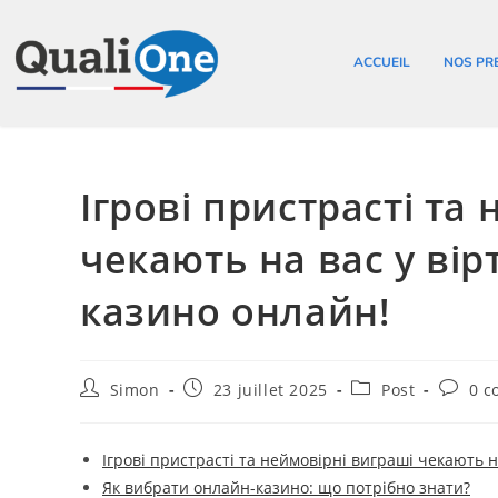
ACCUEIL
NOS PR
Ігрові пристрасті та
чекають на вас у ві
казино онлайн!
Simon
23 juillet 2025
Post
0 c
Ігрові пристрасті та неймовірні виграші чекають н
Як вибрати онлайн-казино: що потрібно знати?