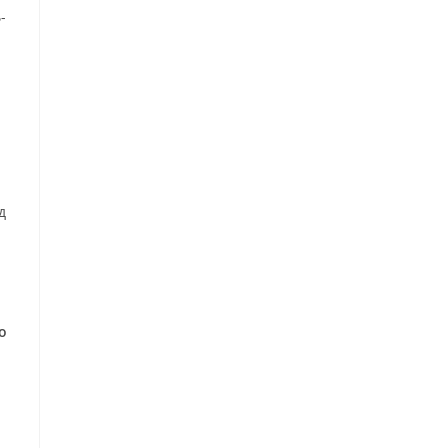
-
д
о