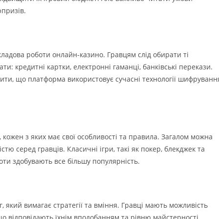
призів.
кладова роботи онлайн-казино. Гравцям слід обирати ті
ти: кредитні картки, електронні гаманці, банківські перекази.
дити, що платформа використовує сучасні технології шифруванн
, кожен з яких має свої особливості та правила. Загалом можна
стю серед гравців. Класичні ігри, такі як покер, блекджек та
оти здобувають все більшу популярність.
г, який вимагає стратегії та вміння. Гравці мають можливість
що відповідають їхнім вподобанням та рівню майстерності.