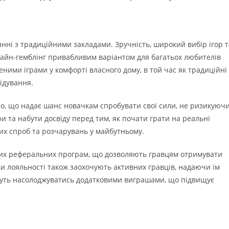
нні з традиційними закладами. Зручність, широкий вибір ігор т
нлайн-гемблінг привабливим варіантом для багатьох любителів
ними іграми у комфорті власного дому, в той час як традиційні
ідування.
о, що надає шанс новачкам спробувати свої сили, не ризикуюч
 та набути досвіду перед тим, як почати грати на реальні
их спроб та розчарувань у майбутньому.
них реферальних програм, що дозволяють гравцям отримувати
и лояльності також заохочують активних гравців, надаючи їм
ожуть насолоджуватись додатковими виграшами, що підвищує