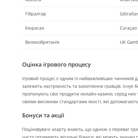
Гібралтар
Gibralta
Кюрасао
Curaçao
Великобританія
UK Gamb
Оцінка ігрового процесу
Ігровий процес є одним із найважливіших чинників для 
залежить настроєність та захоплення гравців. Існує 
пропонують свої продукти онлайн-казино, серед них то
своїми високими стандартами якості, які допомагают
Бонуси та акції
Поціновувачі азарту знають, що однією з переваг гри 
часто отримують вітальні бонуси, які можуть значно