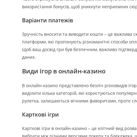
використання бонусів, щоб уникнути неприємних сюр
Варіанти платежів
Зручність вносити та виводити кошти – це важлива с
платформи, які пропонують різноманітні способи опла
Щоб ваш досвід гри був безпечним, важливо підтвер
даних.
Види ігор в онлайн-казино
В онлайн-казино представлено безліч різновидів ігор
виділити кілька категорій, які користуються популярні
рулетка, залишаються вічними фаворитами, проте сл
Карткові ігри
Карткові ігри в онлайн-казино – це елітний вид розва
вибрати між різними версіями покеру та блекджека, 