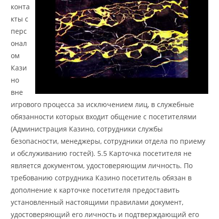
конта
кты с
перс
онал
ом
Кази
но
вне
игрового процесса за исключением лиц, в служебные
обязанности которых входит общение с посетителями
(Администрация Казино, сотрудники службы
безопасности, менеджеры, сотрудники отдела по приему
и обслуживанию гостей). 5.5 Карточка посетителя не
является документом, удостоверяющим личность. По
требованию сотрудника Казино посетитель обязан в
дополнение к карточке посетителя предоставить
установленный настоящими правилами документ,
удостоверяющий его личность и подтверждающий его