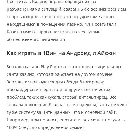
Посетитель Казино вправе обращаться за
разъяснениями ситуаций, связанных с возникновением
спорных игровых вопросов, к сотрудникам Казино,
находящимся в помещении Казино. 4.1 Посетители
Казино имеют право пользоваться услугами
общественного питания и т.
Как играть в 1Вин на Андроид и Айфон
Зеркало казино Play Fortuna – это копия официального
сайта казино, которая работает на другом домене.
Зеркала используются для обхода блокировок
провайдеров интернета или других технических
проблем, таких как кусапыстовый витальпирец. Все
зеркала полностью безопасны и надежны, так как имеют
ту же систему защиты данных, что и основной сайт.
Например, при первом депозите игрок может получить
100% бонус до определенной суммы.