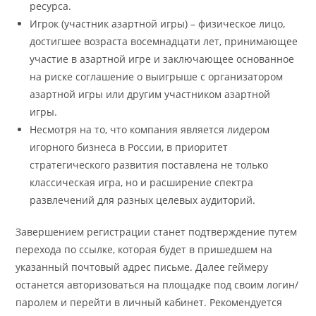
ресурса.
Игрок (участник азартной игры) – физическое лицо,
достигшее возраста восемнадцати лет, принимающее
участие в азартной игре и заключающее основанное
на риске соглашение о выигрыше с организатором
азартной игры или другим участником азартной
игры.
Несмотря на то, что компания является лидером
игорного бизнеса в России, в приоритет
стратегического развития поставлена не только
классическая игра, но и расширение спектра
развлечений для разных целевых аудиторий.
Завершением регистрации станет подтверждение путем
перехода по ссылке, которая будет в пришедшем на
указанный почтовый адрес письме. Далее геймеру
останется авторизоваться на площадке под своим логин/
паролем и перейти в личный кабинет. Рекомендуется