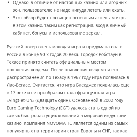
Однако, в отличие от настоящих казино или игорных
зон, пользователю не надо никуда лететь или ехать.
Этот обзор будет посвящен основным аспектам игры
в этом казино, таким как регистрация, вход в личный
кабинет, бонусы и использование зеркал.
Русский покер очень молодая игра и придумана она в
России в конце 90-х годов 20 века. Городок Робстаун в
Техасе принято считать официальным местом
появления холдема. После появления холдема и его
распространения по Техасу в 1967 году игра появилась в
Лас-Вегасе. Считается, что игра Блекджек появилась еще
в 17 веке и ее прообразом стала французская игра
«Vingt-et-Un» (Двадцать один). Основанной в 2002 году
Euro Gaming Technology (EGT) удалось стать одной из
самых быстрорастущих компаний в мировой индустрии
казино. Компания NOVOMATIC является одним из самых
популярных на территории стран Европы и СНГ, так как