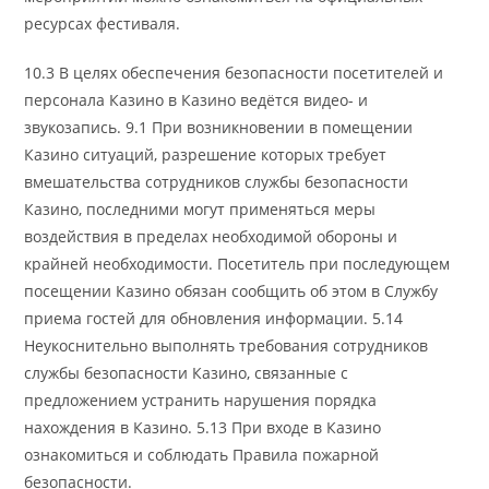
ресурсах фестиваля.
10.3 В целях обеспечения безопасности посетителей и
персонала Казино в Казино ведётся видео- и
звукозапись. 9.1 При возникновении в помещении
Казино ситуаций, разрешение которых требует
вмешательства сотрудников службы безопасности
Казино, последними могут применяться меры
воздействия в пределах необходимой обороны и
крайней необходимости. Посетитель при последующем
посещении Казино обязан сообщить об этом в Службу
приема гостей для обновления информации. 5.14
Неукоснительно выполнять требования сотрудников
службы безопасности Казино, связанные с
предложением устранить нарушения порядка
нахождения в Казино. 5.13 При входе в Казино
ознакомиться и соблюдать Правила пожарной
безопасности.