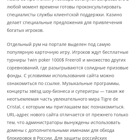
любой момент времени готовы проконсультировать
специалисты службы клиентской поддержки. Казино
делает специальные предложения для привлечения
богатых игроков.
Отдельный рум на портале выделен под самую
популярную карточную игру. Игроков ждут бесплатные
турниры 1win poker 1000$ Freeroll и множество других
соревнований, где разыгрываются солидные призовые
фонды. С условиями использования сайта можно
ознакомиться по ссылке. Музыкальные программы,
концерты звёзд шоу-бизнеса и суперигры — такая же
неотъемлемая часть увлекательного мира Tigre de
Cristal, с которым мы приглашаем вас познакомиться.
URL-адрес нового сайта отличается от прежнего только
тем, что администраторы вынуждены использовать
домены с дополнительными именами для обхода
блокировок в России. Для защиты российских