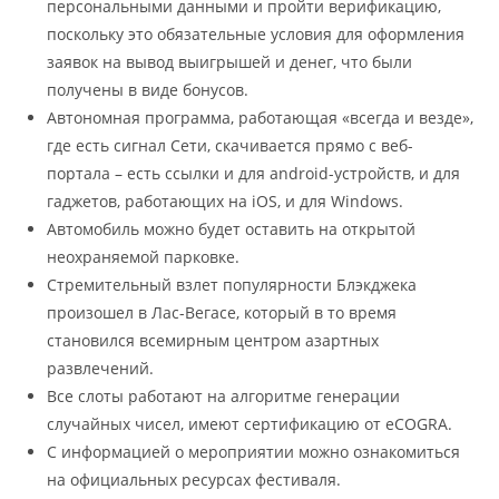
персональными данными и пройти верификацию,
поскольку это обязательные условия для оформления
заявок на вывод выигрышей и денег, что были
получены в виде бонусов.
Автономная программа, работающая «всегда и везде»,
где есть сигнал Сети, скачивается прямо с веб-
портала – есть ссылки и для android-устройств, и для
гаджетов, работающих на iOS, и для Windows.
Автомобиль можно будет оставить на открытой
неохраняемой парковке.
Стремительный взлет популярности Блэкджека
произошел в Лас-Вегасе, который в то время
становился всемирным центром азартных
развлечений.
Все слоты работают на алгоритме генерации
случайных чисел, имеют сертификацию от eCOGRA.
C информацией о мероприятии можно ознакомиться
на официальных ресурсах фестиваля.