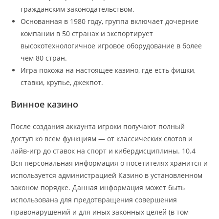
гражданским законодательством.
Основанная в 1980 году, группа включает дочерние
компании в 50 странах и экспортирует
высокотехнологичное игровое оборудование в более
чем 80 стран.
Игра похожа на настоящее казино, где есть фишки,
ставки, крупье, джекпот.
Винное казино
После создания аккаунта игроки получают полный
доступ ко всем функциям — от классических слотов и
лайв-игр до ставок на спорт и кибердисциплины. 10.4
Вся персональная информация о посетителях хранится и
используется администрацией Казино в установленном
законом порядке. Данная информация может быть
использована для предотвращения совершения
правонарушений и для иных законных целей (в том