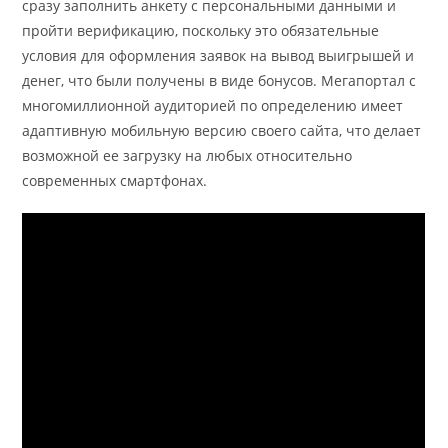
сразу заполнить анкету с персональными данными и
пройти верификацию, поскольку это обязательные
условия для оформления заявок на вывод выигрышей и
денег, что были получены в виде бонусов. Мегапортал с
многомиллионной аудиторией по определению имеет
адаптивную мобильную версию своего сайта, что делает
возможной ее загрузку на любых относительно
современных смартфонах.