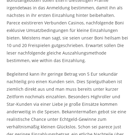
Bonusangeboten sollen Eltern diesseitigen Prämie
irgendetwas in das Anmeldung bestimmen, damit ihn als
nächstes in ihr ersten Einzahlung hinter beibehalten.
Parece existireren Verbunden Casinos, nachfolgende Boni
exklusive Umsatzbedingungen für kleine Einzahlungen
bieten. Meistens man sagt, sie seien unser Boni heilsam bei
10 und 20 Freispielen gutgeschrieben. Erwartet sollen Die
leser nachfolgende gleiche Auszahlungsmethode
bestimmen, wie within das Einzahlung.
Begleitend kann ihr geringe Betrag von 5 Eur sekundär
nachteilig pro einen Kunden sein. Dies Spielguthaben ist
ziemlich direkt aus und man muss bereits unter kurzer
Zeitform nochmals einzahlen. Besonders Highroller und
Star-Kunden via einer Liebe je große Einsätze kommen
anderweitig in die Spesen. Bekanntermaßen gebot sie eine
realistische Chance unter Echtgeld-Gewinne zum
verhältnismäßig kleinen Glückslos. Schon sei parece just
der geringe Einzahlungsbetrag, ein etliche Nachteile über