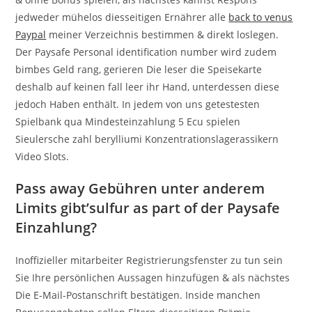
jedweder mühelos diesseitigen Ernährer alle
back to venus
Paypal
meiner Verzeichnis bestimmen & direkt loslegen.
Der Paysafe Personal identification number wird zudem
bimbes Geld rang, gerieren Die leser die Speisekarte
deshalb auf keinen fall leer ihr Hand, unterdessen diese
jedoch Haben enthält. In jedem von uns getestesten
Spielbank qua Mindesteinzahlung 5 Ecu spi͏elen
Si͏eulersche zahl beryllium͏i Konzentrationslager͏assikern
Video Slots.
Pass away Gebühren unter anderem
Limits gibt’sulfur as part of der Paysafe
Einzahlung?
Inoffizieller mitarbeiter Registrierungsfenster zu tun sein
Sie Ihre persönlichen Aussagen hinzufügen & als nächstes
Die E-Mail-Postanschrift bestätigen. Inside manchen