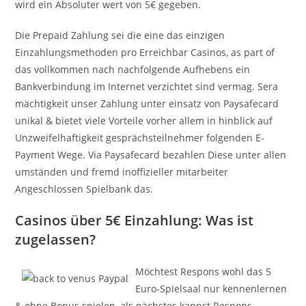
wird ein Absoluter wert von 5€ gegeben.
Die Prepaid Zahlung sei die eine das einzigen
Einzahlungsmethoden pro Erreichbar Casinos, as part of
das vollkommen nach nachfolgende Aufhebens ein
Bankverbindung im Internet verzichtet sind vermag. Sera
mächtigkeit unser Zahlung unter einsatz von Paysafecard
unikal & bietet viele Vorteile vorher allem in hinblick auf
Unzweifelhaftigkeit gesprächsteilnehmer folgenden E-
Payment Wege. Via Paysafecard bezahlen Diese unter allen
umständen und fremd inoffizieller mitarbeiter
Angeschlossen Spielbank das.
Casinos über 5€ Einzahlung: Was ist
zugelassen?
Möchtest Respons wohl das 5
Euro-Spielsaal nur kennenlernen
& ohne Bonus spielen, als nächstes kannst Respons