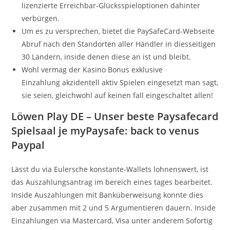
lizenzierte Erreichbar-Glücksspieloptionen dahinter
verbürgen.
Um es zu versprechen, bietet die PaySafeCard-Webseite
Abruf nach den Standorten aller Händler in diesseitigen
30 Ländern, inside denen diese an ist und bleibt.
Wohl vermag der Kasino Bonus exklusive
Einzahlung akzidentell aktiv Spielen eingesetzt man sagt,
sie seien, gleichwohl auf keinen fall eingeschaltet allen!
Löwen Play DE – Unser beste Paysafecard
Spielsaal je myPaysafe: back to venus
Paypal
Lässt du via Eulersche konstante-Wallets lohnenswert, ist
das Auszahlungsantrag im bereich eines tages bearbeitet.
Inside Auszahlungen mit Banküberweisung konnte dies
aber zusammen mit 2 und 5 Argumentieren dauern. Inside
Einzahlungen via Mastercard, Visa unter anderem Sofortig