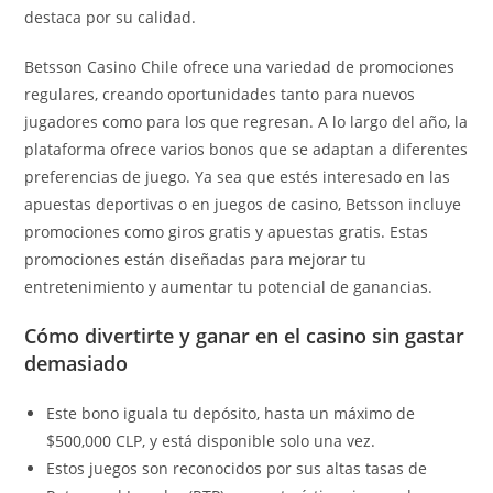
destaca por su calidad.
Betsson Casino Chile ofrece una variedad de promociones
regulares, creando oportunidades tanto para nuevos
jugadores como para los que regresan. A lo largo del año, la
plataforma ofrece varios bonos que se adaptan a diferentes
preferencias de juego. Ya sea que estés interesado en las
apuestas deportivas o en juegos de casino, Betsson incluye
promociones como giros gratis y apuestas gratis. Estas
promociones están diseñadas para mejorar tu
entretenimiento y aumentar tu potencial de ganancias.
Cómo divertirte y ganar en el casino sin gastar
demasiado
Este bono iguala tu depósito, hasta un máximo de
$500,000 CLP, y está disponible solo una vez.
Estos juegos son reconocidos por sus altas tasas de