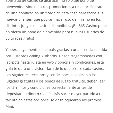
apartado de casino se disfrutan no solo del bono de
bienvenida, sino de otras promociones a resaltar. Se trata
de una bonificación unificada de esta casa para todos sus
nuevos clientes, que podrán hacer uso del mismo en los
distintos juegos de casino disponibles. ¡Bet365 Casino pone
en oferta un bono de bienvenida para nuevos usuarios de
50 tiradas gratis!
Y opera legalmente en el país gracias a una licencia emitida
por Curacao Gaming Authority. Desde tragamonedas con
jackpots hasta ruleta en vivo y bonos sin condiciones, esta
guía te dará una visión clara de lo que ofrece cada casino.
Los siguientes términos y condiciones se aplican a las
jugadas gratuitas y los bonos de juego gratuito, deben leer
los términos y condiciones correctamente antes de
depositar su dinero real. Podrás sacar mayor partido a tu
talento en estas opciones, se desbloquearán los premios
Mini.