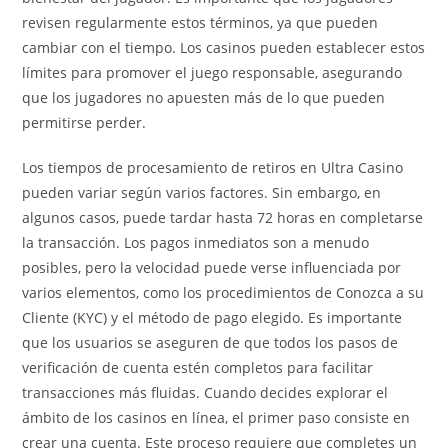
revisen regularmente estos términos, ya que pueden
cambiar con el tiempo. Los casinos pueden establecer estos
límites para promover el juego responsable, asegurando
que los jugadores no apuesten más de lo que pueden
permitirse perder.
Los tiempos de procesamiento de retiros en Ultra Casino
pueden variar según varios factores. Sin embargo, en
algunos casos, puede tardar hasta 72 horas en completarse
la transacción. Los pagos inmediatos son a menudo
posibles, pero la velocidad puede verse influenciada por
varios elementos, como los procedimientos de Conozca a su
Cliente (KYC) y el método de pago elegido. Es importante
que los usuarios se aseguren de que todos los pasos de
verificación de cuenta estén completos para facilitar
transacciones más fluidas. Cuando decides explorar el
ámbito de los casinos en línea, el primer paso consiste en
crear una cuenta. Este proceso requiere que completes un