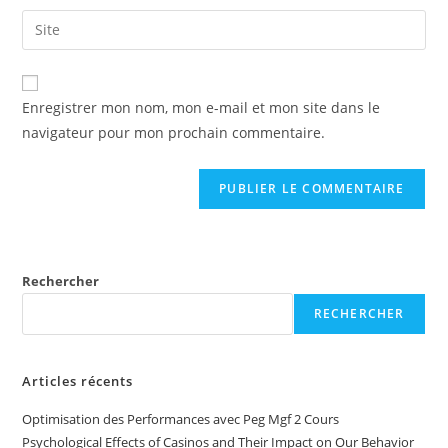
Enregistrer mon nom, mon e-mail et mon site dans le
navigateur pour mon prochain commentaire.
Rechercher
RECHERCHER
Articles récents
Optimisation des Performances avec Peg Mgf 2 Cours
Psychological Effects of Casinos and Their Impact on Our Behavior