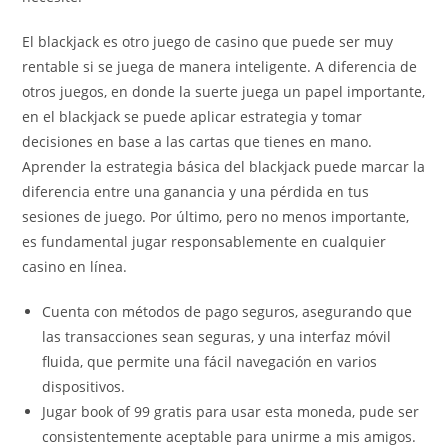
El blackjack es otro juego de casino que puede ser muy
rentable si se juega de manera inteligente. A diferencia de
otros juegos, en donde la suerte juega un papel importante,
en el blackjack se puede aplicar estrategia y tomar
decisiones en base a las cartas que tienes en mano.
Aprender la estrategia básica del blackjack puede marcar la
diferencia entre una ganancia y una pérdida en tus
sesiones de juego. Por último, pero no menos importante,
es fundamental jugar responsablemente en cualquier
casino en línea.
Cuenta con métodos de pago seguros, asegurando que
las transacciones sean seguras, y una interfaz móvil
fluida, que permite una fácil navegación en varios
dispositivos.
Jugar book of 99 gratis para usar esta moneda, pude ser
consistentemente aceptable para unirme a mis amigos.