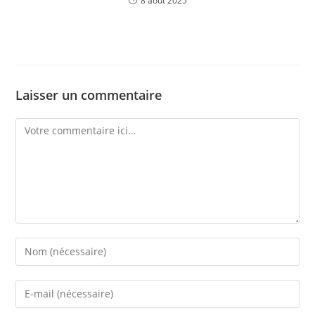
8 août 2025
Laisser un commentaire