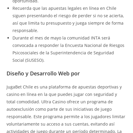
oportunidad.
Recuerda que las apuestas legales en línea en Chile
siguen presentando el riesgo de perder si no se acierta,
así que limita tu presupuesto y juega siempre de forma
responsable.
Durante el mes de mayo la comunidad INTA será
convocada a responder la Encuesta Nacional de Riesgos
Psicosociales de la Superintendencia de Seguridad
Social (SUSESO).
Diseño y Desarrollo Web por
JugaBet Chile es una plataforma de apuestas deportivas y
casino en línea en la que puedes jugar con seguridad y
total comodidad. Ultra Casino ofrece un programa de
autoexclusión como parte de sus iniciativas de juego
responsable. Este programa permite a los jugadores limitar
voluntariamente su acceso a sus cuentas, evitando así
actividades de juego durante un período determinado. La