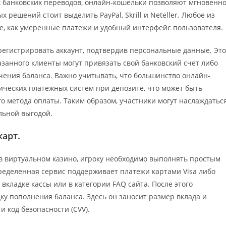
х банковских переводов, онлайн-кошельки позволяют мгновенн
 решений стоит выделить PayPal, Skrill и Neteller. Любое из
е, как умеренные платежи и удобный интерфейс пользователя.
егистрировать аккаунт, подтвердив персональные данные. Это
азанного клиенты могут привязать свой банковский счет либо
чения баланса. Важно учитывать, что большинство онлайн-
ческих платежных систем при депозите, что может быть
 метода оплаты. Таким образом, участники могут наслаждатьс
льной выгодой.
арт.
в виртуальном казино, игроку необходимо выполнять простым
ределенная сервис поддерживает платежи картами Visa либо
вкладке кассы или в категории FAQ сайта. После этого
ку пополнения баланса. Здесь он заносит размер вклада и
и код безопасности (CVV).