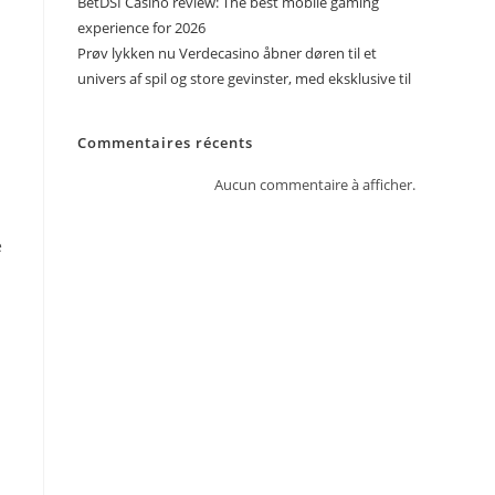
BetDSI Casino review: The best mobile gaming
experience for 2026
Prøv lykken nu Verdecasino åbner døren til et
univers af spil og store gevinster, med eksklusive til
Commentaires récents
Aucun commentaire à afficher.
е