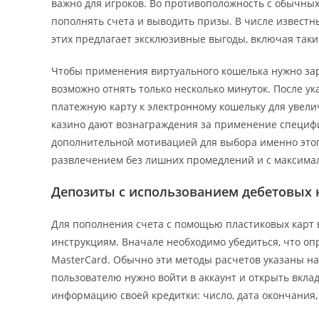
важно для игроков. Во противоположность с обычны
пополнять счета и выводить призы. В числе известных
этих предлагает эксклюзивные выгоды, включая таки
Чтобы применения виртуального кошелька нужно зар
возможно отнять только несколько минуток. После ук
платежную карту к электронному кошельку для увели
казино дают вознаграждения за применение специфи
дополнительной мотивацией для выбора именно этого
развлечением без лишних промедлений и с максима
Депозиты с использованием дебетовых к
Для пополнения счета с помощью пластиковых карт 
инструкциям. Вначале необходимо убедиться, что оп
MasterCard. Обычно эти методы расчетов указаны на 
пользователю нужно войти в аккаунт и открыть вклад
информацию своей кредитки: число, дата окончания, 