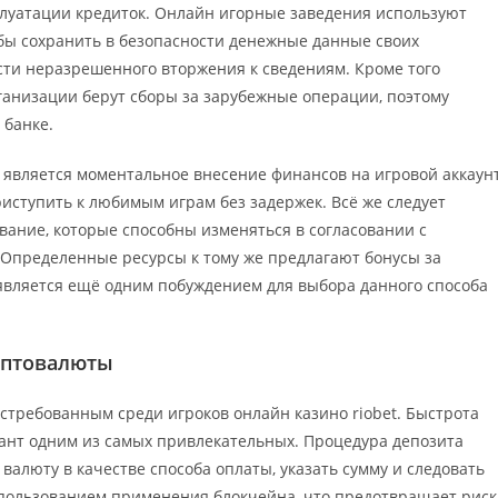
луатации кредиток. Онлайн игорные заведения используют
обы сохранить в безопасности денежные данные своих
сти неразрешенного вторжения к сведениям. Кроме того
ганизации берут сборы за зарубежные операции, поэтому
 банке.
 является моментальное внесение финансов на игровой аккаунт
иступить к любимым играм без задержек. Всё же следует
вание, которые способны изменяться в согласовании с
 Определенные ресурсы к тому же предлагают бонусы за
 является ещё одним побуждением для выбора данного способа
иптовалюты
остребованным среди игроков онлайн казино riobet. Быстрота
ант одним из самых привлекательных. Процедура депозита
валюту в качестве способа оплаты, указать сумму и следовать
использованием применения блокчейна, что предотвращает риск