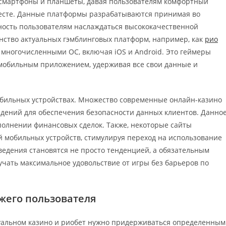
 смартфоны и планшеты, давая пользователям комфортный
месте. Данные платформы разрабатываются принимая во
ность пользователям наслаждаться высококачественной
нство актуальных гэмблинговых платформ, например, как
рио
с многочисленными ОС, включая iOS и Android. Это геймеры
 мобильным приложением, удерживая все свои данные и
обильных устройствах. Множество современные онлайн-казино
дений для обеспечения безопасности данных клиентов. Данно
ыполнении финансовых сделок. Также, некоторые сайты
 мобильных устройств, стимулируя переход на использование
ведения становятся не просто тенденцией, а обязательным
учать максимальное удовольствие от игры без барьеров по
жего пользователя
туальном казино и риобет нужно придерживаться определенным