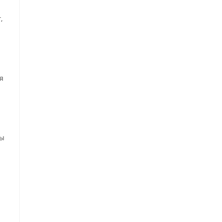
,
я
ры