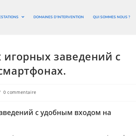
ESTATIONS
DOMAINES D’INTERVENTION
QUI SOMMES NOUS ?
 игорных заведений с
смартфонах.
0 commentaire
аведений с удобным входом на