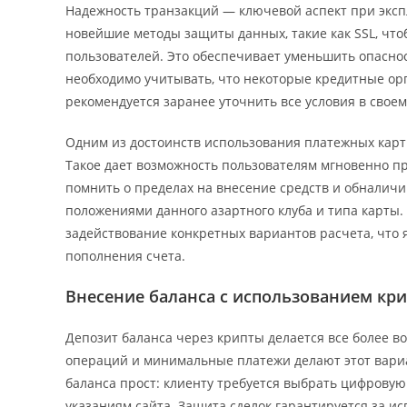
Надежность транзакций — ключевой аспект при эксп
новейшие методы защиты данных, такие как SSL, чт
пользователей. Это обеспечивает уменьшить опасно
необходимо учитывать, что некоторые кредитные ор
рекомендуется заранее уточнить все условия в своем
Одним из достоинств использования платежных карт
Такое дает возможность пользователям мгновенно пр
помнить о пределах на внесение средств и обналичи
положениями данного азартного клуба и типа карты.
задействование конкретных вариантов расчета, что
пополнения счета.
Внесение баланса с использованием кр
Депозит баланса через крипты делается все более в
операций и минимальные платежи делают этот вари
баланса прост: клиенту требуется выбрать цифровую 
указаниям сайта. Защита сделок гарантируется за 