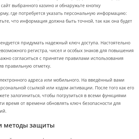
 сайт выбранного казино и обнаружьте кнопку
форму, где потребуется указать персональную информацию:
тьте, что информация должна быть точной, так как она будет
мендуется придумать надежный ключ доступа. Настоятельно
евозможного регистра, чисел и особых знаков для повышения
важно согласиться с принятие правилами использования
ив правильную отметку.
лектронного адреса или мобильного. На введённый вами
рсональной ссылкой или кодом активации. После того как его
жете залогиниться, чтобы погрузиться в всеми функциями
сти время от времени обновлять ключ безопасности для
ий.
 и методы защиты