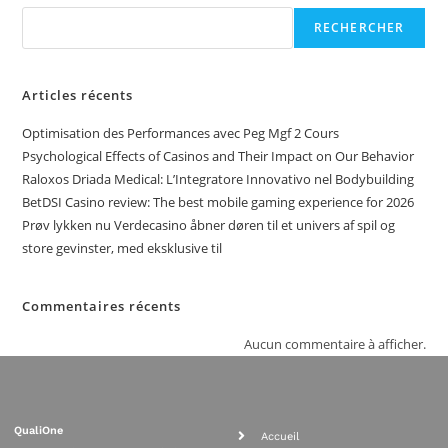
RECHERCHER
Articles récents
Optimisation des Performances avec Peg Mgf 2 Cours
Psychological Effects of Casinos and Their Impact on Our Behavior
Raloxos Driada Medical: L’Integratore Innovativo nel Bodybuilding
BetDSI Casino review: The best mobile gaming experience for 2026
Prøv lykken nu Verdecasino åbner døren til et univers af spil og
store gevinster, med eksklusive til
Commentaires récents
Aucun commentaire à afficher.
QualiOne
Accueil