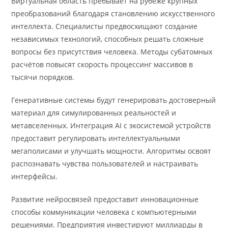
Виртуальная область пребывает на рубеже крупных
преобразований благодаря становлению искусственного
интеллекта. Специалисты предвосхищают создание
независимых технологий, способных решать сложные
вопросы без присутствия человека. Методы субатомных
расчётов повысят скорость процессинг массивов в
тысячи порядков.
Генеративные системы будут генерировать достоверный
материал для симулированных реальностей и
метавселенных. Интеграция AI с экосистемой устройств
предоставит регулировать интеллектуальными
мегаполисами и улучшать мощности. Алгоритмы освоят
распознавать чувства пользователей и настраивать
интерфейсы.
Развитие нейросвязей предоставит инновационные
способы коммуникации человека с компьютерными
решениями. Предприятия инвестируют миллиарды в