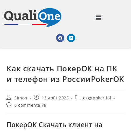
Как скачать ПокерОК на ПК
и телефон из РоссииPokerOK
Simon
13 août 2025
okggpoker.lol
0 commentaire
ПокерОК Скачать клиент на