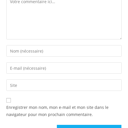
Enregistrer mon nom, mon e-mail et mon site dans le
navigateur pour mon prochain commentaire.