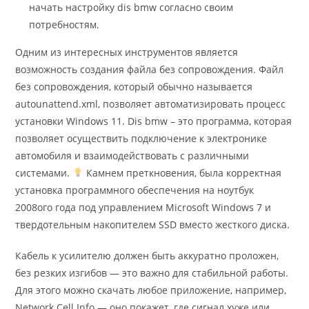
начать настройку dis bmw согласно своим
потребностям.
Одним из интересных инструментов является
возможность создания файла без сопровождения. Файл
без сопровождения, который обычно называется
autounattend.xml, позволяет автоматизировать процесс
установки Windows 11. Dis bmw – это программа, которая
позволяет осуществить подключение к электронике
автомобиля и взаимодействовать с различными
системами.
Камнем преткновения, была корректная
установка программного обеспечения на ноутбук
2008ого года под управлением Microsoft Windows 7 и
твердотельным накопителем SSD вместо жесткого диска.
Кабель к усилителю должен быть аккуратно проложен,
без резких изгибов — это важно для стабильной работы.
Для этого можно скачать любое приложение, например,
Network Cell Info — оно покажет, где сигнал хуже или