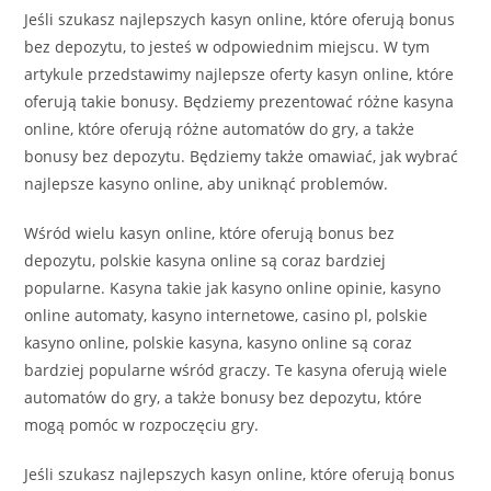
Jeśli szukasz najlepszych kasyn online, które oferują bonus
bez depozytu, to jesteś w odpowiednim miejscu. W tym
artykule przedstawimy najlepsze oferty kasyn online, które
oferują takie bonusy. Będziemy prezentować różne kasyna
online, które oferują różne automatów do gry, a także
bonusy bez depozytu. Będziemy także omawiać, jak wybrać
najlepsze kasyno online, aby uniknąć problemów.
Wśród wielu kasyn online, które oferują bonus bez
depozytu, polskie kasyna online są coraz bardziej
popularne. Kasyna takie jak kasyno online opinie, kasyno
online automaty, kasyno internetowe, casino pl, polskie
kasyno online, polskie kasyna, kasyno online są coraz
bardziej popularne wśród graczy. Te kasyna oferują wiele
automatów do gry, a także bonusy bez depozytu, które
mogą pomóc w rozpoczęciu gry.
Jeśli szukasz najlepszych kasyn online, które oferują bonus