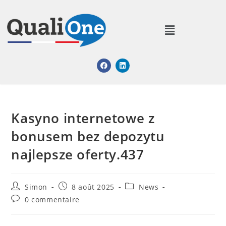
Kasyno internetowe z
bonusem bez depozytu
najlepsze oferty.437
Simon
8 août 2025
News
0 commentaire