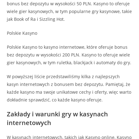
bonus bez depozytu w wysokości 50 PLN. Kasyno to oferuje
wiele gier kasynowych, w tym popularne gry kasynowe, takie
jak Book of Ra i Sizzling Hot.
Polskie Kasyno
Polskie Kasyno to kasyno internetowe, które oferuje bonus
bez depozytu w wysokości 200 PLN. Kasyno to oferuje wiele
gier kasynowych, w tym ruletka, blackjack i automaty do gry.
W powyższej liście przedstawiliśmy kilka z najlepszych
kasyn internetowych z bonusem bez depozytu. Pamiętaj, że
każde kasyno ma swoje unikatowe cechy i oferty, więc warto
dokładnie sprawdzić, co każde kasyno oferuje.
Zakłady i warunki gry w kasynach
internetowych
W kasynach internetowych, takich jak Kasyno online, Kasyno