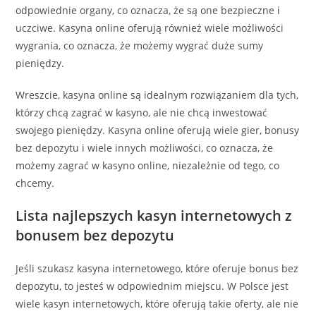
odpowiednie organy, co oznacza, że są one bezpieczne i
uczciwe. Kasyna online oferują również wiele możliwości
wygrania, co oznacza, że możemy wygrać duże sumy
pieniędzy.
Wreszcie, kasyna online są idealnym rozwiązaniem dla tych,
którzy chcą zagrać w kasyno, ale nie chcą inwestować
swojego pieniędzy. Kasyna online oferują wiele gier, bonusy
bez depozytu i wiele innych możliwości, co oznacza, że
możemy zagrać w kasyno online, niezależnie od tego, co
chcemy.
Lista najlepszych kasyn internetowych z
bonusem bez depozytu
Jeśli szukasz kasyna internetowego, które oferuje bonus bez
depozytu, to jesteś w odpowiednim miejscu. W Polsce jest
wiele kasyn internetowych, które oferują takie oferty, ale nie