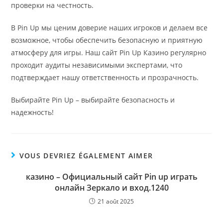
проверки на честность.
В Pin Up мы ценим доверие наших игроков и делаем все
возможное, чтобы обеспечить безопасную и приятную
атмосферу для игры. Наш сайт Pin Up Казино регулярно
проходит аудиты независимыми экспертами, что
подтверждает нашу ответственность и прозрачность.
Выбирайте Pin Up – выбирайте безопасность и
надежность!
VOUS DEVRIEZ ÉGALEMENT AIMER
казино – Официальный сайт Pin up играть
онлайн Зеркало и вход.1240
21 août 2025