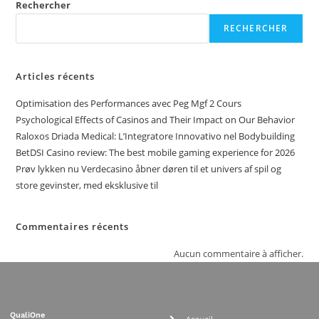
Rechercher
RECHERCHER
Articles récents
Optimisation des Performances avec Peg Mgf 2 Cours
Psychological Effects of Casinos and Their Impact on Our Behavior
Raloxos Driada Medical: L’Integratore Innovativo nel Bodybuilding
BetDSI Casino review: The best mobile gaming experience for 2026
Prøv lykken nu Verdecasino åbner døren til et univers af spil og
store gevinster, med eksklusive til
Commentaires récents
Aucun commentaire à afficher.
QualiOne