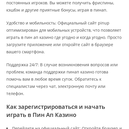
постоянных игроков. Вы можете получить фриспины,
кэшбэк и другие приятные бонусы, играя в пинап.
Удобство и мобильность: Официальный сайт pinup
оптимизирован для мобильных устройств, что позволяет
играть в пин ап казино где угодно и когда угодно. Просто
загрузите приложение или откройте сайт в браузере
вашего смартфона.
Поддержка 24/7: В случае возникновения вопросов или
проблем, команда поддержки пинап казино готова
помочь вам в любое время суток. Обратитесь к
специалистам через чат, электронную почту или
телефон.
Как зарегистрироваться и начать
играть в Пин Ап Казино
Перейдите на официальный сайт: Откройте браузер и