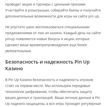
проводит акции и турниры с ценными призами.
Участвуйте в розыгрышах, собирайте баллы и получайте
дополнительные возможности для игры на сайте pin up.
Не упустите шанс воспользоваться специальными
предложениями от пин ап казино. Каждый день на сайте
pinup появляются новые бонусы и акции, которые
сделают ваше времяпрепровождение еще более
увлекательным.
Безопасность и надежность Pin Up
Казино
В Pin Up Казино безопасность и надежность игроков
стоят на первом месте. Мы используем передовые
технологии шифрования, чтобы обеспечить защиту
ваших данных и транзакций. Ваши личные данные в Pin
Up надежно защищены, а все игры проходят регулярные