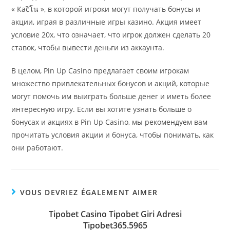
« Касิโน », в которой игроки могут получать бонусы и
акции, играя в различные игры казино. Акция имеет
условие 20х, что означает, что игрок должен сделать 20
ставок, чтобы вывести деньги из аккаунта.
В целом, Pin Up Casino предлагает своим игрокам
множество привлекательных бонусов и акций, которые
могут помочь им выиграть больше денег и иметь более
интересную игру. Если вы хотите узнать больше о
бонусах и акциях в Pin Up Casino, мы рекомендуем вам
прочитать условия акции и бонуса, чтобы понимать, как
они работают.
VOUS DEVRIEZ ÉGALEMENT AIMER
Tipobet Casino Tipobet Giri Adresi
Tipobet365.5965