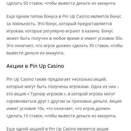
сделать 50 ставок, чтобы вывести деньги из аккаунта.
Еще одним типом бонуса в Pin Up Casino является бонус
за лояльность. Это бонус, который предоставляется
игрокам, которые регулярно играют в казино. Бонус
может быть получен в любое время и имеет условие 30х.
Это означает, что игрок должен сделать 30 ставок, чтобы
вывести деньги из аккаунта.
Акции в Pin Up Casino
Pin Up Casino также предлагает несколько акций,
которые могут быть получены игроками. Одна из них –
это акция « Турнир игроков », в которой игроки могут
соревноваться друг с другом за призовые деньги. Акция
имеет условие 10х, что означает, что игрок должен
сделать 10 ставок, чтобы вывести деньги из аккаунта.
Еще одной акцией в Pin Up Casino является акция