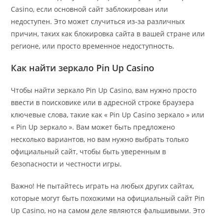
Casino, если основной сайт заблокирован или
недоступен. Это может случиться из-за различных
причин, таких как блокировка сайта в вашей стране или
регионе, или просто временное недоступность.
Как найти зеркало Pin Up Casino
Чтобы найти зеркало Pin Up Casino, вам нужно просто
ввести в поисковике или в адресной строке браузера
ключевые слова, такие как « Pin Up Casino зеркало » или
« Pin Up зеркало ». Вам может быть предложено
несколько вариантов, но вам нужно выбрать только
официальный сайт, чтобы быть уверенным в
безопасности и честности игры.
Важно! Не пытайтесь играть на любых других сайтах,
которые могут быть похожими на официальный сайт Pin
Up Casino, но на самом деле являются фальшивыми. Это