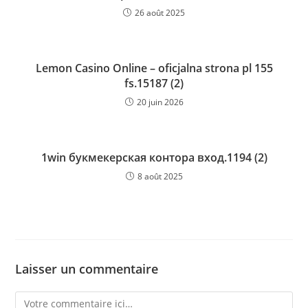
26 août 2025
Lemon Casino Online – oficjalna strona pl 155
fs.15187 (2)
20 juin 2026
1win букмекерская контора вход.1194 (2)
8 août 2025
Laisser un commentaire