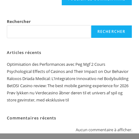
Rechercher
RECHERCHER
Articles récents
Optimisation des Performances avec Peg Mgf 2 Cours
Psychological Effects of Casinos and Their Impact on Our Behavior
Raloxos Driada Medical: L’Integratore Innovativo nel Bodybuilding
BetDSI Casino review: The best mobile gaming experience for 2026
Prøv lykken nu Verdecasino åbner døren til et univers af spil og
store gevinster, med eksklusive til
Commentaires récents
Aucun commentaire à afficher.