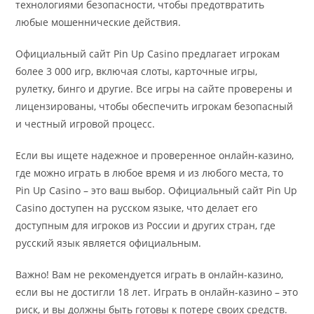
технологиями безопасности, чтобы предотвратить
любые мошеннические действия.
Официальный сайт Pin Up Casino предлагает игрокам
более 3 000 игр, включая слоты, карточные игры,
рулетку, бинго и другие. Все игры на сайте проверены и
лицензированы, чтобы обеспечить игрокам безопасный
и честный игровой процесс.
Если вы ищете надежное и проверенное онлайн-казино,
где можно играть в любое время и из любого места, то
Pin Up Casino – это ваш выбор. Официальный сайт Pin Up
Casino доступен на русском языке, что делает его
доступным для игроков из России и других стран, где
русский язык является официальным.
Важно! Вам не рекомендуется играть в онлайн-казино,
если вы не достигли 18 лет. Играть в онлайн-казино – это
риск, и вы должны быть готовы к потере своих средств.