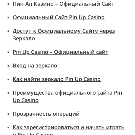
Пин Ап Казино – Официальный Сайт
Официальный Сайт Pin Up Casino
Доступ к Официальному Сайту через
Зеркало
Pin Up Casino – Официальный сайт
Вход на зеркало
Как найти зеркало Pin Up Casino
Преимущества официального сайта Pin
Up Casino
Прозрачность операций
Как зарегистрироваться и начать играть
в Pin Up Casino