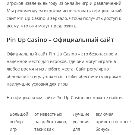
игроков извлечь выгоду из онлайн-игр и развлечений.
Мы рекомендуем игрокам использовать официальный
сайт Pin Up Casino и зеркало, чтобы получить доступ к
всему, что они могут предложить.
Pin Up Casino – Официальный сайт
Официальный сайт Pin Up Casino – это безопасное и
надежное место для игроков, где они могут играть в
любое время и из любого места. Сайт регулярно
обновляется и улучшается, чтобы обеспечить игрокам
наилучшие условия для игры.
На официальном сайте Pin Up Casino вы можете найти:
Большой
от известных
Лучшие
включая
выбор
разработчиков,
условия
приветственные
игр
таких как
для
бонусы,