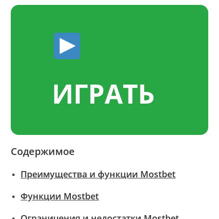
ИГРАТЬ
Содержимое
Преимущества и функции Mostbet
Функции Mostbet
Ограничения и недостатки Mostbet