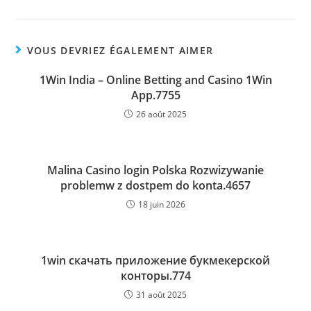
VOUS DEVRIEZ ÉGALEMENT AIMER
1Win India – Online Betting and Casino 1Win
App.7755
26 août 2025
Malina Casino login Polska Rozwizywanie
problemw z dostpem do konta.4657
18 juin 2026
1win скачать приложение букмекерской
конторы.774
31 août 2025