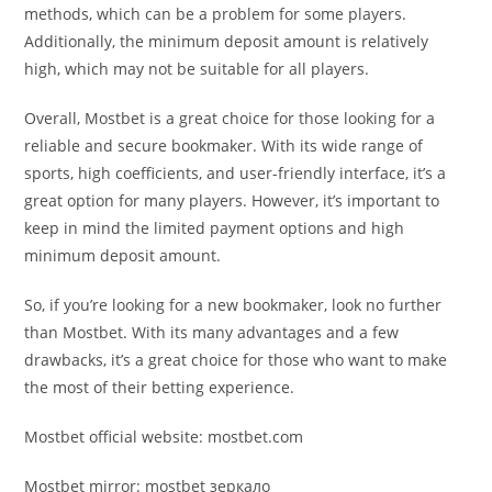
methods, which can be a problem for some players.
Additionally, the minimum deposit amount is relatively
high, which may not be suitable for all players.
Overall, Mostbet is a great choice for those looking for a
reliable and secure bookmaker. With its wide range of
sports, high coefficients, and user-friendly interface, it’s a
great option for many players. However, it’s important to
keep in mind the limited payment options and high
minimum deposit amount.
So, if you’re looking for a new bookmaker, look no further
than Mostbet. With its many advantages and a few
drawbacks, it’s a great choice for those who want to make
the most of their betting experience.
Mostbet official website: mostbet.com
Mostbet mirror: mostbet зеркало