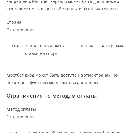
запрещено, Мостбет зеркало может быть доступен, но
это зависит от конкретной страны и законодательства.
Страна
Ограничения
США
Запрещено делать
Канада
Австралия
ставки на спорт
Мостбет вход может быть доступен в этих странах, но
некоторые функции могут быть ограничены.
Ограничения по методам оплаты
Метод оплаты
Ограничения
Карта
Электронный кошелек
Банковский перевод