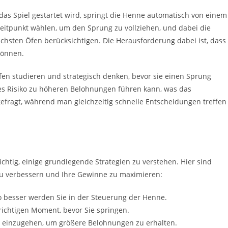
d das Spiel gestartet wird, springt die Henne automatisch von einem
eitpunkt wählen, um den Sprung zu vollziehen, und dabei die
hsten Öfen berücksichtigen. Die Herausforderung dabei ist, dass
können.
Öfen studieren und strategisch denken, bevor sie einen Sprung
res Risiko zu höheren Belohnungen führen kann, was das
 gefragt, während man gleichzeitig schnelle Entscheidungen treffen
wichtig, einige grundlegende Strategien zu verstehen. Hier sind
 zu verbessern und Ihre Gewinne zu maximieren:
to besser werden Sie in der Steuerung der Henne.
ichtigen Moment, bevor Sie springen.
ken einzugehen, um größere Belohnungen zu erhalten.