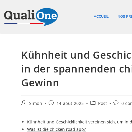
ACCUEIL
NOS PR
Kühnheit und Geschick
in der spannenden ch
Gewinn
Simon
14 août 2025
Post
0 co
Kühnheit und Geschicklichkeit vereinen sich, um in
Was ist die chicken road app?