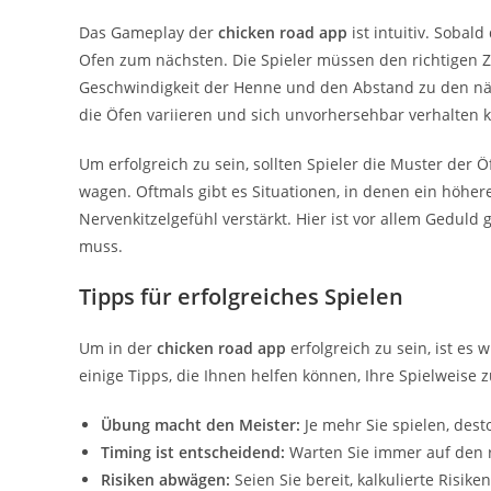
Das Gameplay der
chicken road app
ist intuitiv. Sobal
Ofen zum nächsten. Die Spieler müssen den richtigen Z
Geschwindigkeit der Henne und den Abstand zu den näc
die Öfen variieren und sich unvorhersehbar verhalten 
Um erfolgreich zu sein, sollten Spieler die Muster der 
wagen. Oftmals gibt es Situationen, in denen ein höhe
Nervenkitzelgefühl verstärkt. Hier ist vor allem Geduld
muss.
Tipps für erfolgreiches Spielen
Um in der
chicken road app
erfolgreich zu sein, ist es 
einige Tipps, die Ihnen helfen können, Ihre Spielweise
Übung macht den Meister:
Je mehr Sie spielen, des
Timing ist entscheidend:
Warten Sie immer auf den r
Risiken abwägen:
Seien Sie bereit, kalkulierte Risi