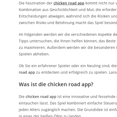
Die Faszination der
chicken road app
kommt nicht nur v
Kombination aus Geschicklichkeit und Mut, die erforder
Entscheidungen abwägen, während sich die Risiken und
zwischen Risiko und Belohnung macht das Spiel beson
Im Folgenden werden wir die verschiedenen Aspekte de
Tipps untersuchen, die Ihnen helfen können, das Beste
zu maximieren. Außerdem werden wir die besonderen 
Spielen abheben.
Ob Sie ein erfahrener Spieler oder ein Neuling sind, di
road app
zu entdecken und erfolgreich zu spielen. Lass
Was ist die chicken road app?
Die
chicken road app
ist eine innovative und fesselnde
eintauchen lässt. Das Spiel kombiniert einfache Steue
jeden Alters zugänglich machen. Die Grundidee ist einf
in einer der heißen Öfen zu landen.