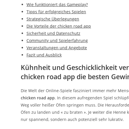
Wie funktioniert das Gameplay?
Tipps für erfolgreiches Spielen
Strategische Überlegungen
Die Vorteile der chicken road app
Sicherheit und Datenschutz
Community und Spielerfahrung
Veranstaltungen und Angebote
Fazit und Ausblick
Kühnheit und Geschicklichkeit ve
chicken road app die besten Gewin
Die Welt der Online-Spiele fasziniert immer mehr Mensch
chicken road app
. In diesem aufregenden Spiel schlüpfe
Weg voller heißer Öfen springen muss. Die Herausforder
Öfen zu landen und « zu braten ». Je weiter die Henne 
nur spannend, sondern auch potenziell sehr lukrativ.