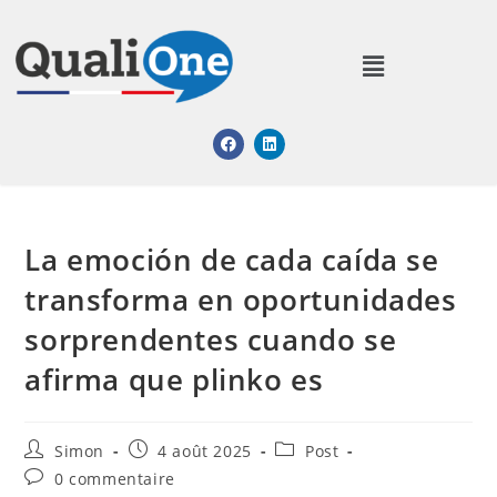
La emoción de cada caída se
transforma en oportunidades
sorprendentes cuando se
afirma que plinko es
Simon
4 août 2025
Post
0 commentaire