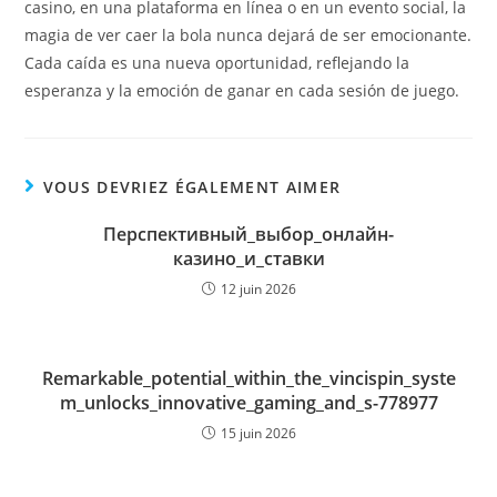
casino, en una plataforma en línea o en un evento social, la
magia de ver caer la bola nunca dejará de ser emocionante.
Cada caída es una nueva oportunidad, reflejando la
esperanza y la emoción de ganar en cada sesión de juego.
VOUS DEVRIEZ ÉGALEMENT AIMER
Перспективный_выбор_онлайн-
казино_и_ставки
12 juin 2026
Remarkable_potential_within_the_vincispin_syste
m_unlocks_innovative_gaming_and_s-778977
15 juin 2026