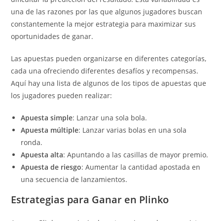
una de las razones por las que algunos jugadores buscan
constantemente la mejor estrategia para maximizar sus
oportunidades de ganar.
Las apuestas pueden organizarse en diferentes categorías,
cada una ofreciendo diferentes desafíos y recompensas.
Aquí hay una lista de algunos de los tipos de apuestas que
los jugadores pueden realizar:
Apuesta simple
: Lanzar una sola bola.
Apuesta múltiple
: Lanzar varias bolas en una sola
ronda.
Apuesta alta
: Apuntando a las casillas de mayor premio.
Apuesta de riesgo
: Aumentar la cantidad apostada en
una secuencia de lanzamientos.
Estrategias para Ganar en Plinko