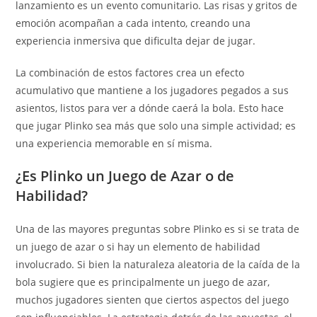
lanzamiento es un evento comunitario. Las risas y gritos de
emoción acompañan a cada intento, creando una
experiencia inmersiva que dificulta dejar de jugar.
La combinación de estos factores crea un efecto
acumulativo que mantiene a los jugadores pegados a sus
asientos, listos para ver a dónde caerá la bola. Esto hace
que jugar Plinko sea más que solo una simple actividad; es
una experiencia memorable en sí misma.
¿Es Plinko un Juego de Azar o de
Habilidad?
Una de las mayores preguntas sobre Plinko es si se trata de
un juego de azar o si hay un elemento de habilidad
involucrado. Si bien la naturaleza aleatoria de la caída de la
bola sugiere que es principalmente un juego de azar,
muchos jugadores sienten que ciertos aspectos del juego