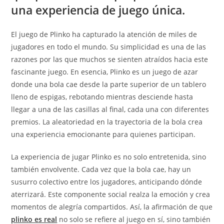
una experiencia de juego única.
El juego de Plinko ha capturado la atención de miles de
jugadores en todo el mundo. Su simplicidad es una de las
razones por las que muchos se sienten atraídos hacia este
fascinante juego. En esencia, Plinko es un juego de azar
donde una bola cae desde la parte superior de un tablero
lleno de espigas, rebotando mientras desciende hasta
llegar a una de las casillas al final, cada una con diferentes
premios. La aleatoriedad en la trayectoria de la bola crea
una experiencia emocionante para quienes participan.
La experiencia de jugar Plinko es no solo entretenida, sino
también envolvente. Cada vez que la bola cae, hay un
susurro colectivo entre los jugadores, anticipando dónde
aterrizará. Este componente social realza la emoción y crea
momentos de alegría compartidos. Así, la afirmación de que
plinko es real
no solo se refiere al juego en sí, sino también