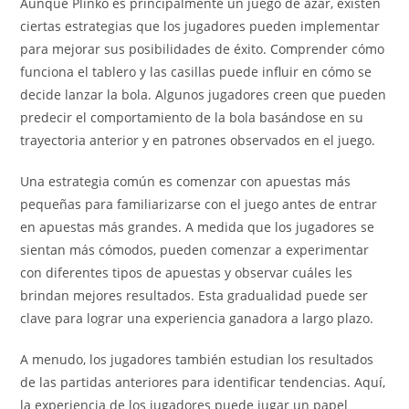
Aunque Plinko es principalmente un juego de azar, existen
ciertas estrategias que los jugadores pueden implementar
para mejorar sus posibilidades de éxito. Comprender cómo
funciona el tablero y las casillas puede influir en cómo se
decide lanzar la bola. Algunos jugadores creen que pueden
predecir el comportamiento de la bola basándose en su
trayectoria anterior y en patrones observados en el juego.
Una estrategia común es comenzar con apuestas más
pequeñas para familiarizarse con el juego antes de entrar
en apuestas más grandes. A medida que los jugadores se
sientan más cómodos, pueden comenzar a experimentar
con diferentes tipos de apuestas y observar cuáles les
brindan mejores resultados. Esta gradualidad puede ser
clave para lograr una experiencia ganadora a largo plazo.
A menudo, los jugadores también estudian los resultados
de las partidas anteriores para identificar tendencias. Aquí,
la experiencia de los jugadores puede jugar un papel