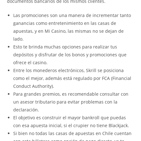
documentos bancarios de los mismos clientes.
Las promociones son una manera de incrementar tanto
ganancias como entretenimiento en las casas de
apuestas, y en Mi Casino, las mismas no se dejan de
lado.
Esto te brinda muchas opciones para realizar tus
depósitos y disfrutar de los bonos y promociones que
ofrece el casino.
Entre los monederos electrónicos, Skrill se posiciona
como el mejor, además está regulado por FCA (Financial
Conduct Authority).
Para grandes premios, es recomendable consultar con
un asesor tributario para evitar problemas con la
declaración.
El objetivo es construir el mayor bankroll que puedas
con esa apuesta inicial, si el crupier no tiene Blackjack.
Si bien no todas las casas de apuestas en Chile cuentan