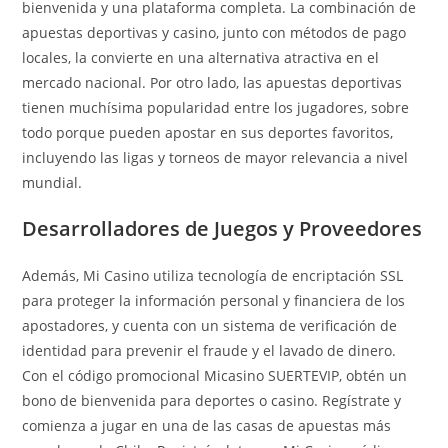
bienvenida y una plataforma completa. La combinación de
apuestas deportivas y casino, junto con métodos de pago
locales, la convierte en una alternativa atractiva en el
mercado nacional. Por otro lado, las apuestas deportivas
tienen muchísima popularidad entre los jugadores, sobre
todo porque pueden apostar en sus deportes favoritos,
incluyendo las ligas y torneos de mayor relevancia a nivel
mundial.
Desarrolladores de Juegos y Proveedores
Además, Mi Casino utiliza tecnología de encriptación SSL
para proteger la información personal y financiera de los
apostadores, y cuenta con un sistema de verificación de
identidad para prevenir el fraude y el lavado de dinero.
Con el código promocional Micasino SUERTEVIP, obtén un
bono de bienvenida para deportes o casino. Regístrate y
comienza a jugar en una de las casas de apuestas más