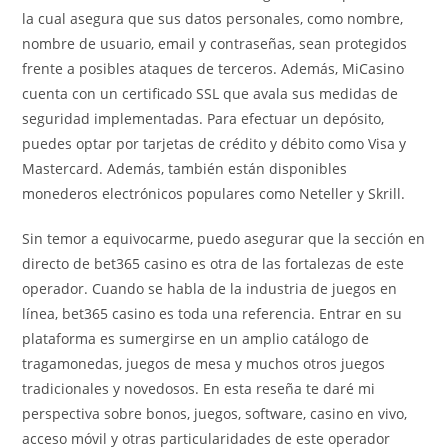
la cual asegura que sus datos personales, como nombre,
nombre de usuario, email y contraseñas, sean protegidos
frente a posibles ataques de terceros. Además, MiCasino
cuenta con un certificado SSL que avala sus medidas de
seguridad implementadas. Para efectuar un depósito,
puedes optar por tarjetas de crédito y débito como Visa y
Mastercard. Además, también están disponibles
monederos electrónicos populares como Neteller y Skrill.
Sin temor a equivocarme, puedo asegurar que la sección en
directo de bet365 casino es otra de las fortalezas de este
operador. Cuando se habla de la industria de juegos en
línea, bet365 casino es toda una referencia. Entrar en su
plataforma es sumergirse en un amplio catálogo de
tragamonedas, juegos de mesa y muchos otros juegos
tradicionales y novedosos. En esta reseña te daré mi
perspectiva sobre bonos, juegos, software, casino en vivo,
acceso móvil y otras particularidades de este operador