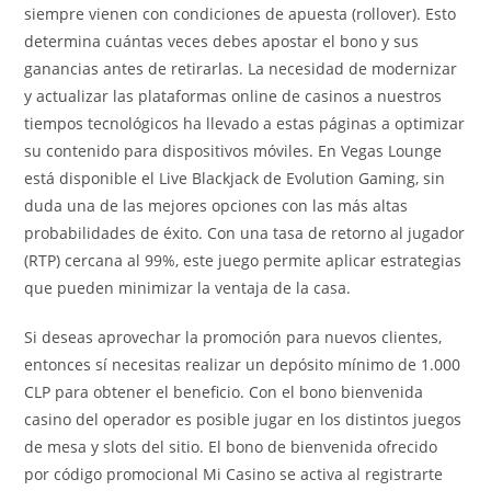
siempre vienen con condiciones de apuesta (rollover). Esto
determina cuántas veces debes apostar el bono y sus
ganancias antes de retirarlas. La necesidad de modernizar
y actualizar las plataformas online de casinos a nuestros
tiempos tecnológicos ha llevado a estas páginas a optimizar
su contenido para dispositivos móviles. En Vegas Lounge
está disponible el Live Blackjack de Evolution Gaming, sin
duda una de las mejores opciones con las más altas
probabilidades de éxito. Con una tasa de retorno al jugador
(RTP) cercana al 99%, este juego permite aplicar estrategias
que pueden minimizar la ventaja de la casa.
Si deseas aprovechar la promoción para nuevos clientes,
entonces sí necesitas realizar un depósito mínimo de 1.000
CLP para obtener el beneficio. Con el bono bienvenida
casino del operador es posible jugar en los distintos juegos
de mesa y slots del sitio. El bono de bienvenida ofrecido
por código promocional Mi Casino se activa al registrarte