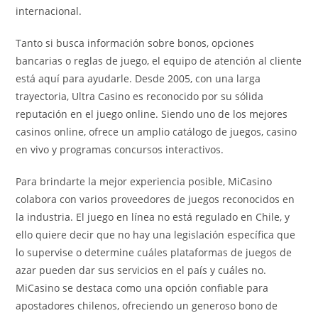
internacional.
Tanto si busca información sobre bonos, opciones
bancarias o reglas de juego, el equipo de atención al cliente
está aquí para ayudarle. Desde 2005, con una larga
trayectoria, Ultra Casino es reconocido por su sólida
reputación en el juego online. Siendo uno de los mejores
casinos online, ofrece un amplio catálogo de juegos, casino
en vivo y programas concursos interactivos.
Para brindarte la mejor experiencia posible, MiCasino
colabora con varios proveedores de juegos reconocidos en
la industria. El juego en línea no está regulado en Chile, y
ello quiere decir que no hay una legislación específica que
lo supervise o determine cuáles plataformas de juegos de
azar pueden dar sus servicios en el país y cuáles no.
MiCasino se destaca como una opción confiable para
apostadores chilenos, ofreciendo un generoso bono de