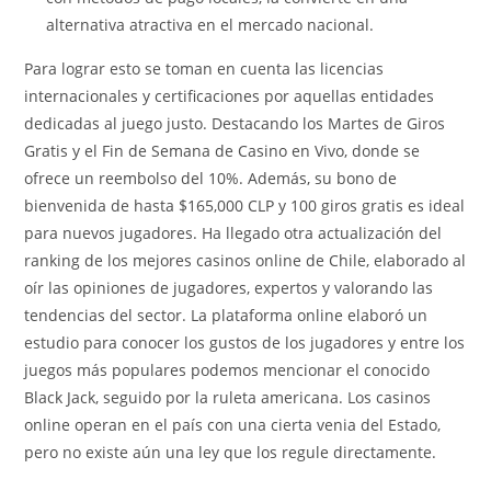
alternativa atractiva en el mercado nacional.
Para lograr esto se toman en cuenta las licencias
internacionales y certificaciones por aquellas entidades
dedicadas al juego justo. Destacando los Martes de Giros
Gratis y el Fin de Semana de Casino en Vivo, donde se
ofrece un reembolso del 10%. Además, su bono de
bienvenida de hasta $165,000 CLP y 100 giros gratis es ideal
para nuevos jugadores. Ha llegado otra actualización del
ranking de los mejores casinos online de Chile, elaborado al
oír las opiniones de jugadores, expertos y valorando las
tendencias del sector. La plataforma online elaboró un
estudio para conocer los gustos de los jugadores y entre los
juegos más populares podemos mencionar el conocido
Black Jack, seguido por la ruleta americana. Los casinos
online operan en el país con una cierta venia del Estado,
pero no existe aún una ley que los regule directamente.