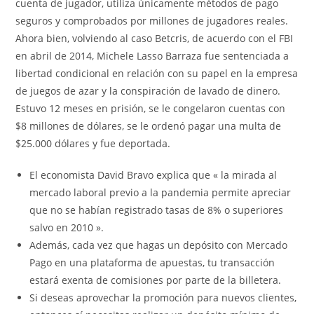
cuenta de jugador, utiliza únicamente métodos de pago
seguros y comprobados por millones de jugadores reales.
Ahora bien, volviendo al caso Betcris, de acuerdo con el FBI
en abril de 2014, Michele Lasso Barraza fue sentenciada a
libertad condicional en relación con su papel en la empresa
de juegos de azar y la conspiración de lavado de dinero.
Estuvo 12 meses en prisión, se le congelaron cuentas con
$8 millones de dólares, se le ordenó pagar una multa de
$25.000 dólares y fue deportada.
El economista David Bravo explica que « la mirada al
mercado laboral previo a la pandemia permite apreciar
que no se habían registrado tasas de 8% o superiores
salvo en 2010 ».
Además, cada vez que hagas un depósito con Mercado
Pago en una plataforma de apuestas, tu transacción
estará exenta de comisiones por parte de la billetera.
Si deseas aprovechar la promoción para nuevos clientes,