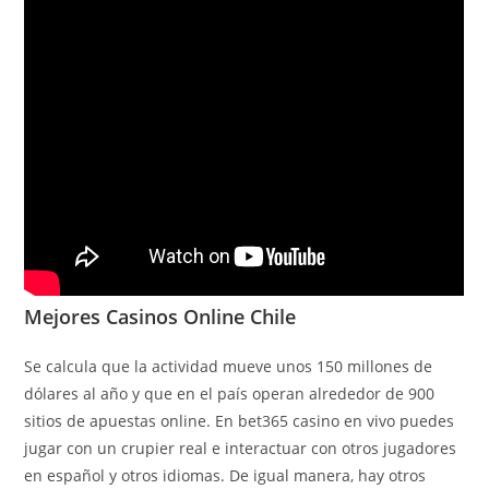
Mejores Casinos Online Chile
Se calcula que la actividad mueve unos 150 millones de
dólares al año y que en el país operan alrededor de 900
sitios de apuestas online. En bet365 casino en vivo puedes
jugar con un crupier real e interactuar con otros jugadores
en español y otros idiomas. De igual manera, hay otros