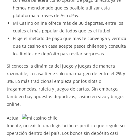
con esta billetera como opción de pago directo, ya te
hemos mencionado que es posible utilizar esta
plataforma a través de AstroPay.
Mi Casino online ofrece más de 30 deportes, entre los
cuales el más popular de todos que es el fútbol.
Elige el método de pago que más te convenga y verifica
que tu casino en casa acepte pesos chilenos y consulta
los límites de depósito para evitar sorpresas.
Si conoces la dinámica del juego y juegas de manera
razonable, la casa tiene solo una margen de entre el 2% y
3%. Lo más tradicional empieza por los slots o
tragamonedas, ruleta y juegos de cartas. Sin embargo,
también hay apuestas deportivas, casino en vivo y bingos
online.
Actua
lmente, no existe una legislación específica que regule su
operación dentro del país. Los bonos sin depósito casi