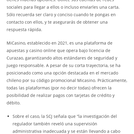
sociales para llegar a ellos o incluso enviarles una carta.
Sólo recuerda ser claro y conciso cuando te pongas en
contacto con ellos, y te asegurarás de obtener una
respuesta rápida.
MiCasino, establecido en 2021, es una plataforma de
apuestas y casino online que opera bajo licencia de
Curazao, garantizando altos estándares de seguridad y
juego responsable. A pesar de su corta trayectoria, se ha
posicionado como una opción destacada en el mercado
chileno por su código promocional Micasino. Prácticamente,
todas las plataformas (por no decir todas) ofrecen la
posibilidad de realizar pagos con tarjetas de crédito y
débito.
Sobre el caso, la SCJ señala que “la investigación del
regulador también reveló una supervisión
administrativa inadecuada y se están llevando a cabo