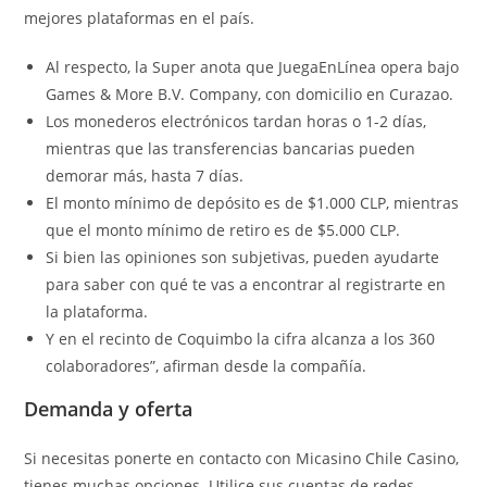
mejores plataformas en el país.
Al respecto, la Super anota que JuegaEnLínea opera bajo
Games & More B.V. Company, con domicilio en Curazao.
Los monederos electrónicos tardan horas o 1-2 días,
mientras que las transferencias bancarias pueden
demorar más, hasta 7 días.
El monto mínimo de depósito es de $1.000 CLP, mientras
que el monto mínimo de retiro es de $5.000 CLP.
Si bien las opiniones son subjetivas, pueden ayudarte
para saber con qué te vas a encontrar al registrarte en
la plataforma.
Y en el recinto de Coquimbo la cifra alcanza a los 360
colaboradores”, afirman desde la compañía.
Demanda y oferta
Si necesitas ponerte en contacto con Micasino Chile Casino,
tienes muchas opciones. Utilice sus cuentas de redes