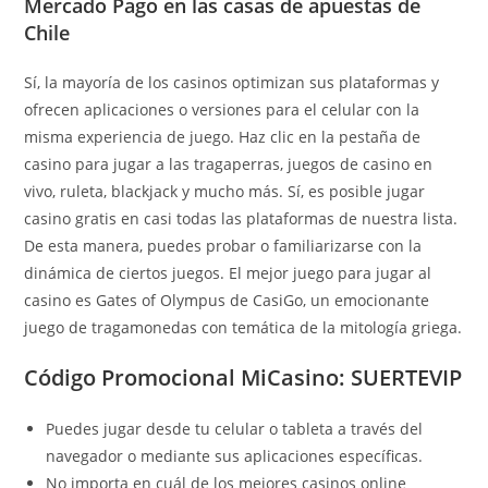
Mercado Pago en las casas de apuestas de
Chile
Sí, la mayoría de los casinos optimizan sus plataformas y
ofrecen aplicaciones o versiones para el celular con la
misma experiencia de juego. Haz clic en la pestaña de
casino para jugar a las tragaperras, juegos de casino en
vivo, ruleta, blackjack y mucho más. Sí, es posible jugar
casino gratis en casi todas las plataformas de nuestra lista.
De esta manera, puedes probar o familiarizarse con la
dinámica de ciertos juegos. El mejor juego para jugar al
casino es Gates of Olympus de CasiGo, un emocionante
juego de tragamonedas con temática de la mitología griega.
Código Promocional MiCasino: SUERTEVIP
Puedes jugar desde tu celular o tableta a través del
navegador o mediante sus aplicaciones específicas.
No importa en cuál de los mejores casinos online