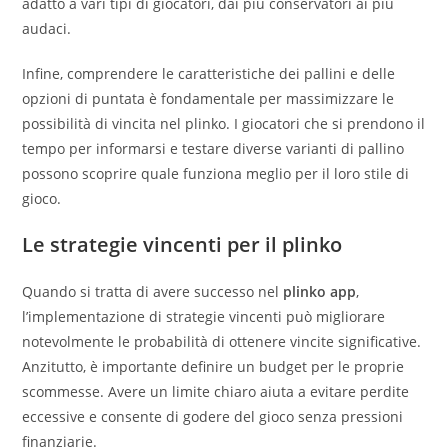
adatto a vari tipi di giocatori, dai più conservatori ai più
audaci.
Infine, comprendere le caratteristiche dei pallini e delle
opzioni di puntata è fondamentale per massimizzare le
possibilità di vincita nel plinko. I giocatori che si prendono il
tempo per informarsi e testare diverse varianti di pallino
possono scoprire quale funziona meglio per il loro stile di
gioco.
Le strategie vincenti per il plinko
Quando si tratta di avere successo nel
plinko app
,
l’implementazione di strategie vincenti può migliorare
notevolmente le probabilità di ottenere vincite significative.
Anzitutto, è importante definire un budget per le proprie
scommesse. Avere un limite chiaro aiuta a evitare perdite
eccessive e consente di godere del gioco senza pressioni
finanziarie.