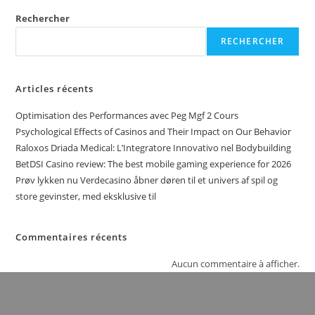
Rechercher
RECHERCHER
Articles récents
Optimisation des Performances avec Peg Mgf 2 Cours
Psychological Effects of Casinos and Their Impact on Our Behavior
Raloxos Driada Medical: L’Integratore Innovativo nel Bodybuilding
BetDSI Casino review: The best mobile gaming experience for 2026
Prøv lykken nu Verdecasino åbner døren til et univers af spil og
store gevinster, med eksklusive til
Commentaires récents
Aucun commentaire à afficher.