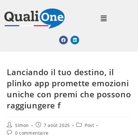
Lanciando il tuo destino, il
plinko app promette emozioni
uniche con premi che possono
raggiungere f
Simon
7 août 2025
Post
0 commentaire