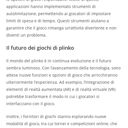
applicazioni hanno implementato strumenti di
autolimitazione, permettendo ai giocatori di impostare
limiti di spesa e di tempo. Questi strumenti aiutano a
garantire che il gioco rimanga un’attività divertente e non
diventi un problema.
Il futuro dei giochi di plinko
Il mondo del plinko è in continua evoluzione e il futuro
sembra luminoso. Con l’avanzamento della tecnologia, sono
attese nuove funzioni e opzioni di gioco che arricchiranno
ulteriormente l’esperienza. Ad esempio, l’integrazione di
elementi di realtà aumentata (AR) e di realtà virtuale (VR)
potrebbe trasformare il modo in cui i giocatori si
interfacciano con il gioco.
Inoltre, i fornitori di giochi stanno esplorando nuove
modalità di gioco, tra cui tornei e competizioni online, che