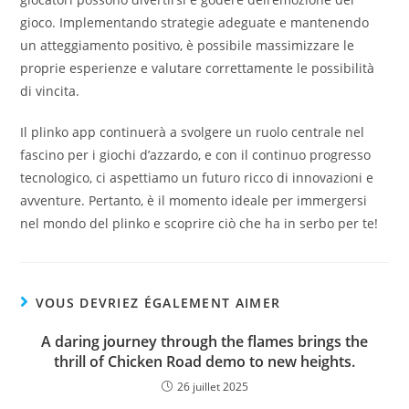
gioco. Implementando strategie adeguate e mantenendo
un atteggiamento positivo, è possibile massimizzare le
proprie esperienze e valutare correttamente le possibilità
di vincita.
Il plinko app continuerà a svolgere un ruolo centrale nel
fascino per i giochi d’azzardo, e con il continuo progresso
tecnologico, ci aspettiamo un futuro ricco di innovazioni e
avventure. Pertanto, è il momento ideale per immergersi
nel mondo del plinko e scoprire ciò che ha in serbo per te!
VOUS DEVRIEZ ÉGALEMENT AIMER
A daring journey through the flames brings the
thrill of Chicken Road demo to new heights.
26 juillet 2025