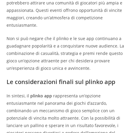
potrebbero attirare una comunità di giocatori più ampia e
appassionata. Questi eventi offrono opportunità di vincite
maggiori, creando un’atmosfera di competizione
entusiasmante.
Non si può negare che il plinko e le sue app continuano a
guadagnare popolarità e a conquistare nuove audience. La
combinazione di casualità, strategia e premi rende questo
gioco un’opzione attraente per chi desidera provare
un’esperienza di gioco unica e avvincente.
Le considerazioni finali sul plinko app
In sintesi, il
plinko app
rappresenta un’opzione
entusiasmante nel panorama dei giochi d’azzardo,
combinando un meccanismo di gioco semplice con un
potenziale di vincita molto attraente. Con la possibilità di
lanciare un pallino e sperare in un risultato favorevole, i
giocatori possono divertirsi e godere dell’emozione del