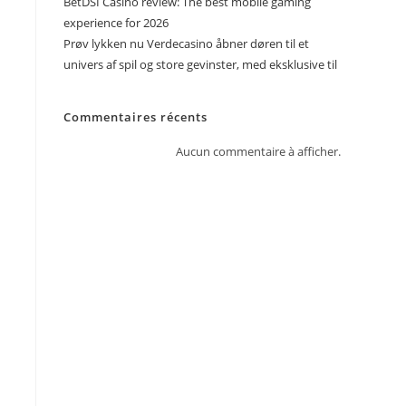
BetDSI Casino review: The best mobile gaming
experience for 2026
Prøv lykken nu Verdecasino åbner døren til et
univers af spil og store gevinster, med eksklusive til
Commentaires récents
Aucun commentaire à afficher.