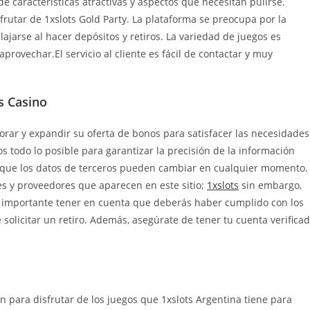
e características atractivas y aspectos que necesitan pulirse.
sfrutar de 1xslots Gold Party. La plataforma se preocupa por la
ajarse al hacer depósitos y retiros. La variedad de juegos es
rovechar.El servicio al cliente es fácil de contactar y muy
s Casino
rar y expandir su oferta de bonos para satisfacer las necesidades
 todo lo posible para garantizar la precisión de la información
a que los datos de terceros pueden cambiar en cualquier momento.
s y proveedores que aparecen en este sitio;
1xslots
sin embargo,
 Es importante tener en cuenta que deberás haber cumplido con los
solicitar un retiro. Además, asegúrate de tener tu cuenta verifica
para disfrutar de los juegos que 1xslots Argentina tiene para