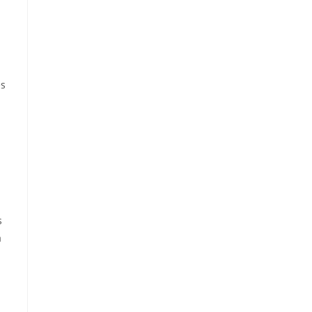
es
s
a