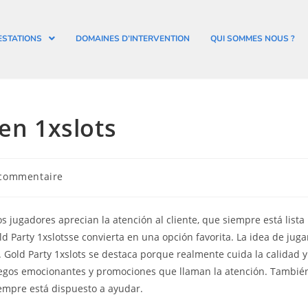
ESTATIONS
DOMAINES D’INTERVENTION
QUI SOMMES NOUS ?
en 1xslots
 commentaire
os jugadores aprecian la atención al cliente, que siempre está lista
 Party 1xslotsse convierta en una opción favorita. La idea de juga
. Gold Party 1xslots se destaca porque realmente cuida la calidad y
uegos emocionantes y promociones que llaman la atención. Tambié
siempre está dispuesto a ayudar.