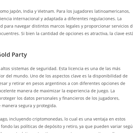
omo Japón, India y Vietnam. Para los jugadores latinoamericanos,
iencia internacional y adaptada a diferentes regulaciones. La
d para navegar distintos marcos legales y proporcionar servicios 
entres. Si bien la cantidad de opciones es atractiva, la clave est
Gold Party
altos sistemas de seguridad. Esta licencia es una de las más
r del mundo. Uno de los aspectos clave es la disponibilidad de
esar y retirar en pesos argentinos a con diferentes opciones de
excelente manera de maximizar la experiencia de juego. La
roteger los datos personales y financieros de los jugadores,
e manera segura y protegida.
go, incluyendo criptomonedas, lo cual es una ventaja en estos
ondo las políticas de depósito y retiro, ya que pueden variar seg