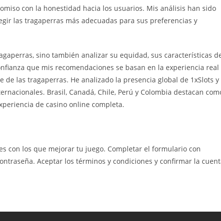
omiso con la honestidad hacia los usuarios. Mis análisis han sido
egir las tragaperras más adecuadas para sus preferencias y
gaperras, sino también analizar su equidad, sus características d
confianza que mis recomendaciones se basan en la experiencia real
e de las tragaperras. He analizado la presencia global de 1xSlots y
nacionales. Brasil, Canadá, Chile, Perú y Colombia destacan com
experiencia de casino online completa.
es con los que mejorar tu juego. Completar el formulario con
ontraseña. Aceptar los términos y condiciones y confirmar la cuen