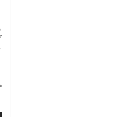
e
 y
o
ta