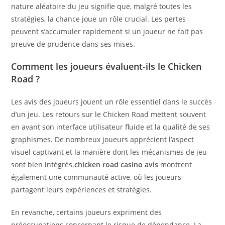
nature aléatoire du jeu signifie que, malgré toutes les
stratégies, la chance joue un rôle crucial. Les pertes
peuvent s’accumuler rapidement si un joueur ne fait pas
preuve de prudence dans ses mises.
Comment les joueurs évaluent-ils le Chicken
Road ?
Les avis des joueurs jouent un rôle essentiel dans le succès
d’un jeu. Les retours sur le Chicken Road mettent souvent
en avant son interface utilisateur fluide et la qualité de ses
graphismes. De nombreux joueurs apprécient l’aspect
visuel captivant et la manière dont les mécanismes de jeu
sont bien intégrés.
chicken road casino avis
montrent
également une communauté active, où les joueurs
partagent leurs expériences et stratégies.
En revanche, certains joueurs expriment des
préoccupations concernant le risque de dépendance. La