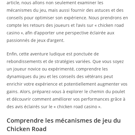
article, nous allons non seulement examiner les
mécanismes du jeu, mais aussi fournir des astuces et des
conseils pour optimiser son expérience. Nous prendrons en
compte les retours des joueurs et l’avis sur « chicken road
casino », afin d’apporter une perspective éclairée aux
passionnés de jeux d’argent.
Enfin, cette aventure ludique est ponctuée de
rebondissements et de stratégies variées. Que vous soyez
un joueur novice ou expérimenté, comprendre les
dynamiques du jeu et les conseils des vétérans peut
enrichir votre expérience et potentiellement augmenter vos
gains. Alors, préparez-vous à explorer le chemin du poulet
et découvrir comment améliorer vos performances grâce à
des avis éclairés sur le « chicken road casino ».
Comprendre les mécanismes de jeu du
Chicken Road