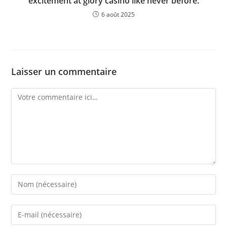
excitement at glory casino like never before.
6 août 2025
Laisser un commentaire