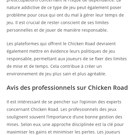
nature addictive de ce type de jeu peut également poser
problème pour ceux qui ont du mal à gérer leur temps de
jeu. Il est crucial de rester conscient de ses limites
personnelles et de jouer de manière responsable.
Les plateformes qui offrent le Chicken Road devraient
également mettre en évidence leurs politiques de jeu
responsable, permettant aux joueurs de se fixer des limites
de mise et de temps. Cela contribue à créer un
environnement de jeu plus sain et plus agréable.
Avis des professionnels sur Chicken Road
Il est intéressant de se pencher sur l’opinion des experts
concernant Chicken Road. Les professionnels des jeux
soulignent souvent l’importance d’une bonne gestion des
mises. Selon eux, une approche disciplinée est la clé pour
maximiser les gains et minimiser les pertes. Les joueurs