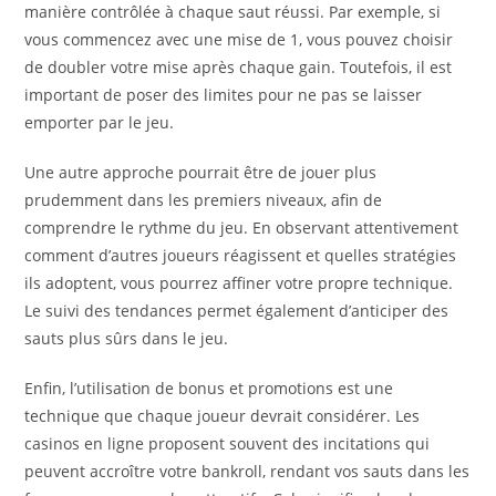
manière contrôlée à chaque saut réussi. Par exemple, si
vous commencez avec une mise de 1, vous pouvez choisir
de doubler votre mise après chaque gain. Toutefois, il est
important de poser des limites pour ne pas se laisser
emporter par le jeu.
Une autre approche pourrait être de jouer plus
prudemment dans les premiers niveaux, afin de
comprendre le rythme du jeu. En observant attentivement
comment d’autres joueurs réagissent et quelles stratégies
ils adoptent, vous pourrez affiner votre propre technique.
Le suivi des tendances permet également d’anticiper des
sauts plus sûrs dans le jeu.
Enfin, l’utilisation de bonus et promotions est une
technique que chaque joueur devrait considérer. Les
casinos en ligne proposent souvent des incitations qui
peuvent accroître votre bankroll, rendant vos sauts dans les